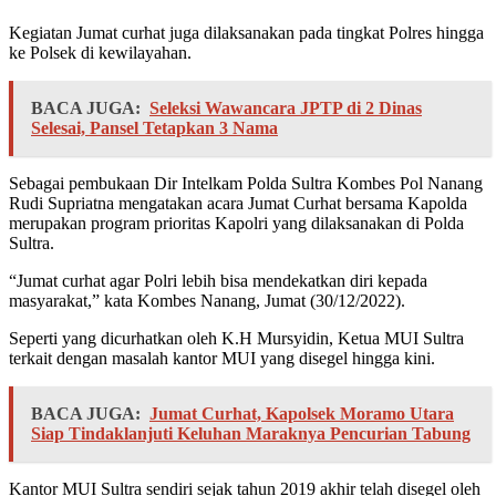
Kegiatan Jumat curhat juga dilaksanakan pada tingkat Polres hingga
ke Polsek di kewilayahan.
BACA JUGA:
Seleksi Wawancara JPTP di 2 Dinas
Selesai, Pansel Tetapkan 3 Nama
Sebagai pembukaan Dir Intelkam Polda Sultra Kombes Pol Nanang
Rudi Supriatna mengatakan acara Jumat Curhat bersama Kapolda
merupakan program prioritas Kapolri yang dilaksanakan di Polda
Sultra.
“Jumat curhat agar Polri lebih bisa mendekatkan diri kepada
masyarakat,” kata Kombes Nanang, Jumat (30/12/2022).
Seperti yang dicurhatkan oleh K.H Mursyidin, Ketua MUI Sultra
terkait dengan masalah kantor MUI yang disegel hingga kini.
BACA JUGA:
Jumat Curhat, Kapolsek Moramo Utara
Siap Tindaklanjuti Keluhan Maraknya Pencurian Tabung
Kantor MUI Sultra sendiri sejak tahun 2019 akhir telah disegel oleh