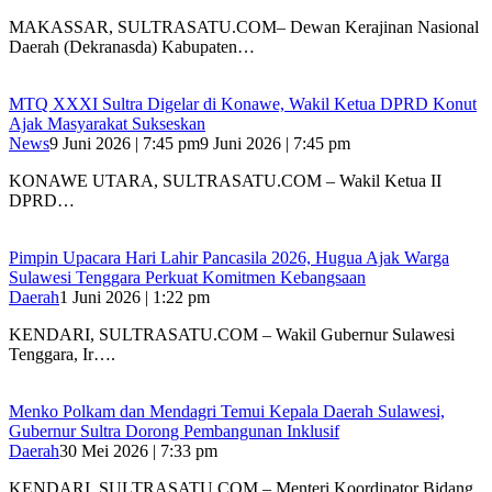
MAKASSAR, SULTRASATU.COM– Dewan Kerajinan Nasional
Daerah (Dekranasda) Kabupaten…
MTQ XXXI Sultra Digelar di Konawe, Wakil Ketua DPRD Konut
Ajak Masyarakat Sukseskan
News
9 Juni 2026 | 7:45 pm
9 Juni 2026 | 7:45 pm
KONAWE UTARA, SULTRASATU.COM – Wakil Ketua II
DPRD…
Pimpin Upacara Hari Lahir Pancasila 2026, Hugua Ajak Warga
Sulawesi Tenggara Perkuat Komitmen Kebangsaan
Daerah
1 Juni 2026 | 1:22 pm
KENDARI, SULTRASATU.COM – Wakil Gubernur Sulawesi
Tenggara, Ir….
Menko Polkam dan Mendagri Temui Kepala Daerah Sulawesi,
Gubernur Sultra Dorong Pembangunan Inklusif
Daerah
30 Mei 2026 | 7:33 pm
KENDARI, SULTRASATU.COM – Menteri Koordinator Bidang