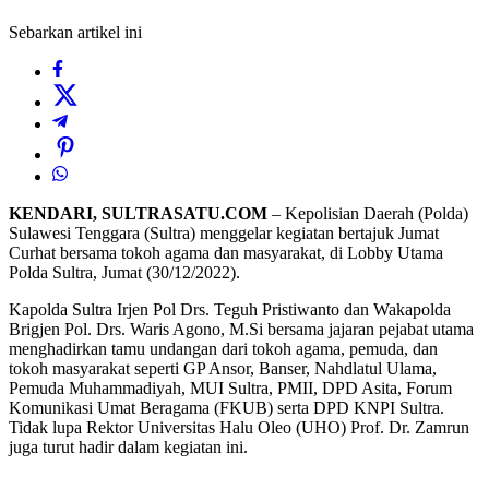
Sebarkan artikel ini
KENDARI, SULTRASATU.COM
– Kepolisian Daerah (Polda)
Sulawesi Tenggara (Sultra) menggelar kegiatan bertajuk Jumat
Curhat bersama tokoh agama dan masyarakat, di Lobby Utama
Polda Sultra, Jumat (30/12/2022).
Kapolda Sultra Irjen Pol Drs. Teguh Pristiwanto dan Wakapolda
Brigjen Pol. Drs. Waris Agono, M.Si bersama jajaran pejabat utama
menghadirkan tamu undangan dari tokoh agama, pemuda, dan
tokoh masyarakat seperti GP Ansor, Banser, Nahdlatul Ulama,
Pemuda Muhammadiyah, MUI Sultra, PMII, DPD Asita, Forum
Komunikasi Umat Beragama (FKUB) serta DPD KNPI Sultra.
Tidak lupa Rektor Universitas Halu Oleo (UHO) Prof. Dr. Zamrun
juga turut hadir dalam kegiatan ini.