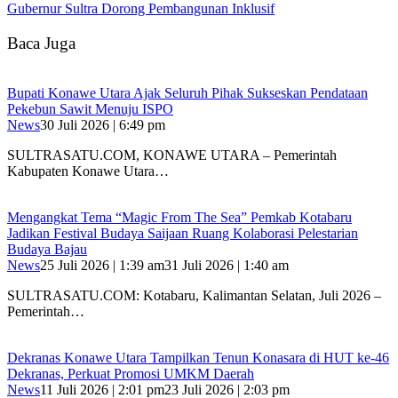
Gubernur Sultra Dorong Pembangunan Inklusif
Baca Juga
Bupati Konawe Utara Ajak Seluruh Pihak Sukseskan Pendataan
Pekebun Sawit Menuju ISPO
News
30 Juli 2026 | 6:49 pm
SULTRASATU.COM, KONAWE UTARA – Pemerintah
Kabupaten Konawe Utara…
Mengangkat Tema “Magic From The Sea” Pemkab Kotabaru
Jadikan Festival Budaya Saijaan Ruang Kolaborasi Pelestarian
Budaya Bajau
News
25 Juli 2026 | 1:39 am
31 Juli 2026 | 1:40 am
SULTRASATU.COM: Kotabaru, Kalimantan Selatan, Juli 2026 –
Pemerintah…
Dekranas Konawe Utara Tampilkan Tenun Konasara di HUT ke-46
Dekranas, Perkuat Promosi UMKM Daerah
News
11 Juli 2026 | 2:01 pm
23 Juli 2026 | 2:03 pm