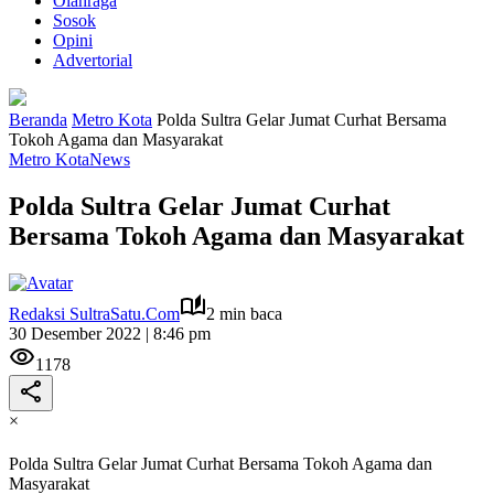
Olahraga
Sosok
Opini
Advertorial
Beranda
Metro Kota
Polda Sultra Gelar Jumat Curhat Bersama
Tokoh Agama dan Masyarakat
Metro Kota
News
Polda Sultra Gelar Jumat Curhat
Bersama Tokoh Agama dan Masyarakat
Redaksi SultraSatu.Com
2 min baca
30 Desember 2022 | 8:46 pm
1178
×
Polda Sultra Gelar Jumat Curhat Bersama Tokoh Agama dan
Masyarakat