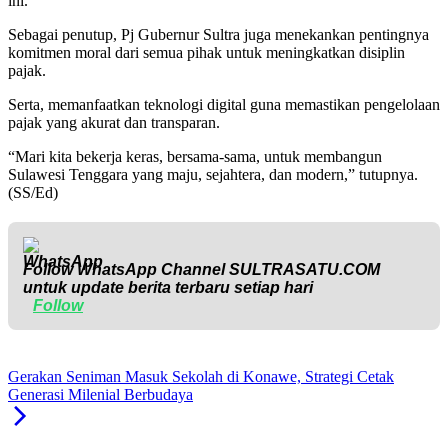
ini.
Sebagai penutup, Pj Gubernur Sultra juga menekankan pentingnya
komitmen moral dari semua pihak untuk meningkatkan disiplin
pajak.
Serta, memanfaatkan teknologi digital guna memastikan pengelolaan
pajak yang akurat dan transparan.
“Mari kita bekerja keras, bersama-sama, untuk membangun
Sulawesi Tenggara yang maju, sejahtera, dan modern,” tutupnya.
(SS/Ed)
Follow WhatsApp Channel
SULTRASATU.COM
untuk update berita terbaru setiap hari
Follow
Gerakan Seniman Masuk Sekolah di Konawe, Strategi Cetak
Generasi Milenial Berbudaya