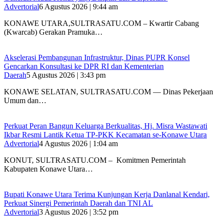
Advertorial
6 Agustus 2026 | 9:44 am
KONAWE UTARA,SULTRASATU.COM – Kwartir Cabang
(Kwarcab) Gerakan Pramuka…
Akselerasi Pembangunan Infrastruktur, Dinas PUPR Konsel
Gencarkan Konsultasi ke DPR RI dan Kementerian
Daerah
5 Agustus 2026 | 3:43 pm
KONAWE SELATAN, SULTRASATU.COM — Dinas Pekerjaan
Umum dan…
‎Perkuat Peran Bangun Keluarga Berkualitas, Hj. Misra Wastawati
Ikbar Resmi Lantik Ketua TP-PKK Kecamatan se-Konawe Utara
Advertorial
4 Agustus 2026 | 1:04 am
‎KONUT, SULTRASATU.COM – Komitmen Pemerintah
Kabupaten Konawe Utara…
Bupati Konawe Utara Terima Kunjungan Kerja Danlanal Kendari,
Perkuat Sinergi Pemerintah Daerah dan TNI AL
Advertorial
3 Agustus 2026 | 3:52 pm