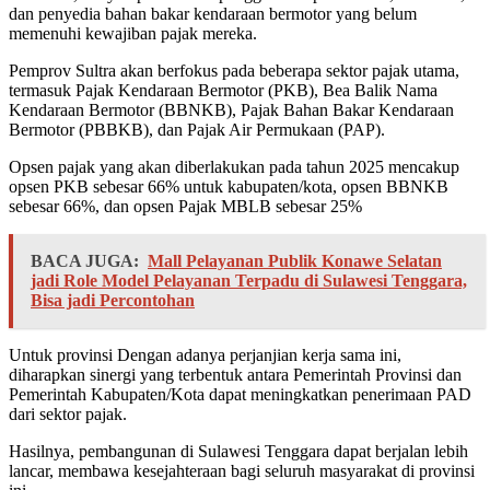
dan penyedia bahan bakar kendaraan bermotor yang belum
memenuhi kewajiban pajak mereka.
Pemprov Sultra akan berfokus pada beberapa sektor pajak utama,
termasuk Pajak Kendaraan Bermotor (PKB), Bea Balik Nama
Kendaraan Bermotor (BBNKB), Pajak Bahan Bakar Kendaraan
Bermotor (PBBKB), dan Pajak Air Permukaan (PAP).
Opsen pajak yang akan diberlakukan pada tahun 2025 mencakup
opsen PKB sebesar 66% untuk kabupaten/kota, opsen BBNKB
sebesar 66%, dan opsen Pajak MBLB sebesar 25%
BACA JUGA:
Mall Pelayanan Publik Konawe Selatan
jadi Role Model Pelayanan Terpadu di Sulawesi Tenggara,
Bisa jadi Percontohan
Untuk provinsi Dengan adanya perjanjian kerja sama ini,
diharapkan sinergi yang terbentuk antara Pemerintah Provinsi dan
Pemerintah Kabupaten/Kota dapat meningkatkan penerimaan PAD
dari sektor pajak.
Hasilnya, pembangunan di Sulawesi Tenggara dapat berjalan lebih
lancar, membawa kesejahteraan bagi seluruh masyarakat di provinsi