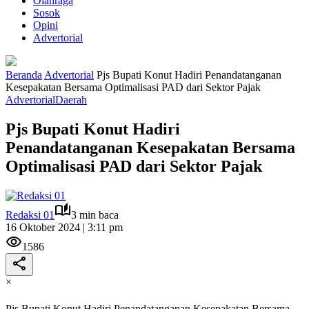
Olahraga
Sosok
Opini
Advertorial
Beranda
Advertorial
Pjs Bupati Konut Hadiri Penandatanganan
Kesepakatan Bersama Optimalisasi PAD dari Sektor Pajak
Advertorial
Daerah
Pjs Bupati Konut Hadiri
Penandatanganan Kesepakatan Bersama
Optimalisasi PAD dari Sektor Pajak
Redaksi 01
3 min baca
16 Oktober 2024 | 3:11 pm
1586
×
Pjs Bupati Konut Hadiri Penandatanganan Kesepakatan Bersama