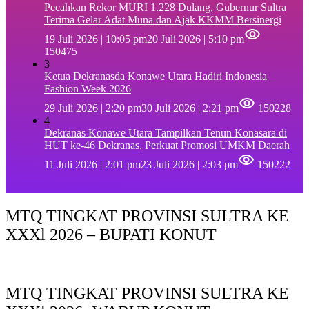
Pecahkan Rekor MURI 1.228 Dulang, Gubernur Sultra
Terima Gelar Adat Muna dan Ajak KKMM Bersinergi
19 Juli 2026 | 10:05 pm
20 Juli 2026 | 5:10 pm
150475
3
Ketua Dekranasda Konawe Utara Hadiri Indonesia
Fashion Week 2026
29 Juli 2026 | 2:20 pm
30 Juli 2026 | 2:21 pm
150228
4
Dekranas Konawe Utara Tampilkan Tenun Konasara di
HUT ke-46 Dekranas, Perkuat Promosi UMKM Daerah
11 Juli 2026 | 2:01 pm
23 Juli 2026 | 2:03 pm
150222
MTQ TINGKAT PROVINSI SULTRA KE
XXXl 2026 – BUPATI KONUT
MTQ TINGKAT PROVINSI SULTRA KE