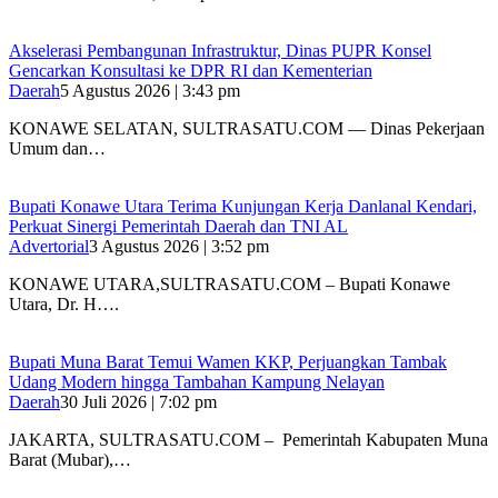
Akselerasi Pembangunan Infrastruktur, Dinas PUPR Konsel
Gencarkan Konsultasi ke DPR RI dan Kementerian
Daerah
5 Agustus 2026 | 3:43 pm
KONAWE SELATAN, SULTRASATU.COM — Dinas Pekerjaan
Umum dan…
Bupati Konawe Utara Terima Kunjungan Kerja Danlanal Kendari,
Perkuat Sinergi Pemerintah Daerah dan TNI AL
Advertorial
3 Agustus 2026 | 3:52 pm
‎KONAWE UTARA,SULTRASATU.COM – Bupati Konawe
Utara, Dr. H….
‎Bupati Muna Barat Temui Wamen KKP, Perjuangkan Tambak
Udang Modern hingga Tambahan Kampung Nelayan
Daerah
30 Juli 2026 | 7:02 pm
‎JAKARTA, SULTRASATU.COM – Pemerintah Kabupaten Muna
Barat (Mubar),…