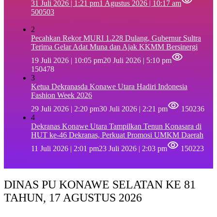
31 Juli 2026 | 1:21 pm
1 Agustus 2026 | 10:17 am
500503
2
Pecahkan Rekor MURI 1.228 Dulang, Gubernur Sultra
Terima Gelar Adat Muna dan Ajak KKMM Bersinergi
19 Juli 2026 | 10:05 pm
20 Juli 2026 | 5:10 pm
150478
3
Ketua Dekranasda Konawe Utara Hadiri Indonesia
Fashion Week 2026
29 Juli 2026 | 2:20 pm
30 Juli 2026 | 2:21 pm
150236
4
Dekranas Konawe Utara Tampilkan Tenun Konasara di
HUT ke-46 Dekranas, Perkuat Promosi UMKM Daerah
11 Juli 2026 | 2:01 pm
23 Juli 2026 | 2:03 pm
150223
DINAS PU KONAWE SELATAN KE 81
TAHUN, 17 AGUSTUS 2026