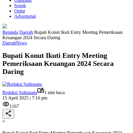
Olahraga
Sosok
Opini
Advertorial
Beranda
Daerah
Bupati Konut Ikuti Entry Meeting Pemeriksaan
Keuangan 2024 Secara Daring
Daerah
News
Bupati Konut Ikuti Entry Meeting
Pemeriksaan Keuangan 2024 Secara
Daring
Redaksi Sultrasatu
1 min baca
15 April 2025 | 7:16 pm
1167
×
Bupati Konut Ikuti Entry Meeting Pemeriksaan Keuangan 2024