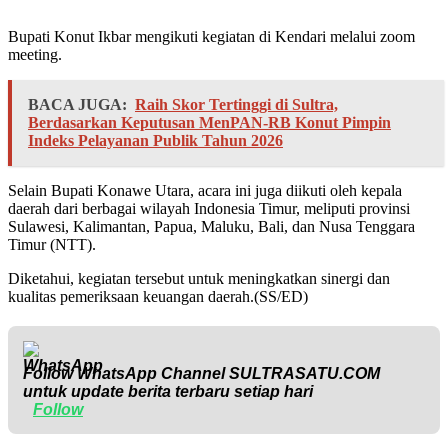
Bupati Konut Ikbar mengikuti kegiatan di Kendari melalui zoom
meeting.
BACA JUGA:
Raih Skor Tertinggi di Sultra,
Berdasarkan Keputusan MenPAN-RB Konut Pimpin
Indeks Pelayanan Publik Tahun 2026
Selain Bupati Konawe Utara, acara ini juga diikuti oleh kepala
daerah dari berbagai wilayah Indonesia Timur, meliputi provinsi
Sulawesi, Kalimantan, Papua, Maluku, Bali, dan Nusa Tenggara
Timur (NTT).
Diketahui, kegiatan tersebut untuk meningkatkan sinergi dan
kualitas pemeriksaan keuangan daerah.(SS/ED)
Follow WhatsApp Channel
SULTRASATU.COM
untuk update berita terbaru setiap hari
Follow