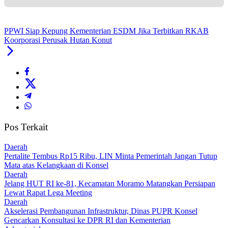
PPWI Siap Kepung Kementerian ESDM Jika Terbitkan RKAB
Koorporasi Perusak Hutan Konut
Pos Terkait
Daerah
‎Pertalite Tembus Rp15 Ribu, LIN Minta Pemerintah Jangan Tutup
Mata atas Kelangkaan di Konsel
Daerah
‎Jelang HUT RI ke-81, Kecamatan Moramo Matangkan Persiapan
Lewat Rapat Lega Meeting
Daerah
Akselerasi Pembangunan Infrastruktur, Dinas PUPR Konsel
Gencarkan Konsultasi ke DPR RI dan Kementerian