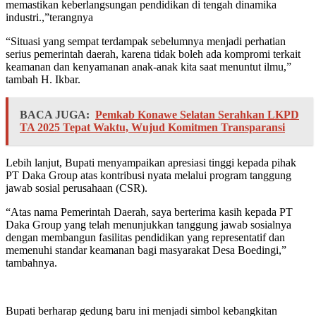
memastikan keberlangsungan pendidikan di tengah dinamika
industri.,”terangnya
“Situasi yang sempat terdampak sebelumnya menjadi perhatian
serius pemerintah daerah, karena tidak boleh ada kompromi terkait
keamanan dan kenyamanan anak-anak kita saat menuntut ilmu,”
tambah H. Ikbar.
BACA JUGA:
Pemkab Konawe Selatan Serahkan LKPD
TA 2025 Tepat Waktu, Wujud Komitmen Transparansi
Lebih lanjut, Bupati menyampaikan apresiasi tinggi kepada pihak
PT Daka Group atas kontribusi nyata melalui program tanggung
jawab sosial perusahaan (CSR).
“Atas nama Pemerintah Daerah, saya berterima kasih kepada PT
Daka Group yang telah menunjukkan tanggung jawab sosialnya
dengan membangun fasilitas pendidikan yang representatif dan
memenuhi standar keamanan bagi masyarakat Desa Boedingi,”
tambahnya.
Bupati berharap gedung baru ini menjadi simbol kebangkitan