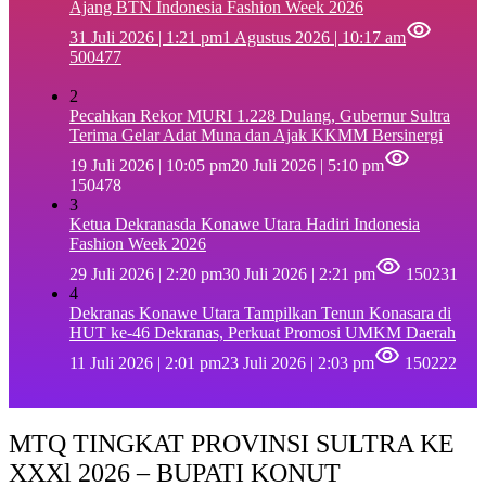
Ajang BTN Indonesia Fashion Week 2026
31 Juli 2026 | 1:21 pm
1 Agustus 2026 | 10:17 am
500477
2
Pecahkan Rekor MURI 1.228 Dulang, Gubernur Sultra
Terima Gelar Adat Muna dan Ajak KKMM Bersinergi
19 Juli 2026 | 10:05 pm
20 Juli 2026 | 5:10 pm
150478
3
Ketua Dekranasda Konawe Utara Hadiri Indonesia
Fashion Week 2026
29 Juli 2026 | 2:20 pm
30 Juli 2026 | 2:21 pm
150231
4
Dekranas Konawe Utara Tampilkan Tenun Konasara di
HUT ke-46 Dekranas, Perkuat Promosi UMKM Daerah
11 Juli 2026 | 2:01 pm
23 Juli 2026 | 2:03 pm
150222
MTQ TINGKAT PROVINSI SULTRA KE
XXXl 2026 – BUPATI KONUT