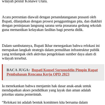
wilayah pesisir Konawe Utara.
Acara peresmian diawali dengan penandatanganan prasasti oleh
Bupati, dilanjutkan dengan prosesi pengguntingan pita, dan diakhiri
dengan peninjauan langsung sarana serta prasarana gedung sekolah
guna memastikan kelayakan fasilitas bagi peserta didik.
Dalam sambutannya, Bupati Ikbar menegaskan bahwa relokasi ini
merupakan langkah strategis dalam pemulihan infrastruktur publik
yang terdampak oleh aktivitas pengelolaan sumber daya alam di
wilayah tersebut.
BACA JUGA:
Bupati Konsel Surunuddin Pimpin Rapat
Pembahasan Rencana Kerja OPD 2023
Ia menekankan bahwa menjamin hak dasar anak-anak untuk
mendapatkan akses pendidikan yang layak dan aman adalah
prioritas utama pemerintah.
“Relokasi ini adalah bentuk komitmen kita bersama dalam