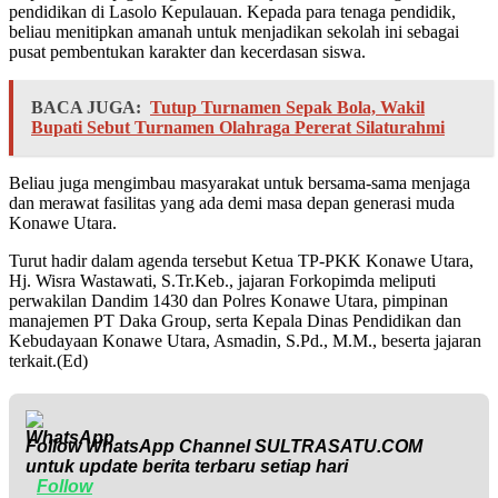
pendidikan di Lasolo Kepulauan. Kepada para tenaga pendidik,
beliau menitipkan amanah untuk menjadikan sekolah ini sebagai
pusat pembentukan karakter dan kecerdasan siswa.
BACA JUGA:
Tutup Turnamen Sepak Bola, Wakil
Bupati Sebut Turnamen Olahraga Pererat Silaturahmi
Beliau juga mengimbau masyarakat untuk bersama-sama menjaga
dan merawat fasilitas yang ada demi masa depan generasi muda
Konawe Utara.
Turut hadir dalam agenda tersebut Ketua TP-PKK Konawe Utara,
Hj. Wisra Wastawati, S.Tr.Keb., jajaran Forkopimda meliputi
perwakilan Dandim 1430 dan Polres Konawe Utara, pimpinan
manajemen PT Daka Group, serta Kepala Dinas Pendidikan dan
Kebudayaan Konawe Utara, Asmadin, S.Pd., M.M., beserta jajaran
terkait.(Ed)
Follow WhatsApp Channel
SULTRASATU.COM
untuk update berita terbaru setiap hari
Follow