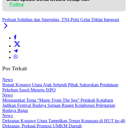
Follow
Perkuat Soliditas dan Sinergitas, TNI-Polri Gelar Diklat Integrasi
Pos Terkait
News
Bupati Konawe Utara Ajak Seluruh Pihak Sukseskan Pendataan
Pekebun Sawit Menuju ISPO
News
Mengangkat Tema “Magic From The Sea” Pemkab Kotabaru
Jadikan Festival Budaya Saijaan Ruang Kolaborasi Pelestarian
Budaya Bajau
News
Dekranas Konawe Utara Tampilkan Tenun Konasara di HUT ke-46
Dekranas, Perkuat Promosi UMKM Daerah