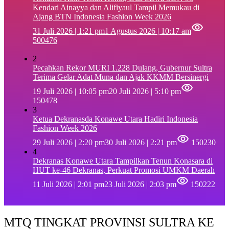
Kendari Ainayya dan Alifiyaul Tampil Memukau di
Ajang BTN Indonesia Fashion Week 2026
31 Juli 2026 | 1:21 pm
1 Agustus 2026 | 10:17 am
500476
2
Pecahkan Rekor MURI 1.228 Dulang, Gubernur Sultra
Terima Gelar Adat Muna dan Ajak KKMM Bersinergi
19 Juli 2026 | 10:05 pm
20 Juli 2026 | 5:10 pm
150478
3
Ketua Dekranasda Konawe Utara Hadiri Indonesia
Fashion Week 2026
29 Juli 2026 | 2:20 pm
30 Juli 2026 | 2:21 pm
150230
4
Dekranas Konawe Utara Tampilkan Tenun Konasara di
HUT ke-46 Dekranas, Perkuat Promosi UMKM Daerah
11 Juli 2026 | 2:01 pm
23 Juli 2026 | 2:03 pm
150222
MTQ TINGKAT PROVINSI SULTRA KE