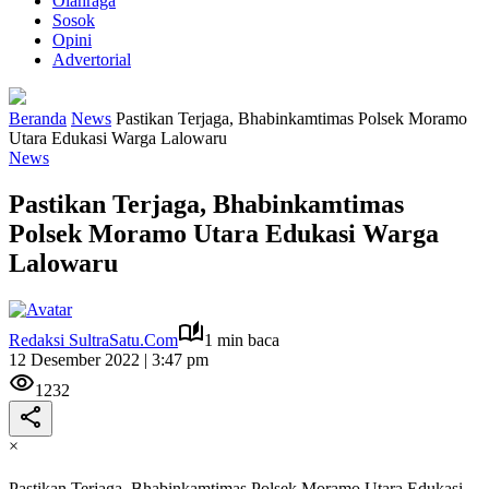
Olahraga
Sosok
Opini
Advertorial
Beranda
News
Pastikan Terjaga, Bhabinkamtimas Polsek Moramo
Utara Edukasi Warga Lalowaru
News
Pastikan Terjaga, Bhabinkamtimas
Polsek Moramo Utara Edukasi Warga
Lalowaru
Redaksi SultraSatu.Com
1 min baca
12 Desember 2022 | 3:47 pm
1232
×
Pastikan Terjaga, Bhabinkamtimas Polsek Moramo Utara Edukasi