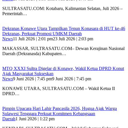
SULTRASATU.COM: Kotabaru, Kalimantan Selatan, Juli 2026 –
Pemerintah…
Dekranas Konawe Utara Tampilkan Tenun Konasara di HUT ke-46
Dekranas, Perkuat Promosi UMKM Daerah
News
11 Juli 2026 | 2:01 pm
23 Juli 2026 | 2:03 pm
MAKASSAR, SULTRASATU.COM– Dewan Kerajinan Nasional
Daerah (Dekranasda) Kabupaten…
MTQ XXXI Sultra Digelar di Konawe, Wakil Ketua DPRD Konut
Ajak Masyarakat Sukseskan
News
9 Juni 2026 | 7:45 pm
9 Juni 2026 | 7:45 pm
KONAWE UTARA, SULTRASATU.COM – Wakil Ketua II
DPRD…
Pimpin Upacara Hari Lahir Pancasila 2026, Hugua Ajak Warga
Sulawesi Tenggara Perkuat Komitmen Kebangsaan
Daerah
1 Juni 2026 | 1:22 pm