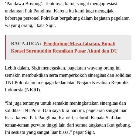
‘Pandawa Boyong’. Tentunya, kami, sangat mengapresiasi
undangan Pak Panglima. Karena itu kami juga mengajak
beberapa personel Polri ikut bergabung dalam kegiatan pagelaran
wayang orang,” kata Sigit.
BACA JUGA:
Penghujung Masa Jabatan, Bupati
Konsel Surunuddin Resmikan Pasar Akuni dan DU
Lebih dalam, Sigit menegaskan, pagelaran wayang orang ini
semakin membuktikan serta memperkokoh sinergitas dan soliditas
TNI-Polri dalam menjaga kedaulatan Negara Kesatuan Republik
Indonesia (NKRI).
“Ini juga tentunya untuk semakin meningkatakan sinergitas dan
soliditas TNI-Polri. Dan saya kira hari ini, pagelaran sangat luar
biasa karena Pak Panglima, Kapolri, seluruh Kepala Staf dan
teman-teman perwira tinggi lain dari semua angkatan ikut gabung.
Ini sesuatu yang sangat luar biasa,” papar Sigit.