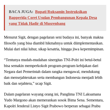
BACA JUGA:
Bupati Ruksamin Instruksikan
Bapperida Coret Usulan Pembangunan Kepala Desa
yang Tidak Hadir di Musrenbang
Menurut Sigit, dengan pagelaran seni budaya ini, banyak makna
filosofis yang bisa diambil hikmahnya untuk diimplementasikan.
Mulai dari nilai luhur, sikap kesatria, hingga jiwa kepemimpinan.
“Tentunya mudah-mudahan sinergitas TNI-Polri ini betul-betul
bisa semakin memperkokoh program-program kebijakan dari
Negara dari Pemerintah dalam rangka mengawal, mendukung
dan mensejahterakan serta membangun Indonesia menjadi lebih
baik dan sejahtera,” ucap Sigit.
Dalam pagelaran wayang orang ini, Panglima TNI Laksamana
Yudo Margono akan memerankan sosok Bima Sena. Sementara,
Kapolri Jenderal Listyo Sigit Prabowo berperan sebagai Prabu