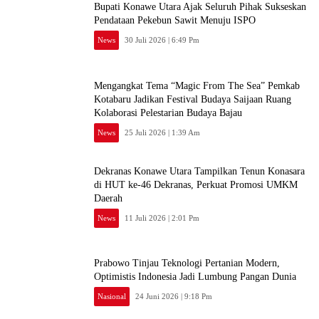
Bupati Konawe Utara Ajak Seluruh Pihak Sukseskan
Pendataan Pekebun Sawit Menuju ISPO
News
30 Juli 2026 | 6:49 Pm
Mengangkat Tema “Magic From The Sea” Pemkab
Kotabaru Jadikan Festival Budaya Saijaan Ruang
Kolaborasi Pelestarian Budaya Bajau
News
25 Juli 2026 | 1:39 Am
Dekranas Konawe Utara Tampilkan Tenun Konasara
di HUT ke-46 Dekranas, Perkuat Promosi UMKM
Daerah
News
11 Juli 2026 | 2:01 Pm
Prabowo Tinjau Teknologi Pertanian Modern,
Optimistis Indonesia Jadi Lumbung Pangan Dunia
Nasional
24 Juni 2026 | 9:18 Pm