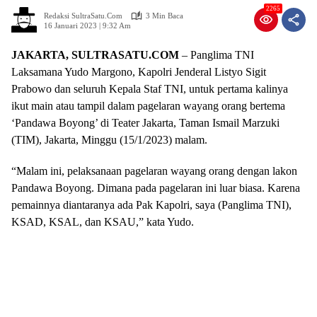
2265
Redaksi SultraSatu.Com
3 Min Baca
16 Januari 2023 | 9:32 Am
JAKARTA, SULTRASATU.COM
– Panglima TNI
Laksamana Yudo Margono, Kapolri Jenderal Listyo Sigit
Prabowo dan seluruh Kepala Staf TNI, untuk pertama kalinya
ikut main atau tampil dalam pagelaran wayang orang bertema
‘Pandawa Boyong’ di Teater Jakarta, Taman Ismail Marzuki
(TIM), Jakarta, Minggu (15/1/2023) malam.
“Malam ini, pelaksanaan pagelaran wayang orang dengan lakon
Pandawa Boyong. Dimana pada pagelaran ini luar biasa. Karena
pemainnya diantaranya ada Pak Kapolri, saya (Panglima TNI),
KSAD, KSAL, dan KSAU,” kata Yudo.