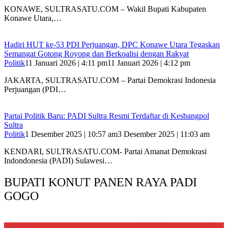
KONAWE, SULTRASATU.COM – Wakil Bupati Kabupaten
Konawe Utara,…
Hadiri HUT ke-53 PDI Perjuangan, DPC Konawe Utara Tegaskan
Semangat Gotong Royong dan Berkoalisi dengan Rakyat
Politik
11 Januari 2026 | 4:11 pm
11 Januari 2026 | 4:12 pm
JAKARTA, SULTRASATU.COM – Partai Demokrasi Indonesia
Perjuangan (PDI…
Partai Politik Baru: PADI Sultra Resmi Terdaftar di Kesbangpol
Sultra
Politik
1 Desember 2025 | 10:57 am
3 Desember 2025 | 11:03 am
KENDARI, SULTRASATU.COM- Partai Amanat Demokrasi
Indondonesia (PADI) Sulawesi…
BUPATI KONUT PANEN RAYA PADI
GOGO