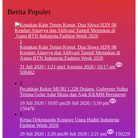
Berita Populer
1
‎Kenakan Kain Tenun Konut, Dua Siswa SDN 98
Kendari Ainayya dan Alifiyaul Tampil Memukau di
Ajang BTN Indonesia Fashion Week 2026
31 Juli 2026 | 1:21 pm
1 Agustus 2026 | 10:17 am
500462
2
Pecahkan Rekor MURI 1.228 Dulang, Gubernur Sultra
Terima Gelar Adat Muna dan Ajak KKMM Bersinergi
19 Juli 2026 | 10:05 pm
20 Juli 2026 | 5:10 pm
150476
3
Ketua Dekranasda Konawe Utara Hadiri Indonesia
Fashion Week 2026
29 Juli 2026 | 2:20 pm
30 Juli 2026 | 2:21 pm
150229