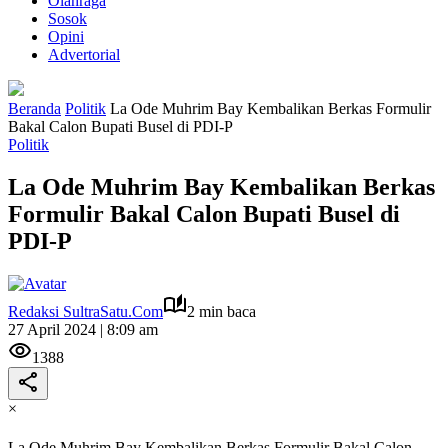
Olahraga
Sosok
Opini
Advertorial
Beranda
Politik
La Ode Muhrim Bay Kembalikan Berkas Formulir
Bakal Calon Bupati Busel di PDI-P
Politik
La Ode Muhrim Bay Kembalikan Berkas
Formulir Bakal Calon Bupati Busel di
PDI-P
Redaksi SultraSatu.Com
2 min baca
27 April 2024 | 8:09 am
1388
×
La Ode Muhrim Bay Kembalikan Berkas Formulir Bakal Calon