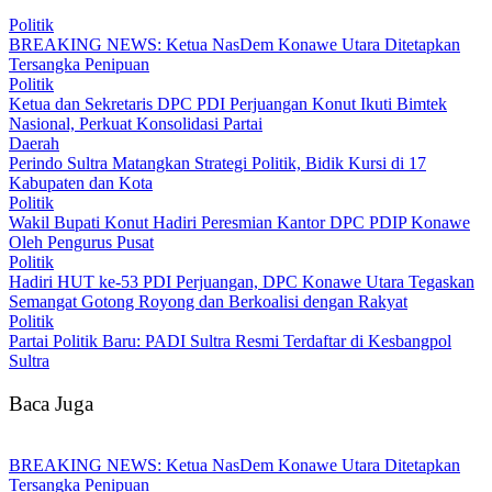
Politik
BREAKING NEWS: Ketua NasDem Konawe Utara Ditetapkan
Tersangka Penipuan
Politik
Ketua dan Sekretaris DPC PDI Perjuangan Konut Ikuti Bimtek
Nasional, Perkuat Konsolidasi Partai
Daerah
Perindo Sultra Matangkan Strategi Politik, Bidik Kursi di 17
Kabupaten dan Kota
Politik
Wakil Bupati Konut Hadiri Peresmian Kantor DPC PDIP Konawe
Oleh Pengurus Pusat
Politik
Hadiri HUT ke-53 PDI Perjuangan, DPC Konawe Utara Tegaskan
Semangat Gotong Royong dan Berkoalisi dengan Rakyat
Politik
Partai Politik Baru: PADI Sultra Resmi Terdaftar di Kesbangpol
Sultra
Baca Juga
BREAKING NEWS: Ketua NasDem Konawe Utara Ditetapkan
Tersangka Penipuan