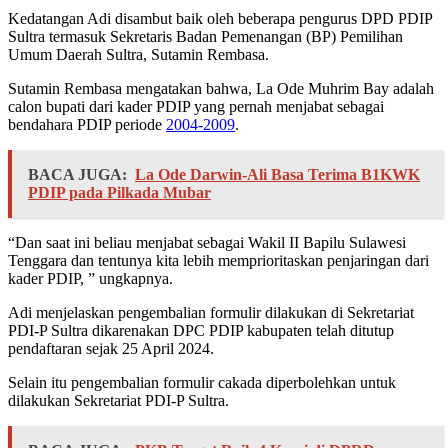
Kedatangan Adi disambut baik oleh beberapa pengurus DPD PDIP
Sultra termasuk Sekretaris Badan Pemenangan (BP) Pemilihan
Umum Daerah Sultra, Sutamin Rembasa.
Sutamin Rembasa mengatakan bahwa, La Ode Muhrim Bay adalah
calon bupati dari kader PDIP yang pernah menjabat sebagai
bendahara PDIP periode
2004-2009
.
BACA JUGA:
La Ode Darwin-Ali Basa Terima B1KWK
PDIP pada Pilkada Mubar
“Dan saat ini beliau menjabat sebagai Wakil II Bapilu Sulawesi
Tenggara dan tentunya kita lebih memprioritaskan penjaringan dari
kader PDIP, ” ungkapnya.
Adi menjelaskan pengembalian formulir dilakukan di Sekretariat
PDI-P Sultra dikarenakan DPC PDIP kabupaten telah ditutup
pendaftaran sejak 25 April 2024.
Selain itu pengembalian formulir cakada diperbolehkan untuk
dilakukan Sekretariat PDI-P Sultra.