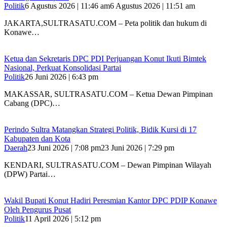
Politik
6 Agustus 2026 | 11:46 am
6 Agustus 2026 | 11:51 am
JAKARTA,SULTRASATU.COM – Peta politik dan hukum di
Konawe…
Ketua dan Sekretaris DPC PDI Perjuangan Konut Ikuti Bimtek
Nasional, Perkuat Konsolidasi Partai
Politik
26 Juni 2026 | 6:43 pm
MAKASSAR, SULTRASATU.COM – Ketua Dewan Pimpinan
Cabang (DPC)…
Perindo Sultra Matangkan Strategi Politik, Bidik Kursi di 17
Kabupaten dan Kota
Daerah
23 Juni 2026 | 7:08 pm
23 Juni 2026 | 7:29 pm
KENDARI, SULTRASATU.COM – Dewan Pimpinan Wilayah
(DPW) Partai…
Wakil Bupati Konut Hadiri Peresmian Kantor DPC PDIP Konawe
Oleh Pengurus Pusat
Politik
11 April 2026 | 5:12 pm