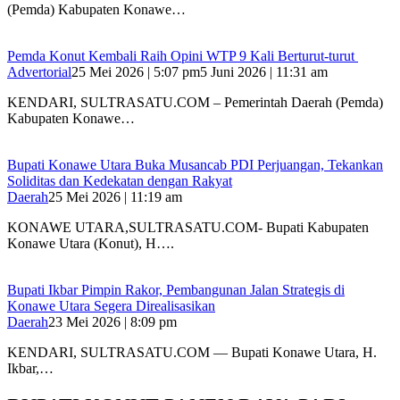
(Pemda) Kabupaten Konawe…
Pemda Konut Kembali Raih Opini WTP 9 Kali Berturut-turut
Advertorial
25 Mei 2026 | 5:07 pm
5 Juni 2026 | 11:31 am
KENDARI, SULTRASATU.COM – Pemerintah Daerah (Pemda)
Kabupaten Konawe…
Bupati Konawe Utara Buka Musancab PDI Perjuangan, Tekankan
Soliditas dan Kedekatan dengan Rakyat
Daerah
25 Mei 2026 | 11:19 am
KONAWE UTARA,SULTRASATU.COM- Bupati Kabupaten
Konawe Utara (Konut), H….
Bupati Ikbar Pimpin Rakor, Pembangunan Jalan Strategis di
Konawe Utara Segera Direalisasikan
Daerah
23 Mei 2026 | 8:09 pm
KENDARI, SULTRASATU.COM — Bupati Konawe Utara, H.
Ikbar,…