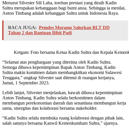
Menurut Silvester Sili Laba, torehan prestasi yang diraih Kadin
Sultra merupakan kebanggaan bagi bumi anoa. Sehingga ia menilai,
Anton Timbang adalah kebanggan Sultra untuk Indonesia Raya.
BACA JUGA:
Pemdes Moramo Salurkan BLT DD
Tahap 2 dan Bantuan Bibit Padi
Ketgam: Foto bersama Ketua Kadin Sultra dan Kepala Kemen
“Selamat atas penghargaan yang diterima oleh Kadin Sultra.
Semoga dibawa kepemimpinan Bapak Anton Timbang, Kadin
Sultra makin komitmen dalam membangkitkan ekonomi Sulawesi
Tenggara,” ungkap Silvester saat ditemui di ruangan kerjanya,
Jumat, 1 September 2023.
Lebih lanjut, Silvester menjelaskan, bawah dibawa kepemimpinan
Anton Timbang, Kadin Sultra selalu berkomitmen dalam
membangun perekonomian daerah dan senantiasa membangun kerja
sama, sinergitas dan kolaborasi bersama stakeholder.
“Kadin Sultra selalu membuka ruang kolaborasi dengan pihak lain,
salah satunya bersama Kanwil Kemenkumham Sultra,” ujarnya.