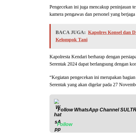
Pengecekan ini juga mencakup peninjauan t
kamera pengawas dan personel yang berjaga s
BACA JUGA:
Kapolres Konsel dan D
Kelompok Tani
Kapolresta Kendari berharap dengan persiap
Serentak 2024 dapat berlangsung dengan kond
“Kegiatan pengecekan ini merupakan bagian d
Serentak yang akan digelar pada 27 Novemb
Follow WhatsApp Channel
SULT
Follow