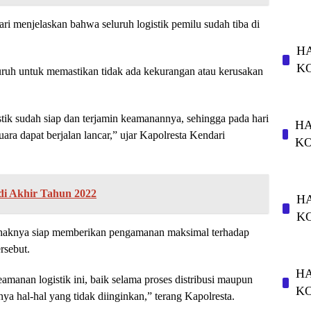
i menjelaskan bahwa seluruh logistik pemilu sudah tiba di
HA
K
ruh untuk memastikan tidak ada kekurangan atau kerusakan
tik sudah siap dan terjamin keamanannya, sehingga pada hari
HA
ara dapat berjalan lancar,” ujar Kapolresta Kendari
K
 di Akhir Tahun 2022
HA
K
haknya siap memberikan pengamanan maksimal terhadap
rsebut.
HA
anan logistik ini, baik selama proses distribusi maupun
K
a hal-hal yang tidak diinginkan,” terang Kapolresta.