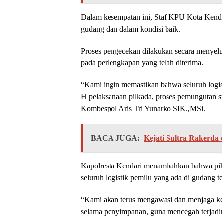
Dalam kesempatan ini, Staf KPU Kota Kendar
gudang dan dalam kondisi baik.
Proses pengecekan dilakukan secara menyelu
pada perlengkapan yang telah diterima.
“Kami ingin memastikan bahwa seluruh logis
H pelaksanaan pilkada, proses pemungutan su
Kombespol Aris Tri Yunarko SIK.,MSi.
BACA JUGA:
Kejati Sultra Rakerda
Kapolresta Kendari menambahkan bahwa pi
seluruh logistik pemilu yang ada di gudang te
“Kami akan terus mengawasi dan menjaga keam
selama penyimpanan, guna mencegah terjadiny