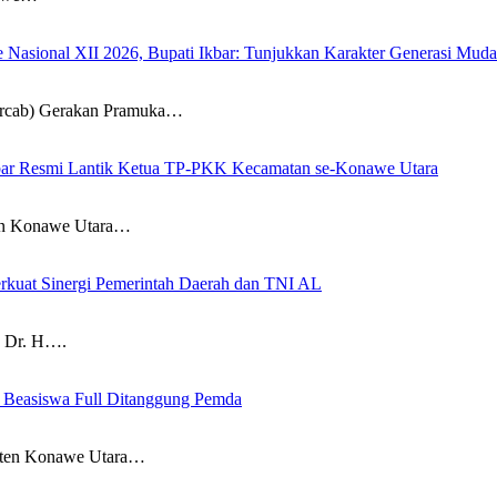
sional XII 2026, Bupati Ikbar: Tunjukkan Karakter Generasi Muda Ko
ab) Gerakan Pramuka…
 Ikbar Resmi Lantik Ketua TP-PKK Kecamatan se-Konawe Utara
n Konawe Utara…
rkuat Sinergi Pemerintah Daerah dan TNI AL
 Dr. H….
, Beasiswa Full Ditanggung Pemda
en Konawe Utara…