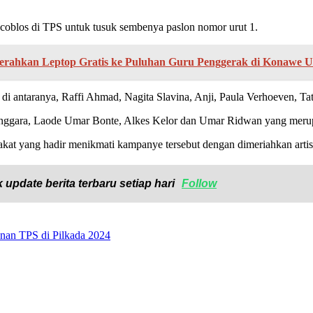
coblos di TPS untuk tusuk sembenya paslon nomor urut 1.
Serahkan Leptop Gratis ke Puluhan Guru Penggerak di Konawe U
as di antaranya, Raffi Ahmad, Nagita Slavina, Anji, Paula Verhoeven, T
 Tenggara, Laode Umar Bonte, Alkes Kelor dan Umar Ridwan yang meru
akat yang hadir menikmati kampanye tersebut dengan dimeriahkan artis-
 update berita terbaru setiap hari
Follow
anan TPS di Pilkada 2024