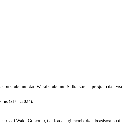
slon Gubernur dan Wakil Gubernur Sultra karena program dan visi-
amis (21/11/2024).
har jadi Wakil Gubernur, tidak ada lagi memikirkan beasiswa buat