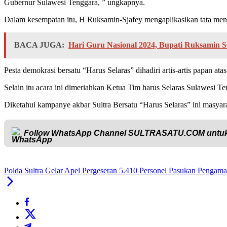
Gubernur Sulawesi Tenggara, ” ungkapnya.
Dalam kesempatan itu, H Ruksamin-Sjafey mengaplikasikan tata men
BACA JUGA:
Hari Guru Nasional 2024, Bupati Ruksamin 
Pesta demokrasi bersatu “Harus Selaras” dihadiri artis-artis papan at
Selain itu acara ini dimeriahkan Ketua Tim harus Selaras Sulawesi
Diketahui kampanye akbar Sultra Bersatu “Harus Selaras” ini masyar
Follow WhatsApp Channel
SULTRASATU.COM
untuk
Polda Sultra Gelar Apel Pergeseran 5.410 Personel Pasukan Pengam