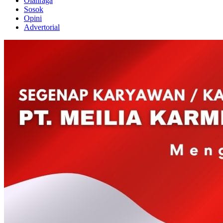
Olahraga
Sosok
Opini
Advertorial