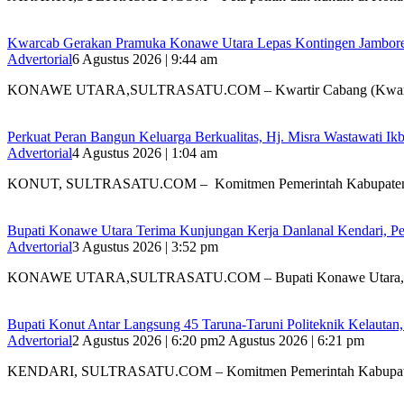
‎Kwarcab Gerakan Pramuka Konawe Utara Lepas Kontingen Jambore Na
Advertorial
6 Agustus 2026 | 9:44 am
KONAWE UTARA,SULTRASATU.COM – Kwartir Cabang (Kwarc
‎Perkuat Peran Bangun Keluarga Berkualitas, Hj. Misra Wastawati
Advertorial
4 Agustus 2026 | 1:04 am
‎KONUT, SULTRASATU.COM – Komitmen Pemerintah Kabupate
Bupati Konawe Utara Terima Kunjungan Kerja Danlanal Kendari, Pe
Advertorial
3 Agustus 2026 | 3:52 pm
‎KONAWE UTARA,SULTRASATU.COM – Bupati Konawe Utara,
Bupati Konut Antar Langsung 45 Taruna-Taruni Politeknik Kelautan
Advertorial
2 Agustus 2026 | 6:20 pm
2 Agustus 2026 | 6:21 pm
KENDARI, SULTRASATU.COM – Komitmen Pemerintah Kabupat