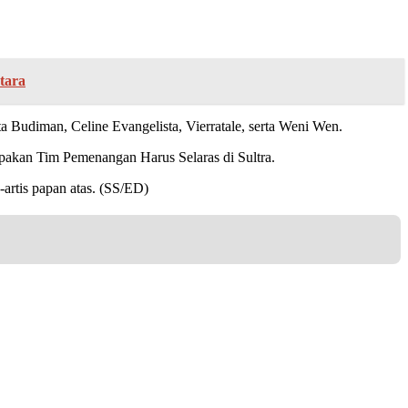
tara
ata Budiman, Celine Evangelista, Vierratale, serta Weni Wen.
pakan Tim Pemenangan Harus Selaras di Sultra.
artis papan atas. (SS/ED)