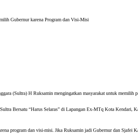
ilih Gubernur karena Program dan Visi-Misi
gara (Sultra) H Ruksamin mengingatkan masyarakat untuk memilih pa
 Sultra Bersatu “Harus Selaras” di Lapangan Ex-MTq Kota Kendari, K
na program dan visi-misi. Jika Ruksamin jadi Gubernur dan Sjafei Ka