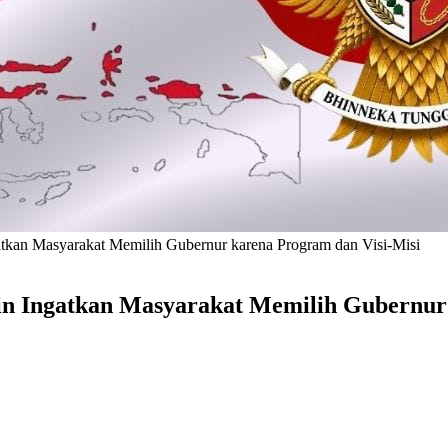
tkan Masyarakat Memilih Gubernur karena Program dan Visi-Misi
n Ingatkan Masyarakat Memilih Gubernur 