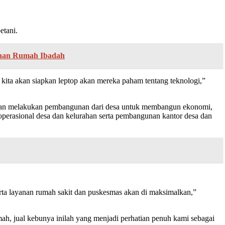
etani.
nan Rumah Ibadah
 kita akan siapkan leptop akan mereka paham tentang teknologi,”
at akan melakukan pembangunan dari desa untuk membangun ekonomi,
operasional desa dan kelurahan serta pembangunan kantor desa dan
rta layanan rumah sakit dan puskesmas akan di maksimalkan,”
mah, jual kebunya inilah yang menjadi perhatian penuh kami sebagai