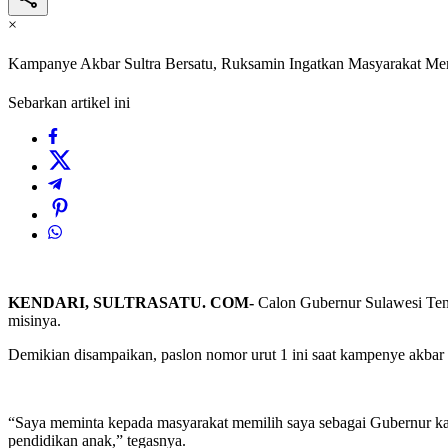
×
Kampanye Akbar Sultra Bersatu, Ruksamin Ingatkan Masyarakat Mem
Sebarkan artikel ini
KENDARI, SULTRASATU. COM-
Calon Gubernur Sulawesi Teng
misinya.
Demikian disampaikan, paslon nomor urut 1 ini saat kampenye akbar
“Saya meminta kepada masyarakat memilih saya sebagai Gubernur kare
pendidikan anak,” tegasnya.