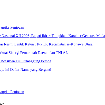
angka Penipuan
sional XII 2026, Bupati Ikbar: Tunjukkan Karakter Generasi Muda Ko
 Ikbar Resmi Lantik Ketua TP-PKK Kecamatan se-Konawe Utara
rkuat Sinergi Pemerintah Daerah dan TNI AL
, Beasiswa Full Ditanggung Pemda
kep, Ini Daftar Nama yang Berganti
angka Penipuan
nawe…