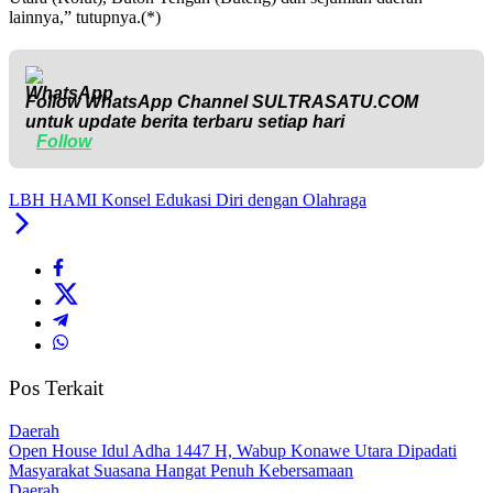
lainnya,” tutupnya.(*)
Follow WhatsApp Channel
SULTRASATU.COM
untuk update berita terbaru setiap hari
Follow
LBH HAMI Konsel Edukasi Diri dengan Olahraga
Pos Terkait
Daerah
Open House Idul Adha 1447 H, Wabup Konawe Utara Dipadati
Masyarakat Suasana Hangat Penuh Kebersamaan
Daerah