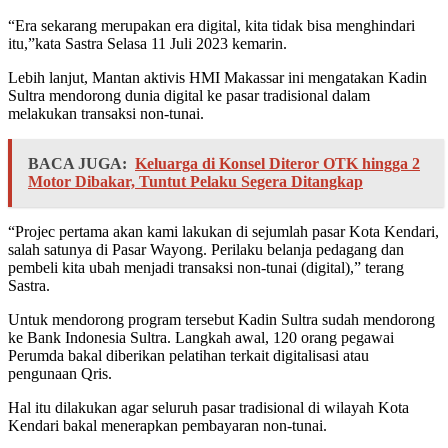
“Era sekarang merupakan era digital, kita tidak bisa menghindari
itu,”kata Sastra Selasa 11 Juli 2023 kemarin.
Lebih lanjut, Mantan aktivis HMI Makassar ini mengatakan Kadin
Sultra mendorong dunia digital ke pasar tradisional dalam
melakukan transaksi non-tunai.
BACA JUGA:
Keluarga di Konsel Diteror OTK hingga 2
Motor Dibakar, Tuntut Pelaku Segera Ditangkap
“Projec pertama akan kami lakukan di sejumlah pasar Kota Kendari,
salah satunya di Pasar Wayong. Perilaku belanja pedagang dan
pembeli kita ubah menjadi transaksi non-tunai (digital),” terang
Sastra.
Untuk mendorong program tersebut Kadin Sultra sudah mendorong
ke Bank Indonesia Sultra. Langkah awal, 120 orang pegawai
Perumda bakal diberikan pelatihan terkait digitalisasi atau
pengunaan Qris.
Hal itu dilakukan agar seluruh pasar tradisional di wilayah Kota
Kendari bakal menerapkan pembayaran non-tunai.