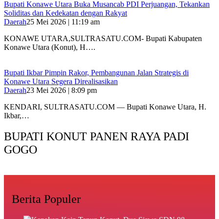
Bupati Konawe Utara Buka Musancab PDI Perjuangan, Tekankan
Soliditas dan Kedekatan dengan Rakyat
Daerah
25 Mei 2026 | 11:19 am
KONAWE UTARA,SULTRASATU.COM- Bupati Kabupaten
Konawe Utara (Konut), H….
Bupati Ikbar Pimpin Rakor, Pembangunan Jalan Strategis di
Konawe Utara Segera Direalisasikan
Daerah
23 Mei 2026 | 8:09 pm
KENDARI, SULTRASATU.COM — Bupati Konawe Utara, H.
Ikbar,…
BUPATI KONUT PANEN RAYA PADI
GOGO
Berita Populer