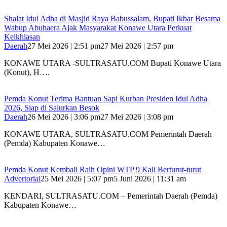
Shalat Idul Adha di Masjid Raya Babussalam, Bupati Ikbar Besama
Wabup Abuhaera Ajak Masyarakat Konawe Utara Perkuat
Keikhlasan
Daerah
27 Mei 2026 | 2:51 pm
27 Mei 2026 | 2:57 pm
KONAWE UTARA -SULTRASATU.COM Bupati Konawe Utara
(Konut), H….
Pemda Konut Terima Bantuan Sapi Kurban Presiden Idul Adha
2026, Siap di Salurkan Besok
Daerah
26 Mei 2026 | 3:06 pm
27 Mei 2026 | 3:08 pm
KONAWE UTARA, SULTRASATU.COM Pemerintah Daerah
(Pemda) Kabupaten Konawe…
Pemda Konut Kembali Raih Opini WTP 9 Kali Berturut-turut
Advertorial
25 Mei 2026 | 5:07 pm
5 Juni 2026 | 11:31 am
KENDARI, SULTRASATU.COM – Pemerintah Daerah (Pemda)
Kabupaten Konawe…