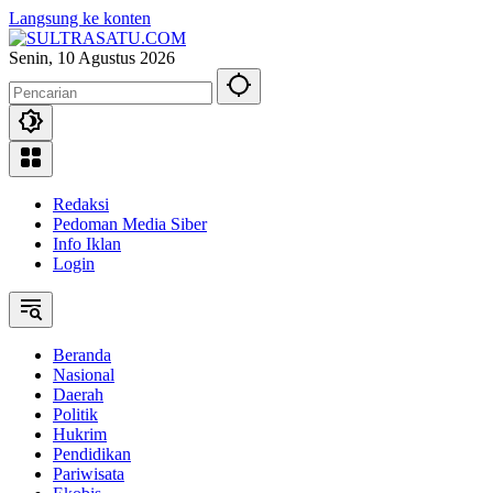
Langsung ke konten
Senin, 10 Agustus 2026
Redaksi
Pedoman Media Siber
Info Iklan
Login
Beranda
Nasional
Daerah
Politik
Hukrim
Pendidikan
Pariwisata