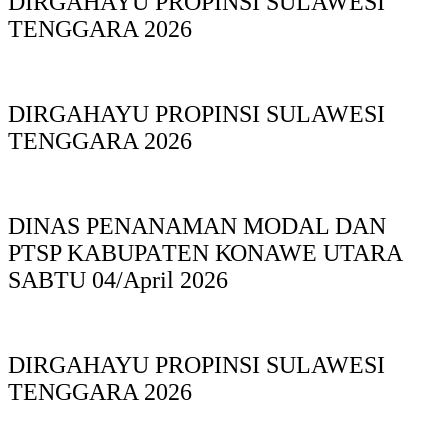
DIRGAHAYU PROPINSI SULAWESI
TENGGARA 2026
DIRGAHAYU PROPINSI SULAWESI
TENGGARA 2026
DINAS PΕΝΑΝΑΜAN MODAL DAN
PTSP KABUPAΤΕΝ ΚΟNAWE UTARA
SABTU 04/April 2026
DIRGAHAYU PROPINSI SULAWESI
TENGGARA 2026