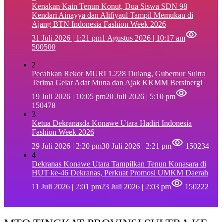
‎Kenakan Kain Tenun Konut, Dua Siswa SDN 98
Kendari Ainayya dan Alifiyaul Tampil Memukau di
Ajang BTN Indonesia Fashion Week 2026
31 Juli 2026 | 1:21 pm
1 Agustus 2026 | 10:17 am
500500
2
Pecahkan Rekor MURI 1.228 Dulang, Gubernur Sultra
Terima Gelar Adat Muna dan Ajak KKMM Bersinergi
19 Juli 2026 | 10:05 pm
20 Juli 2026 | 5:10 pm
150478
3
Ketua Dekranasda Konawe Utara Hadiri Indonesia
Fashion Week 2026
29 Juli 2026 | 2:20 pm
30 Juli 2026 | 2:21 pm
150234
4
Dekranas Konawe Utara Tampilkan Tenun Konasara di
HUT ke-46 Dekranas, Perkuat Promosi UMKM Daerah
11 Juli 2026 | 2:01 pm
23 Juli 2026 | 2:03 pm
150222