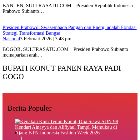
BANTEN, SULTRASATU.COM – Presiden Republik Indonesia
Prabowo Subianto…
Presiden Prabowo: Swasembada Pangan dan Energi adalah Fondasi
Strategi Transformasi Bangsa
Nasional
3 Februari 2026 | 3:48 pm
BOGOR, SULTRASATU.COM – Presiden Prabowo Subianto
memaparkan arah…
BUPATI KONUT PANEN RAYA PADI
GOGO
Berita Populer
1