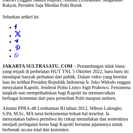
Rakyat, Presiden Saja Menilai Polri Buruk
Sebarkan artikel ini
JAKARTA SULTRASATU. COM
– Pemandangan tidak biasa
yang terjadi di perhelatan HUT TNI, 5 Oktober 2022, baru-baru ini
mendapat banyak perhatian dari publik. Dalam video yang beredar
luas itu terlihat Presiden Republik Indonesia Ir. Joko Widodo enggan
menyalami Kapolri, Jenderal Polisi Listyo Sigit Prabowo. Fenomena
langkah nan memprihatinkan bagi Kapolri itu memunculkan
berbagai komentar dari para pemerhati Polri maupun netizen.
Alumni PPRA-48 Lemhannas RI tahun 2012, Wilson Lalengke,
S.Pd, M.Sc, MA turut berkomentar terkait hal tersebut. Ia
menyatakan bahwa peristiwa itu cukup memalukan dan semestinya
menjadi peringatan keras bagi Kapolri bersama jajarannya untuk
berbenah secara total dan konsisten.