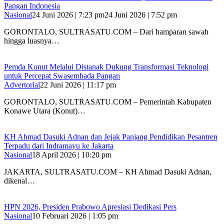
Pangan Indonesia
Nasional
24 Juni 2026 | 7:23 pm
24 Juni 2026 | 7:52 pm
GORONTALO, SULTRASATU.COM – Dari hamparan sawah
hingga luasnya…
Pemda Konut Melalui Distanak Dukung Transformasi Teknologi
untuk Percepat Swasembada Pangan
Advertorial
22 Juni 2026 | 11:17 pm
GORONTALO, SULTRASATU.COM – Pemerintah Kabupaten
Konawe Utara (Konut)…
KH Ahmad Dasuki Adnan dan Jejak Panjang Pendidikan Pesantren
Terpadu dari Indramayu ke Jakarta
Nasional
18 April 2026 | 10:20 pm
JAKARTA, SULTRASATU.COM – KH Ahmad Dasuki Adnan,
dikenal…
HPN 2026, Presiden Prabowo Apresiasi Dedikasi Pers
Nasional
10 Februari 2026 | 1:05 pm