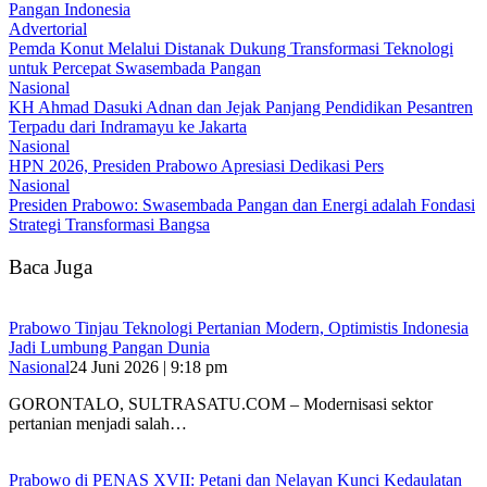
Pangan Indonesia
Advertorial
Pemda Konut Melalui Distanak Dukung Transformasi Teknologi
untuk Percepat Swasembada Pangan
Nasional
KH Ahmad Dasuki Adnan dan Jejak Panjang Pendidikan Pesantren
Terpadu dari Indramayu ke Jakarta
Nasional
HPN 2026, Presiden Prabowo Apresiasi Dedikasi Pers
Nasional
Presiden Prabowo: Swasembada Pangan dan Energi adalah Fondasi
Strategi Transformasi Bangsa
Baca Juga
Prabowo Tinjau Teknologi Pertanian Modern, Optimistis Indonesia
Jadi Lumbung Pangan Dunia
Nasional
24 Juni 2026 | 9:18 pm
GORONTALO, SULTRASATU.COM – Modernisasi sektor
pertanian menjadi salah…
Prabowo di PENAS XVII: Petani dan Nelayan Kunci Kedaulatan