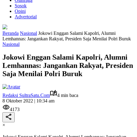
Olahraga
Sosok
Opini
Advertorial
Beranda
Nasional
Jokowi Enggan Salami Kapolri, Alumni
Lemhannas: Jangankan Rakyat, Presiden Saja Menilai Polri Buruk
Nasional
Jokowi Enggan Salami Kapolri, Alumni
Lemhannas: Jangankan Rakyat, Presiden
Saja Menilai Polri Buruk
Redaksi SultraSatu.Com
4 min baca
8 Oktober 2022 | 10:34 am
4173
×
Jokowi Enggan Salami Kapolri, Alumni Lemhannas: Jangankan