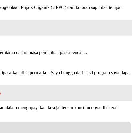
 Pengelolaan Pupuk Organik (UPPO) dari kotoran sapi, dan tempat
, terutama dalam masa pemulihan pascabencana.
pasarkan di supermarket. Saya bangga dari hasil program saya dapat
A
an dalam mengupayakan kesejahteraan konstituennya di daerah