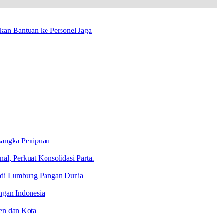
kan Bantuan ke Personel Jaga
angka Penipuan
al, Perkuat Konsolidasi Partai
 Jadi Lumbung Pangan Dunia
ngan Indonesia
ten dan Kota