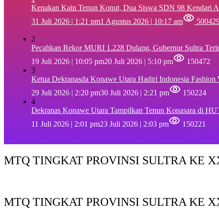
‎Kenakan Kain Tenun Konut, Dua Siswa SDN 98 Kendari A
31 Juli 2026 | 1:21 pm
1 Agustus 2026 | 10:17 am
50042
2
Pecahkan Rekor MURI 1.228 Dulang, Gubernur Sultra Ter
19 Juli 2026 | 10:05 pm
20 Juli 2026 | 5:10 pm
150472
3
Ketua Dekranasda Konawe Utara Hadiri Indonesia Fashion
29 Juli 2026 | 2:20 pm
30 Juli 2026 | 2:21 pm
150224
4
Dekranas Konawe Utara Tampilkan Tenun Konasara di HU
11 Juli 2026 | 2:01 pm
23 Juli 2026 | 2:03 pm
150221
MTQ TINGKAT PROVINSI SULTRA KE XX
MTQ TINGKAT PROVINSI SULTRA KE X