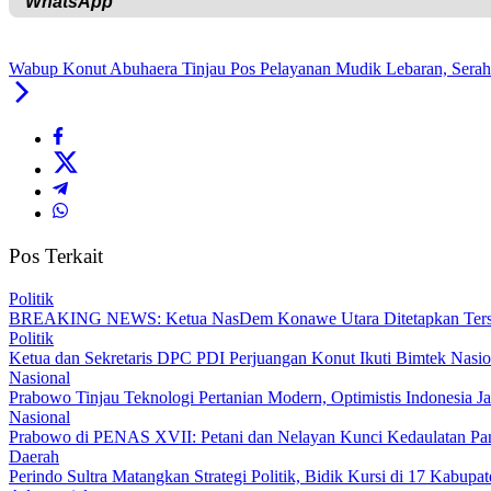
Wabup Konut Abuhaera Tinjau Pos Pelayanan Mudik Lebaran, Serah
Pos Terkait
Politik
BREAKING NEWS: Ketua NasDem Konawe Utara Ditetapkan Ters
Politik
Ketua dan Sekretaris DPC PDI Perjuangan Konut Ikuti Bimtek Nasion
Nasional
Prabowo Tinjau Teknologi Pertanian Modern, Optimistis Indonesia
Nasional
Prabowo di PENAS XVII: Petani dan Nelayan Kunci Kedaulatan Pa
Daerah
Perindo Sultra Matangkan Strategi Politik, Bidik Kursi di 17 Kabupa