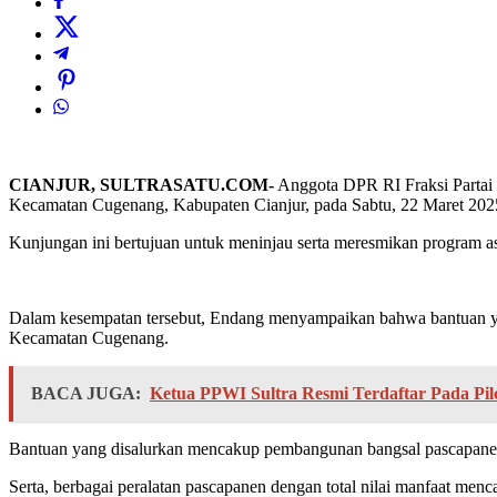
CIANJUR, SULTRASATU.COM-
Anggota DPR RI Fraksi Partai 
Kecamatan Cugenang, Kabupaten Cianjur, pada Sabtu, 22 Maret 202
Kunjungan ini bertujuan untuk meninjau serta meresmikan program aspi
Dalam kesempatan tersebut, Endang menyampaikan bahwa bantuan ya
Kecamatan Cugenang.
BACA JUGA:
Ketua PPWI Sultra Resmi Terdaftar Pada Pilc
Bantuan yang disalurkan mencakup pembangunan bangsal pascapanen, p
Serta, berbagai peralatan pascapanen dengan total nilai manfaat menc