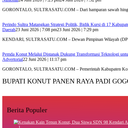
GORONTALO, SULTRASATU.COM – Dari hamparan sawah hing
Perindo Sultra Matangkan Strategi Politik, Bidik Kursi di 17 Kabupa
Daerah
23 Juni 2026 | 7:08 pm
23 Juni 2026 | 7:29 pm
KENDARI, SULTRASATU.COM – Dewan Pimpinan Wilayah (DP
Pemda Konut Melalui Distanak Dukung Transformasi Teknologi unt
Advertorial
22 Juni 2026 | 11:17 pm
GORONTALO, SULTRASATU.COM – Pemerintah Kabupaten Kon
BUPATI KONUT PANEN RAYA PADI GOG
Berita Populer
1