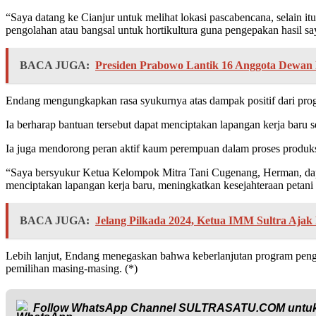
“Saya datang ke Cianjur untuk melihat lokasi pascabencana, selain 
pengolahan atau bangsal untuk hortikultura guna pengepakan hasil sa
BACA JUGA:
Presiden Prabowo Lantik 16 Anggota Dewan E
Endang mengungkapkan rasa syukurnya atas dampak positif dari prog
Ia berharap bantuan tersebut dapat menciptakan lapangan kerja baru
Ia juga mendorong peran aktif kaum perempuan dalam proses produksi
“Saya bersyukur Ketua Kelompok Mitra Tani Cugenang, Herman, dapat
menciptakan lapangan kerja baru, meningkatkan kesejahteraan petani
BACA JUGA:
Jelang Pilkada 2024, Ketua IMM Sultra Ajak
Lebih lanjut, Endang menegaskan bahwa keberlanjutan program peng
pemilihan masing-masing. (*)
Follow WhatsApp Channel
SULTRASATU.COM
untuk