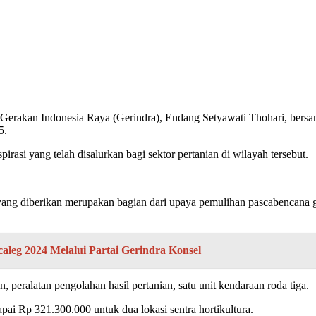
Gerakan Indonesia Raya (Gerindra), Endang Setyawati Thohari, ber
5.
rasi yang telah disalurkan bagi sektor pertanian di wilayah tersebut.
ng diberikan merupakan bagian dari upaya pemulihan pascabencana 
aleg 2024 Melalui Partai Gerindra Konsel
eralatan pengolahan hasil pertanian, satu unit kendaraan roda tiga.
apai Rp 321.300.000 untuk dua lokasi sentra hortikultura.