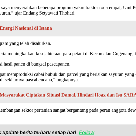
itu saya menyerahkan beberapa program yakni traktor roda empat, Unit
yuran,” ujar Endang Setyawati Thohari.
nergi Nasional di Istana
ram yang telah disalurkan.
 serta meningkatkan kesejahteraan para petani di Kecamatan Cugenang
 hasil panen di bangsal pascapanen.
 memproduksi cabai bubuk dan parcel yang berisikan sayuran yang di
 di sekitarnya pascabencana,” ungkapnya.
 Masyarakat Ciptakan Situasi Damai, Hindari Hoax dan Isu SAR
embangan sektor pertanian sangat bergantung pada peran anggota dew
 update berita terbaru setiap hari
Follow