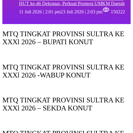
HUT ke-46 Dekranas, Perkuat Promosi UMKM Daerah
11 Juli 2026 | 2:01 pm
23 Juli 2026 | 2:03 pm
150222
MTQ TINGKAT PROVINSI SULTRA KE
XXXl 2026 – BUPATI KONUT
MTQ TINGKAT PROVINSI SULTRA KE
XXXl 2026 -WABUP KONUT
MTQ TINGKAT PROVINSI SULTRA KE
XXXl 2026 – SEKDA KONUT