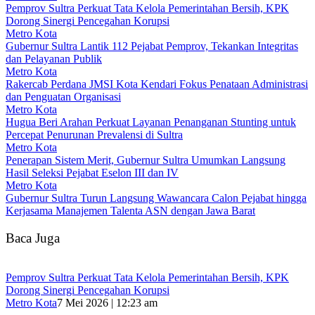
Pemprov Sultra Perkuat Tata Kelola Pemerintahan Bersih, KPK
Dorong Sinergi Pencegahan Korupsi
Metro Kota
Gubernur Sultra Lantik 112 Pejabat Pemprov, Tekankan Integritas
dan Pelayanan Publik
Metro Kota
Rakercab Perdana JMSI Kota Kendari Fokus Penataan Administrasi
dan Penguatan Organisasi
Metro Kota
Hugua Beri Arahan Perkuat Layanan Penanganan Stunting untuk
Percepat Penurunan Prevalensi di Sultra
Metro Kota
Penerapan Sistem Merit, Gubernur Sultra Umumkan Langsung
Hasil Seleksi Pejabat Eselon III dan IV
Metro Kota
Gubernur Sultra Turun Langsung Wawancara Calon Pejabat hingga
Kerjasama Manajemen Talenta ASN dengan Jawa Barat
Baca Juga
Pemprov Sultra Perkuat Tata Kelola Pemerintahan Bersih, KPK
Dorong Sinergi Pencegahan Korupsi
Metro Kota
7 Mei 2026 | 12:23 am