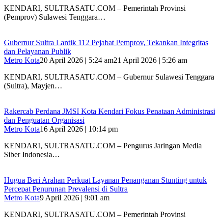
KENDARI, SULTRASATU.COM – Pemerintah Provinsi
(Pemprov) Sulawesi Tenggara…
Gubernur Sultra Lantik 112 Pejabat Pemprov, Tekankan Integritas
dan Pelayanan Publik
Metro Kota
20 April 2026 | 5:24 am
21 April 2026 | 5:26 am
KENDARI, SULTRASATU.COM – Gubernur Sulawesi Tenggara
(Sultra), Mayjen…
Rakercab Perdana JMSI Kota Kendari Fokus Penataan Administrasi
dan Penguatan Organisasi
Metro Kota
16 April 2026 | 10:14 pm
KENDARI, SULTRASATU.COM – Pengurus Jaringan Media
Siber Indonesia…
Hugua Beri Arahan Perkuat Layanan Penanganan Stunting untuk
Percepat Penurunan Prevalensi di Sultra
Metro Kota
9 April 2026 | 9:01 am
KENDARI, SULTRASATU.COM – Pemerintah Provinsi