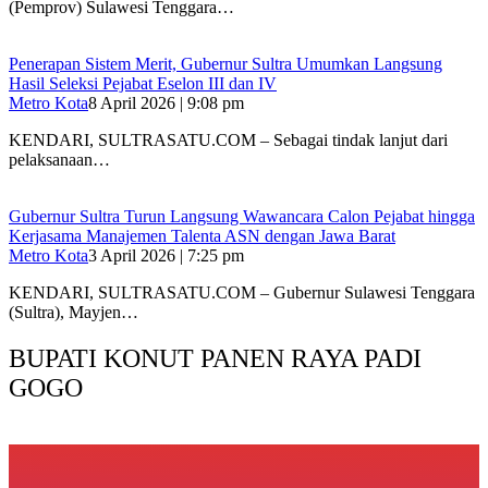
(Pemprov) Sulawesi Tenggara…
Penerapan Sistem Merit, Gubernur Sultra Umumkan Langsung
Hasil Seleksi Pejabat Eselon III dan IV
Metro Kota
8 April 2026 | 9:08 pm
KENDARI, SULTRASATU.COM – Sebagai tindak lanjut dari
pelaksanaan…
Gubernur Sultra Turun Langsung Wawancara Calon Pejabat hingga
Kerjasama Manajemen Talenta ASN dengan Jawa Barat
Metro Kota
3 April 2026 | 7:25 pm
KENDARI, SULTRASATU.COM – Gubernur Sulawesi Tenggara
(Sultra), Mayjen…
BUPATI KONUT PANEN RAYA PADI
GOGO