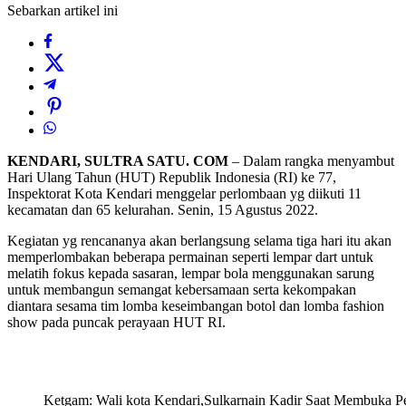
Sebarkan artikel ini
KENDARI, SULTRA SATU. COM
– Dalam rangka menyambut
Hari Ulang Tahun (HUT) Republik Indonesia (RI) ke 77,
Inspektorat Kota Kendari menggelar perlombaan yg diikuti 11
kecamatan dan 65 kelurahan. Senin, 15 Agustus 2022.
Kegiatan yg rencananya akan berlangsung selama tiga hari itu akan
memperlombakan beberapa permainan seperti lempar dart untuk
melatih fokus kepada sasaran, lempar bola menggunakan sarung
untuk membangun semangat kebersamaan serta kekompakan
diantara sesama tim lomba keseimbangan botol dan lomba fashion
show pada puncak perayaan HUT RI.
Ketgam: Wali kota Kendari,Sulkarnain Kadir Saat Membuka Pe