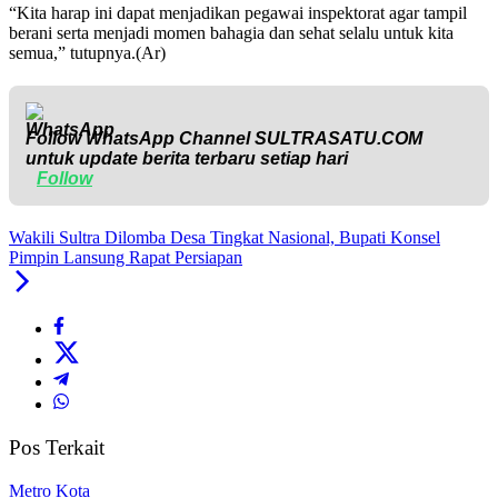
“Kita harap ini dapat menjadikan pegawai inspektorat agar tampil
berani serta menjadi momen bahagia dan sehat selalu untuk kita
semua,” tutupnya.(Ar)
Follow WhatsApp Channel
SULTRASATU.COM
untuk update berita terbaru setiap hari
Follow
Wakili Sultra Dilomba Desa Tingkat Nasional, Bupati Konsel
Pimpin Lansung Rapat Persiapan
Pos Terkait
Metro Kota