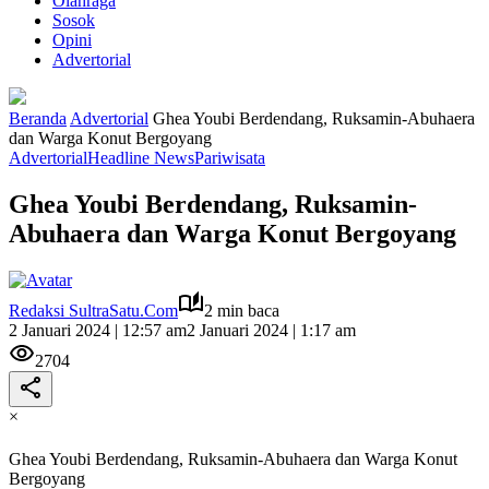
Olahraga
Sosok
Opini
Advertorial
Beranda
Advertorial
Ghea Youbi Berdendang, Ruksamin-Abuhaera
dan Warga Konut Bergoyang
Advertorial
Headline News
Pariwisata
Ghea Youbi Berdendang, Ruksamin-
Abuhaera dan Warga Konut Bergoyang
Redaksi SultraSatu.Com
2 min baca
2 Januari 2024 | 12:57 am
2 Januari 2024 | 1:17 am
2704
×
Ghea Youbi Berdendang, Ruksamin-Abuhaera dan Warga Konut
Bergoyang