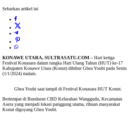
Sebarkan artikel ini
KONAWE UTARA, SULTRASATU.COM –
Hari ketiga
Festival Konasara dalam rangka Hari Ulang Tahun (HUT) ke-17
Kabupaten Konawe Utara (Konut) dihibur Ghea Youbi pada Senin
(1/1/2024) malam.
Ghea Youbi saat tampil di Festival Konasara HUT Konut.
Bertempat di Bundaran CBD Kelurahan Wanggudu, Kecamatan
Asera yang menjadi lokasi panggung utama, ribuan masyarakat
Konut digoyang Ghea Youbi.