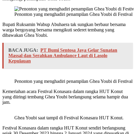
Penonton yang menghadiri penampilan Ghea Youbi di Festival
Bupati Ruksamin Wabup Abuhaera tak sungkan berbaur bersama
warga bergoyang bersama mengikuti sederet tembang yang
dibawakan Ghea Youbi.
BACA JUGA:
PT Bumi Sentosa Jaya Gelar Sunatan
Massal dan Serahkan Ambulance Laut di Lasolo
Kepulauan
Penonton yang menghadiri penampilan Ghea Youbi di Festival
Kemeriahan acara Festival Konasara dalam rangka HUT Konut
yang diiringi tembang Ghea Youbi berlangsung selama hampir dua
jam.
Ghea Youbi saat tampil di Festival Konasara HUT Konut.
Festival Konasara dalam rangka HUT Konut sendiri berlangsung
sejak 30 Desember 2023 hingga 2 Januari 2024 yang dipusatkan di