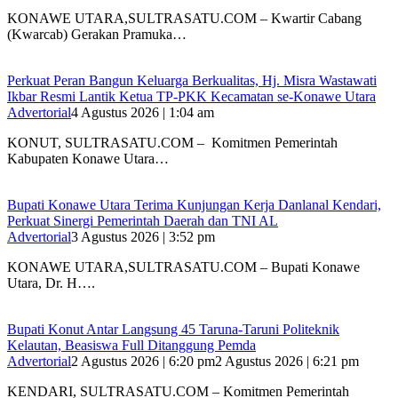
KONAWE UTARA,SULTRASATU.COM – Kwartir Cabang
(Kwarcab) Gerakan Pramuka…
‎Perkuat Peran Bangun Keluarga Berkualitas, Hj. Misra Wastawati
Ikbar Resmi Lantik Ketua TP-PKK Kecamatan se-Konawe Utara
Advertorial
4 Agustus 2026 | 1:04 am
‎KONUT, SULTRASATU.COM – Komitmen Pemerintah
Kabupaten Konawe Utara…
Bupati Konawe Utara Terima Kunjungan Kerja Danlanal Kendari,
Perkuat Sinergi Pemerintah Daerah dan TNI AL
Advertorial
3 Agustus 2026 | 3:52 pm
‎KONAWE UTARA,SULTRASATU.COM – Bupati Konawe
Utara, Dr. H….
Bupati Konut Antar Langsung 45 Taruna-Taruni Politeknik
Kelautan, Beasiswa Full Ditanggung Pemda
Advertorial
2 Agustus 2026 | 6:20 pm
2 Agustus 2026 | 6:21 pm
KENDARI, SULTRASATU.COM – Komitmen Pemerintah