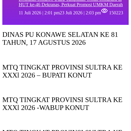
HUT ke-46 Dekranas, Perkuat Promosi UMKM Daerah
11 Juli 2026 | 2:01 pm
23 Juli 2026 | 2:03 pm
150223
DINAS PU KONAWE SELATAN KE 81
TAHUN, 17 AGUSTUS 2026
MTQ TINGKAT PROVINSI SULTRA KE
XXXl 2026 – BUPATI KONUT
MTQ TINGKAT PROVINSI SULTRA KE
XXXl 2026 -WABUP KONUT