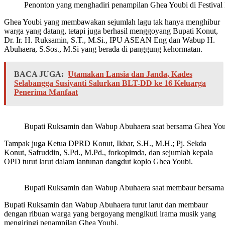
Penonton yang menghadiri penampilan Ghea Youbi di Festival
Ghea Youbi yang membawakan sejumlah lagu tak hanya menghibur
warga yang datang, tetapi juga berhasil menggoyang Bupati Konut,
Dr. Ir. H. Ruksamin, S.T., M.Si., IPU ASEAN Eng dan Wabup H.
Abuhaera, S.Sos., M.Si yang berada di panggung kehormatan.
BACA JUGA:
Utamakan Lansia dan Janda, Kades
Selabangga Susiyanti Salurkan BLT-DD ke 16 Keluarga
Penerima Manfaat
Bupati Ruksamin dan Wabup Abuhaera saat bersama Ghea You
Tampak juga Ketua DPRD Konut, Ikbar, S.H., M.H.; Pj. Sekda
Konut, Safruddin, S.Pd., M.Pd., forkopimda, dan sejumlah kepala
OPD turut larut dalam lantunan dangdut koplo Ghea Youbi.
Bupati Ruksamin dan Wabup Abuhaera saat membaur bersama p
Bupati Ruksamin dan Wabup Abuhaera turut larut dan membaur
dengan ribuan warga yang bergoyang mengikuti irama musik yang
mengiringi penampilan Ghea Youbi.