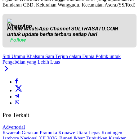
Bundaran CBD, Kelurahan Wanggudu, Kecamatan Asera.(SS/Red)
Follow WhatsApp Channel
SULTRASATU.COM
untuk update berita terbaru setiap hari
Follow
Sitti Ummu Khalsum Sam Terjun dalam Dunia Politik untuk
Pengabdian yang Lebih Luas
Pos Terkait
Advertorial
‎Kwarcab Gerakan Pramuka Konawe Utara Lepas Kontingen
Jambore Nasional XII 2026, Bupati Ikbar: Tunjukkan Karakter