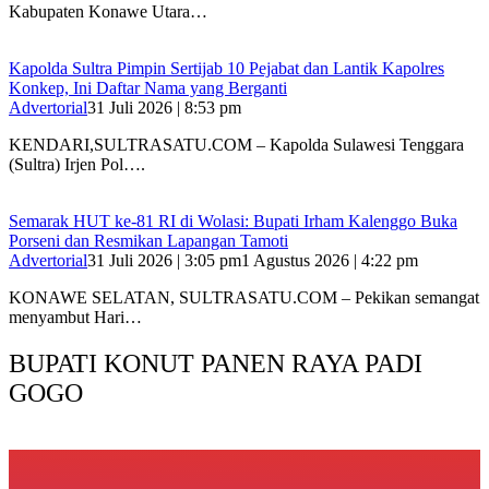
Kabupaten Konawe Utara…
‎Kapolda Sultra Pimpin Sertijab 10 Pejabat dan Lantik Kapolres
Konkep, Ini Daftar Nama yang Berganti
Advertorial
31 Juli 2026 | 8:53 pm
‎KENDARI,SULTRASATU.COM – Kapolda Sulawesi Tenggara
(Sultra) Irjen Pol….
Semarak HUT ke-81 RI di Wolasi: Bupati Irham Kalenggo Buka
Porseni dan Resmikan Lapangan Tamoti
Advertorial
31 Juli 2026 | 3:05 pm
1 Agustus 2026 | 4:22 pm
KONAWE SELATAN, SULTRASATU.COM – Pekikan semangat
menyambut Hari…
BUPATI KONUT PANEN RAYA PADI
GOGO