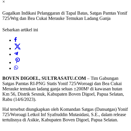
×
Gagalkan Indikasi Pelanggaran di Tapal Batas, Satgas Pamtas Yonif
725/Wrg dan Bea Cukai Merauke Temukan Ladang Ganja
Sebarkan artikel ini
BOVEN DIGOEL, SULTRASATU.COM
– Tim Gabungan
Satgas Pamtas RI-PNG Statis Yonif 725/Woroagi dan Bea Cukai
Merauke temukan ladang ganja seluas ±200M² di kawasan hutan
Km 56, Distrik Sesnuk, Kabupaten Boven Digoel, Papua Selatan,
Rabu (14/6/2023).
Hal tersebut diungkapkan oleh Komandan Satgas (Dansatgas) Yonif
725/Woroagi Letkol Inf Syafruddin Mutasidasi, S.E., dalam release
tertulisnya di Asikie, Kabupaten Boven Digoel, Papua Selatan.