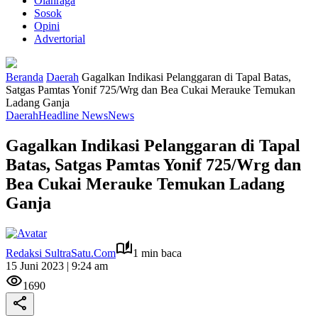
Olahraga
Sosok
Opini
Advertorial
Beranda
Daerah
Gagalkan Indikasi Pelanggaran di Tapal Batas,
Satgas Pamtas Yonif 725/Wrg dan Bea Cukai Merauke Temukan
Ladang Ganja
Daerah
Headline News
News
Gagalkan Indikasi Pelanggaran di Tapal
Batas, Satgas Pamtas Yonif 725/Wrg dan
Bea Cukai Merauke Temukan Ladang
Ganja
Redaksi SultraSatu.Com
1 min baca
15 Juni 2023 | 9:24 am
1690