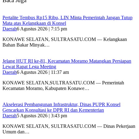
Baca Juga
‎Pertalite Tembus Rp15 Ribu, LIN Minta Pemerintah Jangan Tutup
Mata atas Kelangkaan di Konsel
Daerah
6 Agustus 2026 | 7:15 pm
‎KONAWE SELATAN, SULTRASATU.COM — Kelangkaan
Bahan Bakar Minyak…
‎Jelang HUT RI ke-81, Kecamatan Moramo Matangkan Persiapan
Lewat Rapat Lega Meeting
Daerah
6 Agustus 2026 | 11:37 am
KONAWE SELATAN,SULTRASATU.COM — Pemerintah
Kecamatan Moramo, Kabupaten Konawe…
Akselerasi Pembangunan Infrastruktur, Dinas PUPR Konsel
Gencarkan Konsultasi ke DPR RI dan Kementerian
Daerah
5 Agustus 2026 | 3:43 pm
KONAWE SELATAN, SULTRASATU.COM — Dinas Pekerjaan
Umum dan…