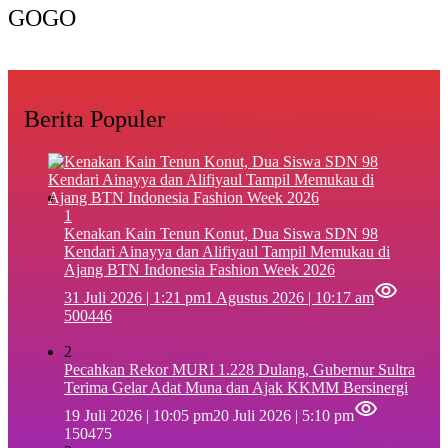
GOGO
Berita Populer
1
‎Kenakan Kain Tenun Konut, Dua Siswa SDN 98
Kendari Ainayya dan Alifiyaul Tampil Memukau di
Ajang BTN Indonesia Fashion Week 2026
31 Juli 2026 | 1:21 pm
1 Agustus 2026 | 10:17 am
500446
2
Pecahkan Rekor MURI 1.228 Dulang, Gubernur Sultra
Terima Gelar Adat Muna dan Ajak KKMM Bersinergi
19 Juli 2026 | 10:05 pm
20 Juli 2026 | 5:10 pm
150475