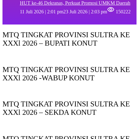
HUT ke-46 Dekranas, Perkuat Promosi UMKM Daerah
11 Juli 2026 | 2:01 pm
23 Juli 2026 | 2:03 pm
150222
MTQ TINGKAT PROVINSI SULTRA KE
XXXl 2026 – BUPATI KONUT
MTQ TINGKAT PROVINSI SULTRA KE
XXXl 2026 -WABUP KONUT
MTQ TINGKAT PROVINSI SULTRA KE
XXXl 2026 – SEKDA KONUT
MTQ TINGKAT PROVINSI SULTRA KE