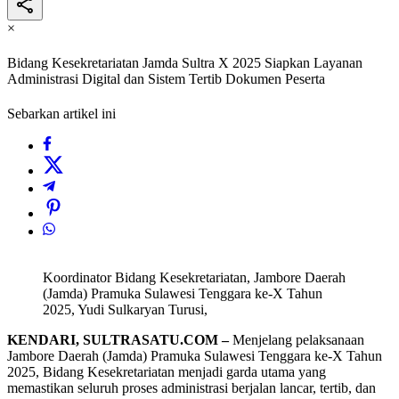
×
Bidang Kesekretariatan Jamda Sultra X 2025 Siapkan Layanan
Administrasi Digital dan Sistem Tertib Dokumen Peserta
Sebarkan artikel ini
Koordinator Bidang Kesekretariatan, Jambore Daerah
(Jamda) Pramuka Sulawesi Tenggara ke-X Tahun
2025, Yudi Sulkaryan Turusi,
KENDARI, SULTRASATU.COM –
Menjelang pelaksanaan
Jambore Daerah (Jamda) Pramuka Sulawesi Tenggara ke-X Tahun
2025, Bidang Kesekretariatan menjadi garda utama yang
memastikan seluruh proses administrasi berjalan lancar, tertib, dan