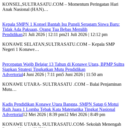
KONSEL,SULTRASATU.COM – Momentum Peringatan Hari
Anak Nasional (HAN)…
Kepala SMPN 1 Konsel Bantah Isu Pungli Seragam Siswa Baru:
Tidak Ada Paksaan, Orang Tua Bebas Memilih
Pendidikan
21 Juli 2026 | 12:11 pm
21 Juli 2026 | 12:12 pm
‎KONAWE SELATAN,SULTRASATU.COM – Kepala SMP
Negeri 1 Konawe…
Percepatan Wajib Belajar 13 Tahun di Konawe Utara, BPMP Sultra
Siapkan Strategi Tingkatkan Mutu Pendidikan
Advertorial
4 Juni 2026 | 7:11 pm
5 Juni 2026 | 11:50 am
KONAWE UTARA- SULTRASATU .COM – Balai Penjaminan
Mutu…
Kadis Pendidikan Konawe Utara Bangga, SMPN Satap 6 Motui
Raih Juara 1 Lomba Tebak Kata Matematika Tingkat Nasional
Advertorial
12 Mei 2026 | 8:39 pm
12 Mei 2026 | 8:49 pm
KONAWE UTARA, SULTRASATU.COM- Sekolah Menengah