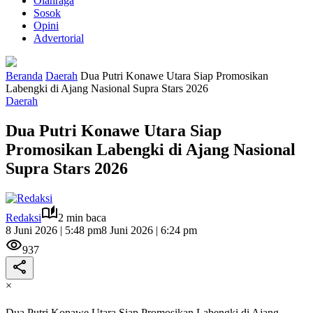
Olahraga
Sosok
Opini
Advertorial
Beranda
Daerah
Dua Putri Konawe Utara Siap Promosikan
Labengki di Ajang Nasional Supra Stars 2026
Daerah
Dua Putri Konawe Utara Siap
Promosikan Labengki di Ajang Nasional
Supra Stars 2026
Redaksi
2 min baca
8 Juni 2026 | 5:48 pm
8 Juni 2026 | 6:24 pm
937
×
Dua Putri Konawe Utara Siap Promosikan Labengki di Ajang