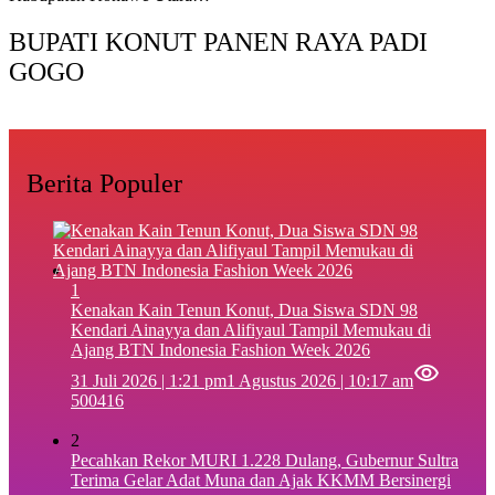
BUPATI KONUT PANEN RAYA PADI
GOGO
Berita Populer
1
‎Kenakan Kain Tenun Konut, Dua Siswa SDN 98
Kendari Ainayya dan Alifiyaul Tampil Memukau di
Ajang BTN Indonesia Fashion Week 2026
31 Juli 2026 | 1:21 pm
1 Agustus 2026 | 10:17 am
500416
2
Pecahkan Rekor MURI 1.228 Dulang, Gubernur Sultra
Terima Gelar Adat Muna dan Ajak KKMM Bersinergi