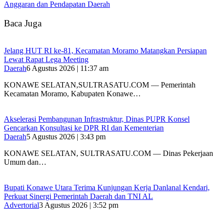
Anggaran dan Pendapatan Daerah
Baca Juga
‎Jelang HUT RI ke-81, Kecamatan Moramo Matangkan Persiapan
Lewat Rapat Lega Meeting
Daerah
6 Agustus 2026 | 11:37 am
KONAWE SELATAN,SULTRASATU.COM — Pemerintah
Kecamatan Moramo, Kabupaten Konawe…
Akselerasi Pembangunan Infrastruktur, Dinas PUPR Konsel
Gencarkan Konsultasi ke DPR RI dan Kementerian
Daerah
5 Agustus 2026 | 3:43 pm
KONAWE SELATAN, SULTRASATU.COM — Dinas Pekerjaan
Umum dan…
Bupati Konawe Utara Terima Kunjungan Kerja Danlanal Kendari,
Perkuat Sinergi Pemerintah Daerah dan TNI AL
Advertorial
3 Agustus 2026 | 3:52 pm