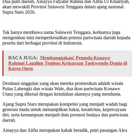
Dua putri daerah, Ainayya Fatyatur Rahma dan Alifia Ul Khairiyah,
akan mewakili Provinsi Sulawesi Tenggara dalam ajang nasional
Supra Stars 2026.
Tak hanya membawa nama Sulawesi Tenggara, keduanya juga
mengemban misi memperkenalkan potensi pariwisata daerah kepada
peserta dari berbagai provinsi di Indonesia.
BACA JUGA:
Membanggakan! Pemuda Konawe
Rahmat Lagaligo Tembus Kejuaraan Taekwondo Dunia di
Korea Open
Destinasi unggulan yang akan mereka promosikan adalah wisata
Pulau Labengki dan wisata Wale, dua ikon pariwisata Konawe
Utara yang dikenal dengan keindahan alamnya yang mendunia.
Ajang Supra Stars merupakan kompetisi yang menjadi wadah bagi
generasi muda untuk menampilkan bakat, kreativitas, kepercayaan
diri, serta kemampuan menjadi duta promosi budaya dan pariwisata
daerah.
Ainayya dan Alifia merupakan kakak beradik, putri pasangan Alex