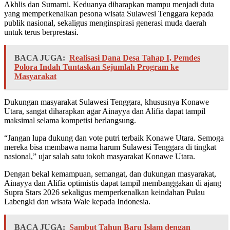
Akhlis dan Sumarni. Keduanya diharapkan mampu menjadi duta
yang memperkenalkan pesona wisata Sulawesi Tenggara kepada
publik nasional, sekaligus menginspirasi generasi muda daerah
untuk terus berprestasi.
BACA JUGA:
Realisasi Dana Desa Tahap I, Pemdes
Polora Indah Tuntaskan Sejumlah Program ke
Masyarakat
Dukungan masyarakat Sulawesi Tenggara, khususnya Konawe
Utara, sangat diharapkan agar Ainayya dan Alifia dapat tampil
maksimal selama kompetisi berlangsung.
“Jangan lupa dukung dan vote putri terbaik Konawe Utara. Semoga
mereka bisa membawa nama harum Sulawesi Tenggara di tingkat
nasional,” ujar salah satu tokoh masyarakat Konawe Utara.
Dengan bekal kemampuan, semangat, dan dukungan masyarakat,
Ainayya dan Alifia optimistis dapat tampil membanggakan di ajang
Supra Stars 2026 sekaligus memperkenalkan keindahan Pulau
Labengki dan wisata Wale kepada Indonesia.
BACA JUGA:
Sambut Tahun Baru Islam dengan