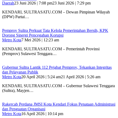
Daerah
23 Juni 2026 | 7:08 pm
23 Juni 2026 | 7:29 pm
KENDARI, SULTRASATU.COM – Dewan Pimpinan Wilayah
(DPW) Partai…
Pemprov Sultra Perkuat Tata Kelola Pemerintahan Bersih, KPK
Dorong Sinergi Pencegahan Korupsi
Metro Kota
7 Mei 2026 | 12:23 am
KENDARI, SULTRASATU.COM – Pemerintah Provinsi
(Pemprov) Sulawesi Tenggara…
Gubernur Sultra Lantik 112 Pejabat Pemprov, Tekankan Integritas
dan Pelayanan Publik
Metro Kota
20 April 2026 | 5:24 am
21 April 2026 | 5:26 am
KENDARI, SULTRASATU.COM – Gubernur Sulawesi Tenggara
(Sultra), Mayjen…
Rakercab Perdana JMSI Kota Kendari Fokus Penataan Administrasi
dan Penguatan Organisasi
Metro Kota
16 April 2026 | 10:14 pm