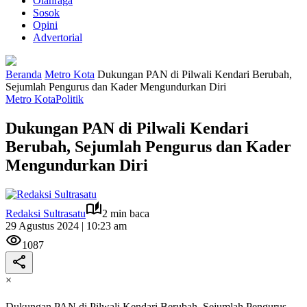
Olahraga
Sosok
Opini
Advertorial
Beranda
Metro Kota
Dukungan PAN di Pilwali Kendari Berubah,
Sejumlah Pengurus dan Kader Mengundurkan Diri
Metro Kota
Politik
Dukungan PAN di Pilwali Kendari
Berubah, Sejumlah Pengurus dan Kader
Mengundurkan Diri
Redaksi Sultrasatu
2 min baca
29 Agustus 2024 | 10:23 am
1087
×
Dukungan PAN di Pilwali Kendari Berubah, Sejumlah Pengurus