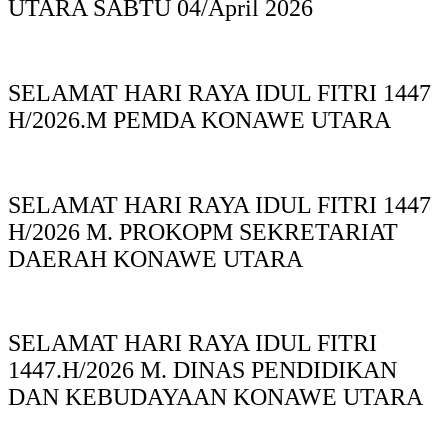
UTARA SABTU 04/April 2026
SELAMAT HARI RAYA IDUL FITRI 1447
H/2026.M PEMDA KONAWE UTARA
SELAMAT HARI RAYA IDUL FITRI 1447
H/2026 M. PROKOPM SEKRETARIAT
DAERAH KONAWE UTARA
SELAMAT HARI RAYA IDUL FITRI
1447.H/2026 M. DINAS PENDIDIKAN
DAN KEBUDAYAAN KONAWE UTARA