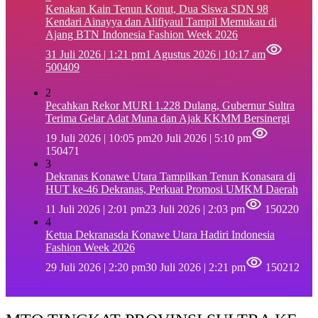
‎Kenakan Kain Tenun Konut, Dua Siswa SDN 98
Kendari Ainayya dan Alifiyaul Tampil Memukau di
Ajang BTN Indonesia Fashion Week 2026
31 Juli 2026 | 1:21 pm
1 Agustus 2026 | 10:17 am
500409
2
Pecahkan Rekor MURI 1.228 Dulang, Gubernur Sultra
Terima Gelar Adat Muna dan Ajak KKMM Bersinergi
19 Juli 2026 | 10:05 pm
20 Juli 2026 | 5:10 pm
150471
3
Dekranas Konawe Utara Tampilkan Tenun Konasara di
HUT ke-46 Dekranas, Perkuat Promosi UMKM Daerah
11 Juli 2026 | 2:01 pm
23 Juli 2026 | 2:03 pm
150220
4
Ketua Dekranasda Konawe Utara Hadiri Indonesia
Fashion Week 2026
29 Juli 2026 | 2:20 pm
30 Juli 2026 | 2:21 pm
150212