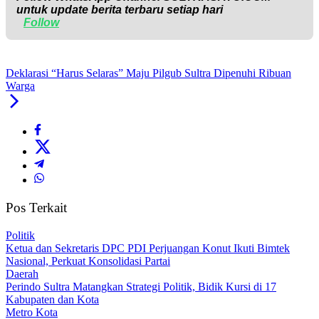
untuk update berita terbaru setiap hari
Follow
Deklarasi “Harus Selaras” Maju Pilgub Sultra Dipenuhi Ribuan
Warga
Pos Terkait
Politik
Ketua dan Sekretaris DPC PDI Perjuangan Konut Ikuti Bimtek
Nasional, Perkuat Konsolidasi Partai
Daerah
Perindo Sultra Matangkan Strategi Politik, Bidik Kursi di 17
Kabupaten dan Kota
Metro Kota