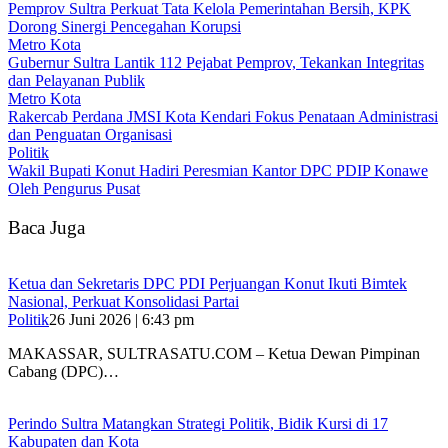
Pemprov Sultra Perkuat Tata Kelola Pemerintahan Bersih, KPK
Dorong Sinergi Pencegahan Korupsi
Metro Kota
Gubernur Sultra Lantik 112 Pejabat Pemprov, Tekankan Integritas
dan Pelayanan Publik
Metro Kota
Rakercab Perdana JMSI Kota Kendari Fokus Penataan Administrasi
dan Penguatan Organisasi
Politik
Wakil Bupati Konut Hadiri Peresmian Kantor DPC PDIP Konawe
Oleh Pengurus Pusat
Baca Juga
Ketua dan Sekretaris DPC PDI Perjuangan Konut Ikuti Bimtek
Nasional, Perkuat Konsolidasi Partai
Politik
26 Juni 2026 | 6:43 pm
MAKASSAR, SULTRASATU.COM – Ketua Dewan Pimpinan
Cabang (DPC)…
Perindo Sultra Matangkan Strategi Politik, Bidik Kursi di 17
Kabupaten dan Kota