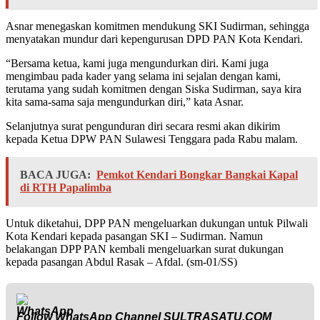
Asnar menegaskan komitmen mendukung SKI Sudirman, sehingga
menyatakan mundur dari kepengurusan DPD PAN Kota Kendari.
“Bersama ketua, kami juga mengundurkan diri. Kami juga
mengimbau pada kader yang selama ini sejalan dengan kami,
terutama yang sudah komitmen dengan Siska Sudirman, saya kira
kita sama-sama saja mengundurkan diri,” kata Asnar.
Selanjutnya surat pengunduran diri secara resmi akan dikirim
kepada Ketua DPW PAN Sulawesi Tenggara pada Rabu malam.
BACA JUGA:
Pemkot Kendari Bongkar Bangkai Kapal
di RTH Papalimba
Untuk diketahui, DPP PAN mengeluarkan dukungan untuk Pilwali
Kota Kendari kepada pasangan SKI – Sudirman. Namun
belakangan DPP PAN kembali mengeluarkan surat dukungan
kepada pasangan Abdul Rasak – Afdal. (sm-01/SS)
Follow WhatsApp Channel
SULTRASATU.COM