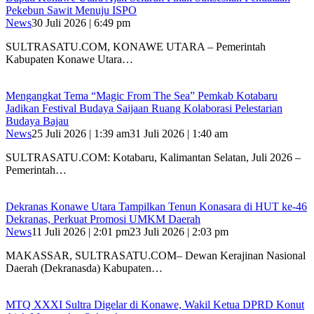
Pekebun Sawit Menuju ISPO
News
30 Juli 2026 | 6:49 pm
SULTRASATU.COM, KONAWE UTARA – Pemerintah
Kabupaten Konawe Utara…
Mengangkat Tema “Magic From The Sea” Pemkab Kotabaru
Jadikan Festival Budaya Saijaan Ruang Kolaborasi Pelestarian
Budaya Bajau
News
25 Juli 2026 | 1:39 am
31 Juli 2026 | 1:40 am
SULTRASATU.COM: Kotabaru, Kalimantan Selatan, Juli 2026 –
Pemerintah…
Dekranas Konawe Utara Tampilkan Tenun Konasara di HUT ke-46
Dekranas, Perkuat Promosi UMKM Daerah
News
11 Juli 2026 | 2:01 pm
23 Juli 2026 | 2:03 pm
MAKASSAR, SULTRASATU.COM– Dewan Kerajinan Nasional
Daerah (Dekranasda) Kabupaten…
MTQ XXXI Sultra Digelar di Konawe, Wakil Ketua DPRD Konut