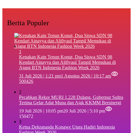
Berita Populer
1
‎Kenakan Kain Tenun Konut, Dua Siswa SDN 98
Kendari Ainayya dan Alifiyaul Tampil Memukau di
Ajang BTN Indonesia Fashion Week 2026
31 Juli 2026 | 1:21 pm
1 Agustus 2026 | 10:17 am
500426
2
Pecahkan Rekor MURI 1.228 Dulang, Gubernur Sultra
Terima Gelar Adat Muna dan Ajak KKMM Bersinergi
19 Juli 2026 | 10:05 pm
20 Juli 2026 | 5:10 pm
150472
3
Ketua Dekranasda Konawe Utara Hadiri Indonesia
Fashion Week 2026