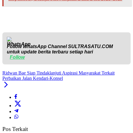
Follow WhatsApp Channel
SULTRASATU.COM
untuk update berita terbaru setiap hari
Follow
Ridwan Bae Siap Tindaklanjuti Aspirasi Masyarakat Terkait
Perbaikan Jalan Kendari-Konsel
Pos Terkait