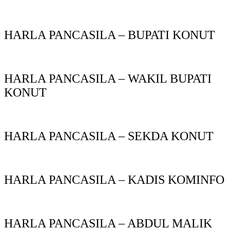
HARLA PANCASILA – BUPATI KONUT
HARLA PANCASILA – WAKIL BUPATI
KONUT
HARLA PANCASILA – SEKDA KONUT
HARLA PANCASILA – KADIS KOMINFO
HARLA PANCASILA – ABDUL MALIK