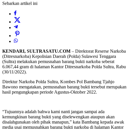
Sebarkan artikel ini
KENDARI, SULTRASATU.COM
– Direktorat Reserse Narkoba
(Ditresnarkoba) Kepolisian Daerah (Polda) Sulawesi Tenggara
(Sultra) melakukan pemusnahan barang bukti narkoba seberat
6.067,44 gram di halaman Kantor Ditresnarkoba Polda Sultra, Rabu
(30/11/2022).
Direktur Narkoba Polda Sultra, Kombes Pol Bambang Tjahjo
Bawono mengatakan, pemusnahan barang bukti tersebut merupakan
hasil pengungkapan periode Agustus-Oktober 2022.
“Tujuannya adalah bahwa kami nanti jangan sampai ada
kemungkinan barang bukti yang diselewengkan ataupun akan
disalahgunakan oleh pihak manapun,” kata Bambang kepada awak
media usai memusnahkan barang bukti narkoba di halaman Kantor