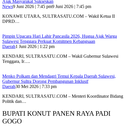
Ajak Masyarakat Sukseskan
News
9 Juni 2026 | 7:45 pm
9 Juni 2026 | 7:45 pm
KONAWE UTARA, SULTRASATU.COM – Wakil Ketua II
DPRD…
Pimpin Upacara Hari Lahir Pancasila 2026, Hugua Ajak Warga
Sulawesi Tenggara Perkuat Komitmen Kebangsaan
Daerah
1 Juni 2026 | 1:22 pm
KENDARI, SULTRASATU.COM – Wakil Gubernur Sulawesi
Tenggara, Ir….
Menko Polkam dan Mendagri Temui Kepala Daerah Sulawesi,
Gubernur Sultra Dorong Pembangunan Inklusif
Daerah
30 Mei 2026 | 7:33 pm
KENDARI, SULTRASATU.COM – Menteri Koordinator Bidang
Politik dan…
BUPATI KONUT PANEN RAYA PADI
GOGO