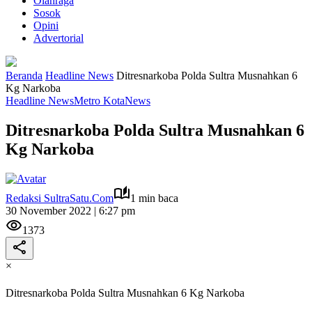
Olahraga
Sosok
Opini
Advertorial
Beranda
Headline News
Ditresnarkoba Polda Sultra Musnahkan 6
Kg Narkoba
Headline News
Metro Kota
News
Ditresnarkoba Polda Sultra Musnahkan 6
Kg Narkoba
Redaksi SultraSatu.Com
1 min baca
30 November 2022 | 6:27 pm
1373
×
Ditresnarkoba Polda Sultra Musnahkan 6 Kg Narkoba