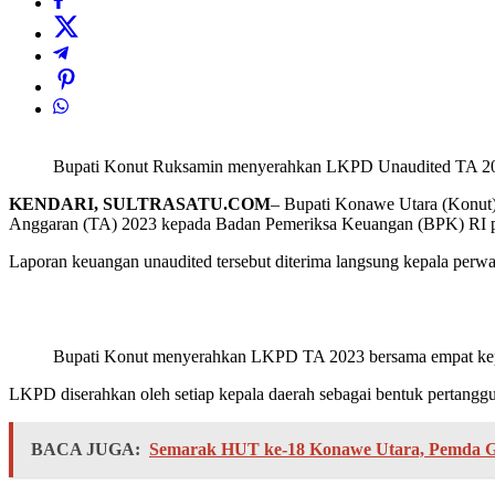
Bupati Konut Ruksamin menyerahkan LKPD Unaudited TA 2
KENDARI, SULTRASATU.COM
– Bupati Konawe Utara (Konut
Anggaran (TA) 2023 kepada Badan Pemeriksa Keuangan (BPK) RI p
Laporan keuangan unaudited tersebut diterima langsung kepala perw
Bupati Konut menyerahkan LKPD TA 2023 bersama empat kepa
LKPD diserahkan oleh setiap kepala daerah sebagai bentuk pertanggu
BACA JUGA:
Semarak HUT ke-18 Konawe Utara, Pemda G