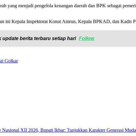
ah yang menjadi pengelola keuangan daerah dan BPK sebagai pemeriks
han ini Kepala Inspektorat Konut Amrun, Kepala BPKAD, dan Kadis 
 update berita terbaru setiap hari
Follow
ai Golkar
sional XII 2026, Bupati Ikbar: Tunjukkan Karakter Generasi Muda Ko