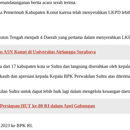
nandatanganan berita acara serah terima.
 Pemerintah Kabupaten Konut karena telah menyerahkan LKPD lebih 
uton Tengah menjadi 4 Daerah yang pertama dalam menyerahkan LKP
ASN Konut di Universitas Airlangga Surabaya
dari 17 kabupaten kota se Sultra dan langsung diserahkan oleh kepal
asih dan apresiasi kepada Kepala BPK Perwakilan Sultra atas diteri
n Sultra untuk dapat lebih baik lagi dalam mengelola keuangan daera
Persiapan HUT ke-80 RI dalam Apel Gabungan
 2023 ke BPK RI.