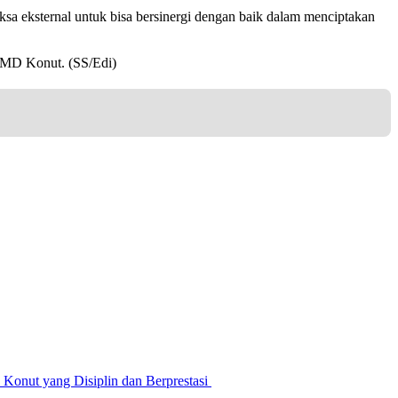
a eksternal untuk bisa bersinergi dengan baik dalam menciptakan
PMD Konut. (SS/Edi)
nut yang Disiplin dan Berprestasi ‎