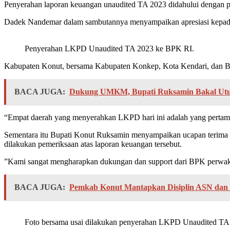
Penyerahan laporan keuangan unaudited TA 2023 didahului dengan pe
Dadek Nandemar dalam sambutannya menyampaikan apresiasi kepada
Penyerahan LKPD Unaudited TA 2023 ke BPK RI.
Kabupaten Konut, bersama Kabupaten Konkep, Kota Kendari, dan B
BACA JUGA:
Dukung UMKM, Bupati Ruksamin Bakal Utus 
“Empat daerah yang menyerahkan LKPD hari ini adalah yang pertama 
Sementara itu Bupati Konut Ruksamin menyampaikan ucapan terima k
dilakukan pemeriksaan atas laporan keuangan tersebut.
”Kami sangat mengharapkan dukungan dan support dari BPK perwakila
BACA JUGA:
Pemkab Konut Mantapkan Disiplin ASN dan 
Foto bersama usai dilakukan penyerahan LKPD Unaudited TA