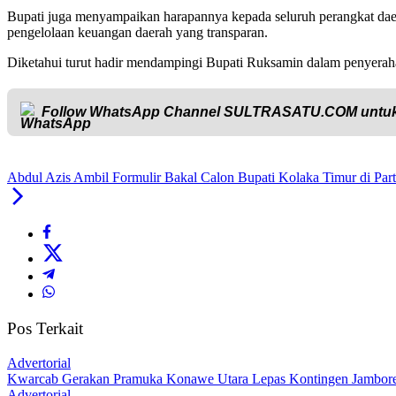
Bupati juga menyampaikan harapannya kepada seluruh perangkat daer
pengelolaan keuangan daerah yang transparan.
Diketahui turut hadir mendampingi Bupati Ruksamin dalam penyera
Follow WhatsApp Channel
SULTRASATU.COM
untuk
Abdul Azis Ambil Formulir Bakal Calon Bupati Kolaka Timur di Part
Pos Terkait
Advertorial
‎Kwarcab Gerakan Pramuka Konawe Utara Lepas Kontingen Jambore Na
Advertorial