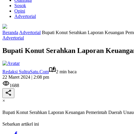
Olahraga
Sosok
Opini
Advertorial
Beranda
Advertorial
Bupati Konut Serahkan Laporan Keuangan Pemer
Advertorial
Bupati Konut Serahkan Laporan Keuangan
Redaksi SultraSatu.Com
2 min baca
22 Maret 2024 | 2:08 pm
1688
×
Bupati Konut Serahkan Laporan Keuangan Pemerintah Daerah Unaudi
Sebarkan artikel ini