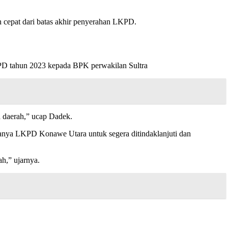
cepat dari batas akhir penyerahan LKPD.
D tahun 2023 kepada BPK perwakilan Sultra
a daerah,” ucap Dadek.
manya LKPD Konawe Utara untuk segera ditindaklanjuti dan
h,” ujarnya.