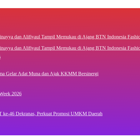
inayya dan Alifiyaul Tampil Memukau di Ajang BTN Indonesia Fash
5
ima Gelar Adat Muna dan Ajak KKMM Bersinergi
 Week 2026
T ke-46 Dekranas, Perkuat Promosi UMKM Daerah