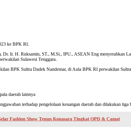
023 ke BPK RI.
), Dr. Ir. H. Ruksamin, ST., M.Si., IPU., ASEAN Eng menyerahkan 
erwakilan Sulawesi Tenggara.
akilan BPK Sultra Dadek Nandemar, di Aula BPK RI perwakilan Sultra
la daerah lainnya
ngjawaban terhadap pengelolaan keuangan daerah dan dilakukan tiga bu
elar Fashion Show Tenun Konasara Tingkat OPD & Camat