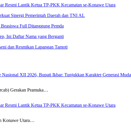
 Ikbar Resmi Lantik Ketua TP-PKK Kecamatan se-Konawe Utara
rkuat Sinergi Pemerintah Daerah dan TNI AL
, Beasiswa Full Ditanggung Pemda
kep, Ini Daftar Nama yang Berganti
seni dan Resmikan Lapangan Tamoti
sional XII 2026, Bupati Ikbar: Tunjukkan Karakter Generasi Muda Ko
ab) Gerakan Pramuka…
 Ikbar Resmi Lantik Ketua TP-PKK Kecamatan se-Konawe Utara
n Konawe Utara…