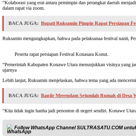
“Kolaborasi yang erat antara pemimpin dan perangkat daerah menjadi
dalam rapat via zoom.
BACA JUGA:
Bupati Ruksamin Pimpin Rapat Persiapan Fe
Ruksamin mengungkapkan, bahwa pada pelaksanaa festival nanti, P
Peserta rapat persiapan Festival Konasara Konut.
“Pemerintah Kabupaten Konawe Utara menunjukkan visinya yang jauh 
ujarnya
Lebih lanjut, Ruksamin menjelaskan, bahwa tema yang ada mencermi
BACA JUGA:
Banjir Merendam Sejumlah Rumah di Desa 
“Kita tidak ingin hanha jadi penonton di negeri sendiri. Konawe Uta
Follow WhatsApp Channel
SULTRASATU.COM
untuk