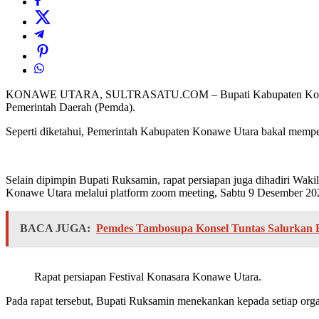
KONAWE UTARA, SULTRASATU.COM – Bupati Kabupaten Konawe Uta
Pemerintah Daerah (Pemda).
Seperti diketahui, Pemerintah Kabupaten Konawe Utara bakal memper
Selain dipimpin Bupati Ruksamin, rapat persiapan juga dihadiri Wak
Konawe Utara melalui platform zoom meeting, Sabtu 9 Desember 20
BACA JUGA:
Pemdes Tambosupa Konsel Tuntas Salurkan 
Rapat persiapan Festival Konasara Konawe Utara.
Pada rapat tersebut, Bupati Ruksamin menekankan kepada setiap organi