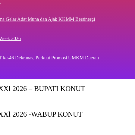
6
ima Gelar Adat Muna dan Ajak KKMM Bersinergi
 Week 2026
T ke-46 Dekranas, Perkuat Promosi UMKM Daerah
Xl 2026 – BUPATI KONUT
XXl 2026 -WABUP KONUT