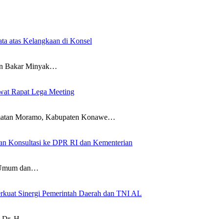
ta atas Kelangkaan di Konsel
 Bakar Minyak…
wat Rapat Lega Meeting
an Moramo, Kabupaten Konawe…
an Konsultasi ke DPR RI dan Kementerian
Umum dan…
rkuat Sinergi Pemerintah Daerah dan TNI AL
 Dr. H….