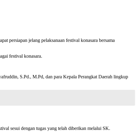
siapan jelang pelaksanaan festival konasara bersama
ai festival konasara.
yafruddin, S.Pd., M.Pd, dan para Kepala Perangkat Daerah lingkup
tival sesui dengan tugas yang telah diberikan melalui SK.