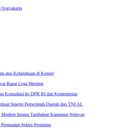
 Yogyakarta
ta atas Kelangkaan di Konsel
wat Rapat Lega Meeting
an Konsultasi ke DPR RI dan Kementerian
rkuat Sinergi Pemerintah Daerah dan TNI AL
g Modern hingga Tambahan Kampung Nelayan
 Penguatan Sektor Pertanian