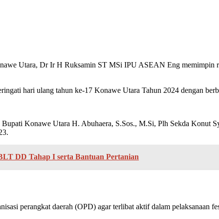
ra, Dr Ir H Ruksamin ST MSi IPU ASEAN Eng memimpin rapat per
ingati hari ulang tahun ke-17 Konawe Utara Tahun 2024 dengan berbag
il Bupati Konawe Utara H. Abuhaera, S.Sos., M.Si, Plh Sekda Konut S
23.
BLT DD Tahap I serta Bantuan Pertanian
sasi perangkat daerah (OPD) agar terlibat aktif dalam pelaksanaan fes