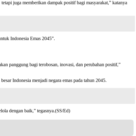
 tetapi juga memberikan dampak positif bagi masyarakat,” katanya
untuk Indonesia Emas 2045”.
an panggung bagi terobosan, inovasi, dan perubahan positif,”
besar Indonesia menjadi negara emas pada tahun 2045.
elola dengan baik,” tegasnya.(SS/Ed)