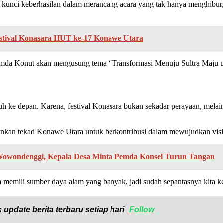
 kunci keberhasilan dalam merancang acara yang tak hanya menghibur,
stival Konasara HUT ke-17 Konawe Utara
emda Konut akan mengusung tema “Transformasi Menuju Sultra Maju 
ke depan. Karena, festival Konasara bukan sekadar perayaan, melaink
nkan tekad Konawe Utara untuk berkontribusi dalam mewujudkan visi 
Wowondenggi, Kepala Desa Minta Pemda Konsel Turun Tangan
ra memili sumber daya alam yang banyak, jadi sudah sepantasnya kita k
 update berita terbaru setiap hari
Follow