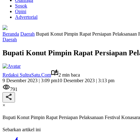
Olahraga
Sosok
Opini
Advertorial
Beranda
Daerah
Bupati Konut Pimpin Rapat Persiapan Pelaksanaan F
Daerah
Bupati Konut Pimpin Rapat Persiapan Pel
Redaksi SultraSatu.Com
2 min baca
9 Desember 2023 | 3:09 pm
10 Desember 2023 | 3:13 pm
791
×
Bupati Konut Pimpin Rapat Persiapan Pelaksanaan Festival Konasara
Sebarkan artikel ini