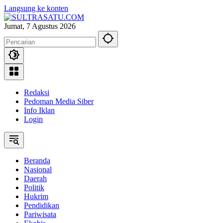
Langsung ke konten
Jumat, 7 Agustus 2026
Redaksi
Pedoman Media Siber
Info Iklan
Login
Beranda
Nasional
Daerah
Politik
Hukrim
Pendidikan
Pariwisata