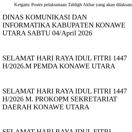
Ketgam: Poster pelaksanaan Tabligh Akbar yang akan dilaksan
DINAS KOMUNIKASI DAN
INFORMATIKA KABUPAΤΕΝ ΚΟNAWE
UTARA SABTU 04/April 2026
SELAMAT HARI RAYA IDUL FITRI 1447
H/2026.M PEMDA KONAWE UTARA
SELAMAT HARI RAYA IDUL FITRI 1447
H/2026 M. PROKOPM SEKRETARIAT
DAERAH KONAWE UTARA
SELAMAT HARI RAYA IDUL FITRI