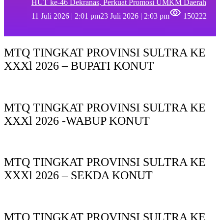
HUT ke-46 Dekranas, Perkuat Promosi UMKM Daerah
11 Juli 2026 | 2:01 pm
23 Juli 2026 | 2:03 pm
150222
MTQ TINGKAT PROVINSI SULTRA KE
XXXl 2026 – BUPATI KONUT
MTQ TINGKAT PROVINSI SULTRA KE
XXXl 2026 -WABUP KONUT
MTQ TINGKAT PROVINSI SULTRA KE
XXXl 2026 – SEKDA KONUT
MTQ TINGKAT PROVINSI SULTRA KE