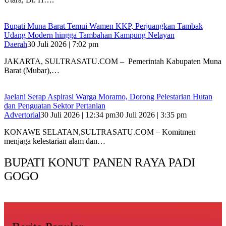
‎Bupati Muna Barat Temui Wamen KKP, Perjuangkan Tambak
Udang Modern hingga Tambahan Kampung Nelayan
Daerah
30 Juli 2026 | 7:02 pm
‎JAKARTA, SULTRASATU.COM – Pemerintah Kabupaten Muna
Barat (Mubar),…
Jaelani Serap Aspirasi Warga Moramo, Dorong Pelestarian Hutan
dan Penguatan Sektor Pertanian
Advertorial
30 Juli 2026 | 12:34 pm
30 Juli 2026 | 3:35 pm
KONAWE SELATAN,SULTRASATU.COM – Komitmen
menjaga kelestarian alam dan…
BUPATI KONUT PANEN RAYA PADI
GOGO