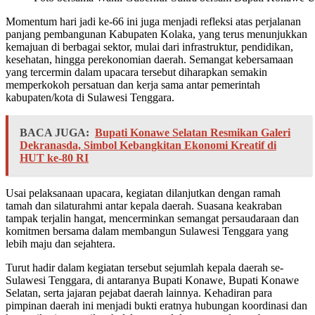
Momentum hari jadi ke-66 ini juga menjadi refleksi atas perjalanan
panjang pembangunan Kabupaten Kolaka, yang terus menunjukkan
kemajuan di berbagai sektor, mulai dari infrastruktur, pendidikan,
kesehatan, hingga perekonomian daerah. Semangat kebersamaan
yang tercermin dalam upacara tersebut diharapkan semakin
memperkokoh persatuan dan kerja sama antar pemerintah
kabupaten/kota di Sulawesi Tenggara.
BACA JUGA:
Bupati Konawe Selatan Resmikan Galeri
Dekranasda, Simbol Kebangkitan Ekonomi Kreatif di
HUT ke-80 RI
Usai pelaksanaan upacara, kegiatan dilanjutkan dengan ramah
tamah dan silaturahmi antar kepala daerah. Suasana keakraban
tampak terjalin hangat, mencerminkan semangat persaudaraan dan
komitmen bersama dalam membangun Sulawesi Tenggara yang
lebih maju dan sejahtera.
Turut hadir dalam kegiatan tersebut sejumlah kepala daerah se-
Sulawesi Tenggara, di antaranya Bupati Konawe, Bupati Konawe
Selatan, serta jajaran pejabat daerah lainnya. Kehadiran para
pimpinan daerah ini menjadi bukti eratnya hubungan koordinasi dan