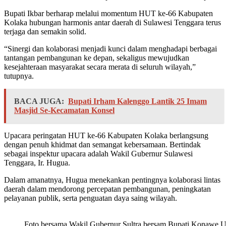
Bupati Ikbar berharap melalui momentum HUT ke-66 Kabupaten
Kolaka hubungan harmonis antar daerah di Sulawesi Tenggara terus
terjaga dan semakin solid.
“Sinergi dan kolaborasi menjadi kunci dalam menghadapi berbagai
tantangan pembangunan ke depan, sekaligus mewujudkan
kesejahteraan masyarakat secara merata di seluruh wilayah,”
tutupnya.
BACA JUGA:
Bupati Irham Kalenggo Lantik 25 Imam
Masjid Se-Kecamatan Konsel
Upacara peringatan HUT ke-66 Kabupaten Kolaka berlangsung
dengan penuh khidmat dan semangat kebersamaan. Bertindak
sebagai inspektur upacara adalah Wakil Gubernur Sulawesi
Tenggara, Ir. Hugua.
Dalam amanatnya, Hugua menekankan pentingnya kolaborasi lintas
daerah dalam mendorong percepatan pembangunan, peningkatan
pelayanan publik, serta penguatan daya saing wilayah.
Foto bersama Wakil Gubernur Sultra bersam Bupati Konawe Ut