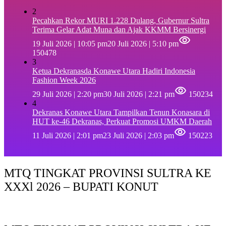
2
Pecahkan Rekor MURI 1.228 Dulang, Gubernur Sultra
Terima Gelar Adat Muna dan Ajak KKMM Bersinergi
19 Juli 2026 | 10:05 pm
20 Juli 2026 | 5:10 pm
150478
3
Ketua Dekranasda Konawe Utara Hadiri Indonesia
Fashion Week 2026
29 Juli 2026 | 2:20 pm
30 Juli 2026 | 2:21 pm
150234
4
Dekranas Konawe Utara Tampilkan Tenun Konasara di
HUT ke-46 Dekranas, Perkuat Promosi UMKM Daerah
11 Juli 2026 | 2:01 pm
23 Juli 2026 | 2:03 pm
150223
MTQ TINGKAT PROVINSI SULTRA KE
XXXl 2026 – BUPATI KONUT