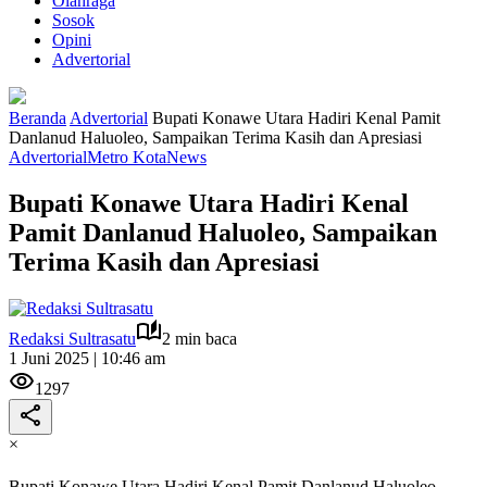
Olahraga
Sosok
Opini
Advertorial
Beranda
Advertorial
Bupati Konawe Utara Hadiri Kenal Pamit
Danlanud Haluoleo, Sampaikan Terima Kasih dan Apresiasi
Advertorial
Metro Kota
News
Bupati Konawe Utara Hadiri Kenal
Pamit Danlanud Haluoleo, Sampaikan
Terima Kasih dan Apresiasi
Redaksi Sultrasatu
2 min baca
1 Juni 2025 | 10:46 am
1297
×
Bupati Konawe Utara Hadiri Kenal Pamit Danlanud Haluoleo,