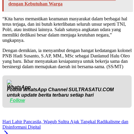
dengan Kebutuhan Warga
“Kita harus memastikan keamanan masyarakat dalam berbagai hal
terus terjaga, dan ini butuh keterlibatan seluruh unsur seperti TNI,
Polri, atau institusi lainnya. Salah satunya angkatan udara yang
memiliki dedikasi besar dalam menjaga keutuhan negara,”
ungkapnya.
Dengan demikian, ia menyambut dengan hangat kedatangan kolonel
PNB Hadi Susanto, S.AP, MM., MSc sebagai Danlanud Halu Oleo
yang baru. Ikbar menyatakan kesiapannya untuk bekerja sama dan
bersinergi dalam memajukan daerah ini bersama-sama. (SS/MT)
Follow WhatsApp Channel
SULTRASATU.COM
untuk update berita terbaru setiap hari
Follow
Hari Lahir Pancasila, Wagub Sultra Ajak Tangkal Radikalisme dan
Disinformasi Digital