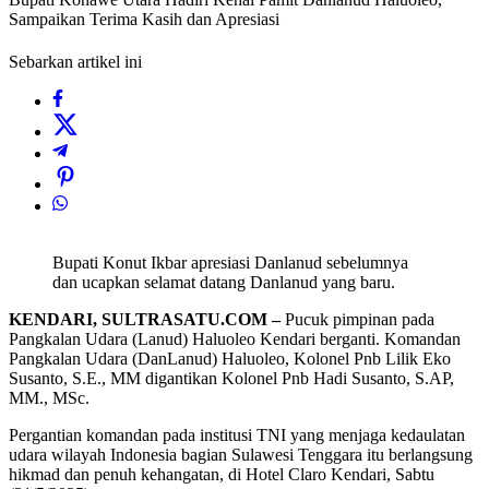
Sampaikan Terima Kasih dan Apresiasi
Sebarkan artikel ini
Bupati Konut Ikbar apresiasi Danlanud sebelumnya
dan ucapkan selamat datang Danlanud yang baru.
KENDARI, SULTRASATU.COM –
Pucuk pimpinan pada
Pangkalan Udara (Lanud) Haluoleo Kendari berganti. Komandan
Pangkalan Udara (DanLanud) Haluoleo, Kolonel Pnb Lilik Eko
Susanto, S.E., MM digantikan Kolonel Pnb Hadi Susanto, S.AP,
MM., MSc.
Pergantian komandan pada institusi TNI yang menjaga kedaulatan
udara wilayah Indonesia bagian Sulawesi Tenggara itu berlangsung
hikmad dan penuh kehangatan, di Hotel Claro Kendari, Sabtu