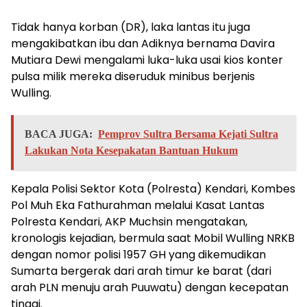
Tidak hanya korban (DR), laka lantas itu juga
mengakibatkan ibu dan Adiknya bernama Davira
Mutiara Dewi mengalami luka-luka usai kios konter
pulsa milik mereka diseruduk minibus berjenis
Wulling.
BACA JUGA:
Pemprov Sultra Bersama Kejati Sultra
Lakukan Nota Kesepakatan Bantuan Hukum
Kepala Polisi Sektor Kota (Polresta) Kendari, Kombes
Pol Muh Eka Fathurahman melalui Kasat Lantas
Polresta Kendari, AKP Muchsin mengatakan,
kronologis kejadian, bermula saat Mobil Wulling NRKB
dengan nomor polisi 1957 GH yang dikemudikan
Sumarta bergerak dari arah timur ke barat (dari
arah PLN menuju arah Puuwatu) dengan kecepatan
tinggi.