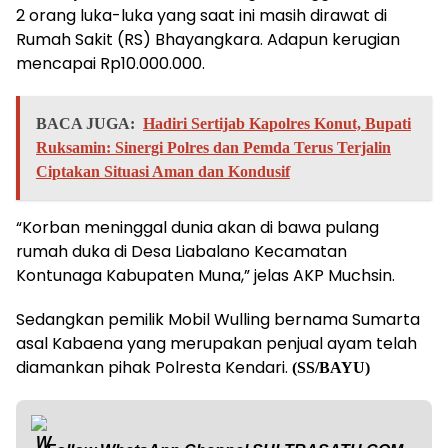
2 orang luka-luka yang saat ini masih dirawat di
Rumah Sakit (RS) Bhayangkara. Adapun kerugian
mencapai Rp10.000.000.
BACA JUGA:
Hadiri Sertijab Kapolres Konut, Bupati
Ruksamin: Sinergi Polres dan Pemda Terus Terjalin
Ciptakan Situasi Aman dan Kondusif
“Korban meninggal dunia akan di bawa pulang
rumah duka di Desa Liabalano Kecamatan
Kontunaga Kabupaten Muna,” jelas AKP Muchsin.
Sedangkan pemilik Mobil Wulling bernama Sumarta
asal Kabaena yang merupakan penjual ayam telah
diamankan pihak Polresta Kendari.
(SS/BAYU)