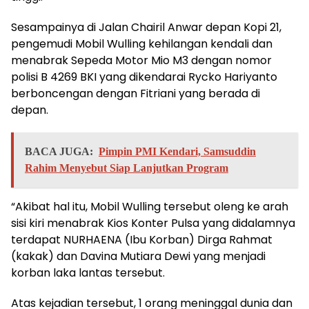
Sesampainya di Jalan Chairil Anwar depan Kopi 21,
pengemudi Mobil Wulling kehilangan kendali dan
menabrak Sepeda Motor Mio M3 dengan nomor
polisi B 4269 BKI yang dikendarai Rycko Hariyanto
berboncengan dengan Fitriani yang berada di
depan.
BACA JUGA:
Pimpin PMI Kendari, Samsuddin
Rahim Menyebut Siap Lanjutkan Program
“Akibat hal itu, Mobil Wulling tersebut oleng ke arah
sisi kiri menabrak Kios Konter Pulsa yang didalamnya
terdapat NURHAENA (Ibu Korban) Dirga Rahmat
(kakak) dan Davina Mutiara Dewi yang menjadi
korban laka lantas tersebut.
Atas kejadian tersebut, 1 orang meninggal dunia dan