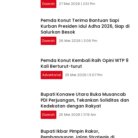
Konawe Utara Perkuat Keikhlasan
Daerah
27 Mei 2026 | 2:51 Pm
Pemda Konut Terima Bantuan Sapi
Kurban Presiden Idul Adha 2026, Siap di
Salurkan Besok
Daerah
26 Mei 2026 | 3:06 Pm
Pemda Konut Kembali Raih Opini WTP 9
Kali Berturut-turut
Advertorial
25 Mei 2026 | 5:07 Pm
Bupati Konawe Utara Buka Musancab
PDI Perjuangan, Tekankan Soliditas dan
Kedekatan dengan Rakyat
Daerah
25 Mei 2026 | 11:19 Am
Bupati Ikbar Pimpin Rakor,
Pembangunan Jalan Strategis di