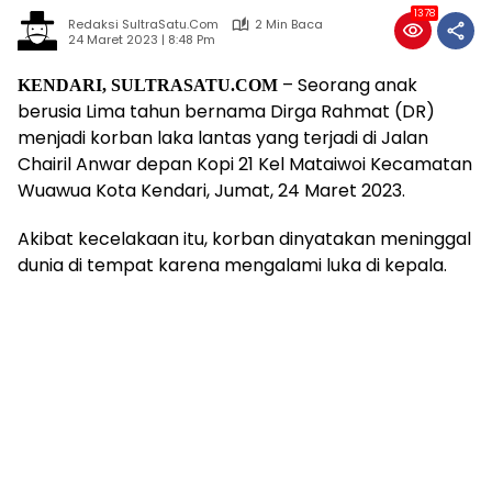
1378
Redaksi SultraSatu.Com
2 Min Baca
24 Maret 2023 | 8:48 Pm
– Seorang anak
KENDARI, SULTRASATU.COM
berusia Lima tahun bernama Dirga Rahmat (DR)
menjadi korban laka lantas yang terjadi di Jalan
Chairil Anwar depan Kopi 21 Kel Mataiwoi Kecamatan
Wuawua Kota Kendari, Jumat, 24 Maret 2023.
Akibat kecelakaan itu, korban dinyatakan meninggal
dunia di tempat karena mengalami luka di kepala.