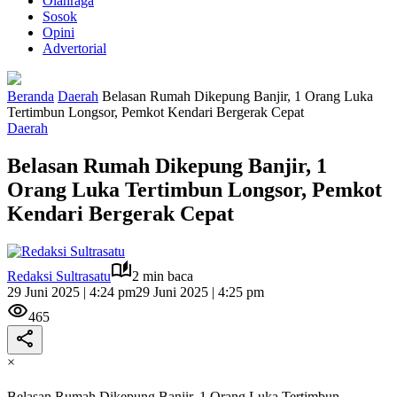
Olahraga
Sosok
Opini
Advertorial
Beranda
Daerah
Belasan Rumah Dikepung Banjir, 1 Orang Luka
Tertimbun Longsor, Pemkot Kendari Bergerak Cepat
Daerah
Belasan Rumah Dikepung Banjir, 1
Orang Luka Tertimbun Longsor, Pemkot
Kendari Bergerak Cepat
Redaksi Sultrasatu
2 min baca
29 Juni 2025 | 4:24 pm
29 Juni 2025 | 4:25 pm
465
×
Belasan Rumah Dikepung Banjir, 1 Orang Luka Tertimbun