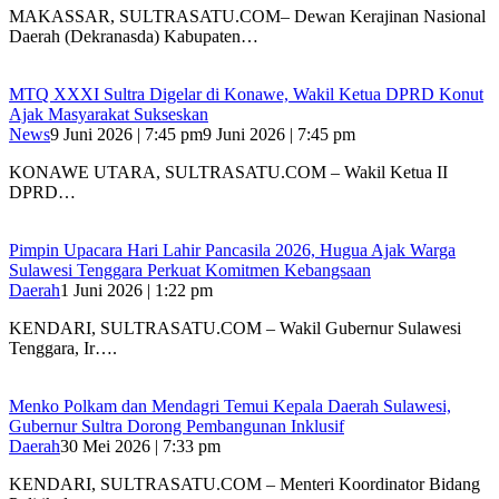
MAKASSAR, SULTRASATU.COM– Dewan Kerajinan Nasional
Daerah (Dekranasda) Kabupaten…
MTQ XXXI Sultra Digelar di Konawe, Wakil Ketua DPRD Konut
Ajak Masyarakat Sukseskan
News
9 Juni 2026 | 7:45 pm
9 Juni 2026 | 7:45 pm
KONAWE UTARA, SULTRASATU.COM – Wakil Ketua II
DPRD…
Pimpin Upacara Hari Lahir Pancasila 2026, Hugua Ajak Warga
Sulawesi Tenggara Perkuat Komitmen Kebangsaan
Daerah
1 Juni 2026 | 1:22 pm
KENDARI, SULTRASATU.COM – Wakil Gubernur Sulawesi
Tenggara, Ir….
Menko Polkam dan Mendagri Temui Kepala Daerah Sulawesi,
Gubernur Sultra Dorong Pembangunan Inklusif
Daerah
30 Mei 2026 | 7:33 pm
KENDARI, SULTRASATU.COM – Menteri Koordinator Bidang