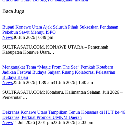
Baca Juga
Bupati Konawe Utara Ajak Seluruh Pihak Sukseskan Pendataan
Pekebun Sawit Menuju ISPO
News
30 Juli 2026 | 6:49 pm
SULTRASATU.COM, KONAWE UTARA – Pemerintah
Kabupaten Konawe Utara…
Mengangkat Tema “Magic From The Sea” Pemkab Kotabaru
Jadikan Festival Budaya Saijaan Ruang Kolaborasi Pelestarian
Budaya Bajau
News
25 Juli 2026 | 1:39 am
31 Juli 2026 | 1:40 am
SULTRASATU.COM: Kotabaru, Kalimantan Selatan, Juli 2026 –
Pemerintah…
Dekranas Konawe Utara Tampilkan Tenun Konasara di HUT ke-46
Dekranas, Perkuat Promosi UMKM Daerah
News
11 Juli 2026 | 2:01 pm
23 Juli 2026 | 2:03 pm