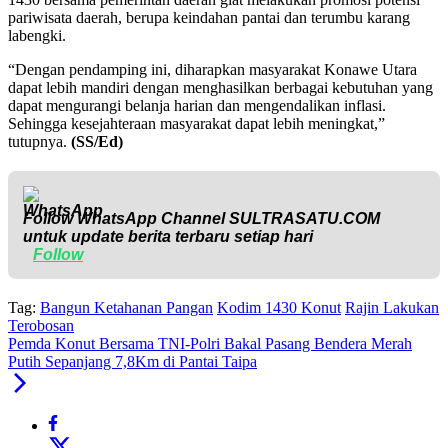
pariwisata daerah, berupa keindahan pantai dan terumbu karang
labengki.
“Dengan pendamping ini, diharapkan masyarakat Konawe Utara
dapat lebih mandiri dengan menghasilkan berbagai kebutuhan yang
dapat mengurangi belanja harian dan mengendalikan inflasi.
Sehingga kesejahteraan masyarakat dapat lebih meningkat,”
tutupnya.
(SS/Ed)
Follow WhatsApp Channel
SULTRASATU.COM
untuk update berita terbaru setiap hari
Follow
Tag:
Bangun Ketahanan Pangan
Kodim 1430 Konut
Rajin Lakukan
Terobosan
Pemda Konut Bersama TNI-Polri Bakal Pasang Bendera Merah
Putih Sepanjang 7,8Km di Pantai Taipa