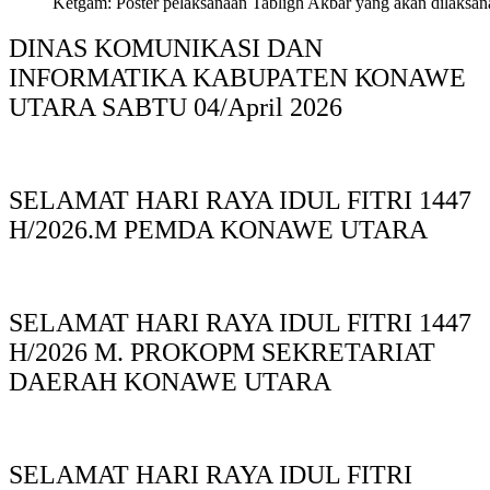
Ketgam: Poster pelaksanaan Tabligh Akbar yang akan dilaksan
DINAS KOMUNIKASI DAN
INFORMATIKA KABUPAΤΕΝ ΚΟNAWE
UTARA SABTU 04/April 2026
SELAMAT HARI RAYA IDUL FITRI 1447
H/2026.M PEMDA KONAWE UTARA
SELAMAT HARI RAYA IDUL FITRI 1447
H/2026 M. PROKOPM SEKRETARIAT
DAERAH KONAWE UTARA
SELAMAT HARI RAYA IDUL FITRI