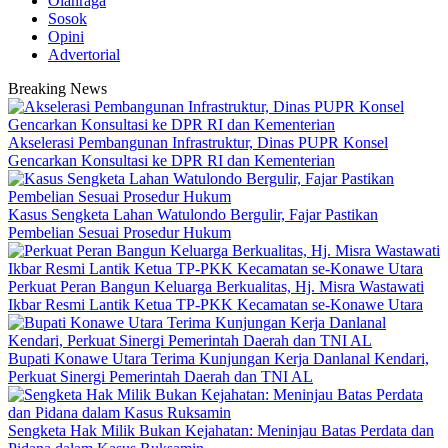
Olahraga
Sosok
Opini
Advertorial
Breaking News
Akselerasi Pembangunan Infrastruktur, Dinas PUPR Konsel
Gencarkan Konsultasi ke DPR RI dan Kementerian
‎Kasus Sengketa Lahan Watulondo Bergulir, Fajar Pastikan
Pembelian Sesuai Prosedur Hukum
‎Perkuat Peran Bangun Keluarga Berkualitas, Hj. Misra Wastawati
Ikbar Resmi Lantik Ketua TP-PKK Kecamatan se-Konawe Utara
Bupati Konawe Utara Terima Kunjungan Kerja Danlanal Kendari,
Perkuat Sinergi Pemerintah Daerah dan TNI AL
‎Sengketa Hak Milik Bukan Kejahatan: Meninjau Batas Perdata dan