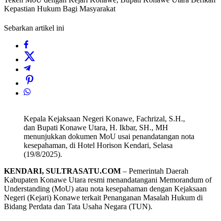
Kepastian Hukum Bagi Masyarakat
Sebarkan artikel ini
Kepala Kejaksaan Negeri Konawe, Fachrizal, S.H.,
dan Bupati Konawe Utara, H. Ikbar, SH., MH
menunjukkan dokumen MoU usai penandatangan nota
kesepahaman, di Hotel Horison Kendari, Selasa
(19/8/2025).
KENDARI, SULTRASATU.COM
– Pemerintah Daerah
Kabupaten Konawe Utara resmi menandatangani Memorandum of
Understanding (MoU) atau nota kesepahaman dengan Kejaksaan
Negeri (Kejari) Konawe terkait Penanganan Masalah Hukum di
Bidang Perdata dan Tata Usaha Negara (TUN).