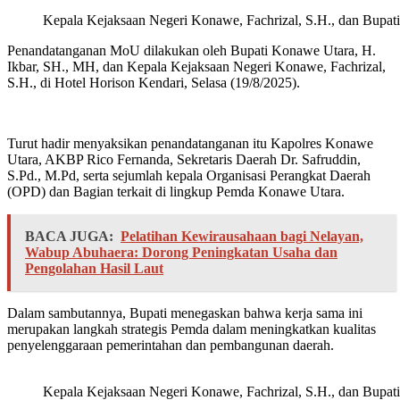
Kepala Kejaksaan Negeri Konawe, Fachrizal, S.H., dan Bupa
Penandatanganan MoU dilakukan oleh Bupati Konawe Utara, H.
Ikbar, SH., MH, dan Kepala Kejaksaan Negeri Konawe, Fachrizal,
S.H., di Hotel Horison Kendari, Selasa (19/8/2025).
Turut hadir menyaksikan penandatanganan itu Kapolres Konawe
Utara, AKBP Rico Fernanda, Sekretaris Daerah Dr. Safruddin,
S.Pd., M.Pd, serta sejumlah kepala Organisasi Perangkat Daerah
(OPD) dan Bagian terkait di lingkup Pemda Konawe Utara.
BACA JUGA:
Pelatihan Kewirausahaan bagi Nelayan,
Wabup Abuhaera: Dorong Peningkatan Usaha dan
Pengolahan Hasil Laut
Dalam sambutannya, Bupati menegaskan bahwa kerja sama ini
merupakan langkah strategis Pemda dalam meningkatkan kualitas
penyelenggaraan pemerintahan dan pembangunan daerah.
Kepala Kejaksaan Negeri Konawe, Fachrizal, S.H., dan Bupa