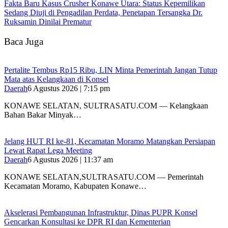
Fakta Baru Kasus Crusher Konawe Utara: Status Kepemilikan
Sedang Diuji di Pengadilan Perdata, Penetapan Tersangka Dr.
Ruksamin Dinilai Prematur
Baca Juga
‎Pertalite Tembus Rp15 Ribu, LIN Minta Pemerintah Jangan Tutup
Mata atas Kelangkaan di Konsel
Daerah
6 Agustus 2026 | 7:15 pm
‎KONAWE SELATAN, SULTRASATU.COM — Kelangkaan
Bahan Bakar Minyak…
‎Jelang HUT RI ke-81, Kecamatan Moramo Matangkan Persiapan
Lewat Rapat Lega Meeting
Daerah
6 Agustus 2026 | 11:37 am
KONAWE SELATAN,SULTRASATU.COM — Pemerintah
Kecamatan Moramo, Kabupaten Konawe…
Akselerasi Pembangunan Infrastruktur, Dinas PUPR Konsel
Gencarkan Konsultasi ke DPR RI dan Kementerian