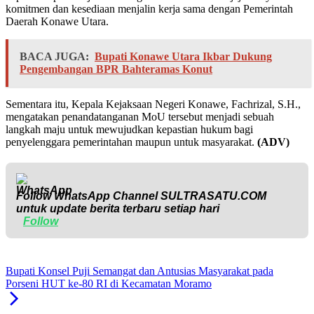
komitmen dan kesediaan menjalin kerja sama dengan Pemerintah
Daerah Konawe Utara.
BACA JUGA:
Bupati Konawe Utara Ikbar Dukung
Pengembangan BPR Bahteramas Konut
Sementara itu, Kepala Kejaksaan Negeri Konawe, Fachrizal, S.H.,
mengatakan penandatanganan MoU tersebut menjadi sebuah
langkah maju untuk mewujudkan kepastian hukum bagi
penyelenggara pemerintahan maupun untuk masyarakat.
(ADV)
Follow WhatsApp Channel
SULTRASATU.COM
untuk update berita terbaru setiap hari
Follow
Bupati Konsel Puji Semangat dan Antusias Masyarakat pada
Porseni HUT ke-80 RI di Kecamatan Moramo