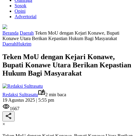
Olahraga
Sosok
Opini
Advertorial
Beranda
Daerah
Teken MoU dengan Kejari Konawe, Bupati
Konawe Utara Berikan Kepastian Hukum Bagi Masyarakat
Daerah
Hukrim
Teken MoU dengan Kejari Konawe,
Bupati Konawe Utara Berikan Kepastian
Hukum Bagi Masyarakat
Redaksi Sultrasatu
2 min baca
19 Agustus 2025 | 5:55 pm
1667
×
Teken MoU dengan Kejari Konawe, Bupati Konawe Utara Berikan