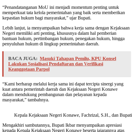
“Penandatanganan MoU ini menjadi momentum penting untuk
memperkuat tata kelola pemerintahan yang baik serta memberikan
kepastian hukum bagi masyarakat,” ujar Bupati.
Lebih lanjut, ia menyampaikan bahwa kerja sama dengan Kejaksaan
Negeri memiliki arti penting, khususnya dalam hal pemberian
bantuan hukum, pertimbangan hukum, penegakan hukum, hingga
penyuluhan hukum di lingkup pemerintahan daerah.
BACA JUGA:
Masuki Tahapan Pemilu, KPU Konsel
Lakukan Sosialisasi Pendaftaran dan Verifikasi
Keanggotaan Parpol
“Kami berharap melalui kerja sama ini dapat tercipta sinergi yang
kuat antara pemerintah daerah dan Kejaksaan Negeri Konawe
dalam mendukung pembangunan dan pelayanan kepada
masyarakat,” tambahnya.
Kepala Kejaksaan Negeri Konawe, Fachrizal, S.H., dan Bupat
Mengakhiri sambutannya, Bupati Ikbar menyampaikan apresiasi
kepada Kepala Kejaksaan Negeri Konawe beserta jajarannya atas