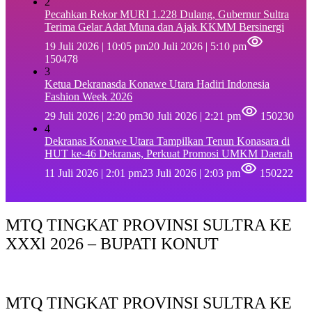
2
Pecahkan Rekor MURI 1.228 Dulang, Gubernur Sultra
Terima Gelar Adat Muna dan Ajak KKMM Bersinergi
19 Juli 2026 | 10:05 pm
20 Juli 2026 | 5:10 pm
150478
3
Ketua Dekranasda Konawe Utara Hadiri Indonesia
Fashion Week 2026
29 Juli 2026 | 2:20 pm
30 Juli 2026 | 2:21 pm
150230
4
Dekranas Konawe Utara Tampilkan Tenun Konasara di
HUT ke-46 Dekranas, Perkuat Promosi UMKM Daerah
11 Juli 2026 | 2:01 pm
23 Juli 2026 | 2:03 pm
150222
MTQ TINGKAT PROVINSI SULTRA KE
XXXl 2026 – BUPATI KONUT
MTQ TINGKAT PROVINSI SULTRA KE