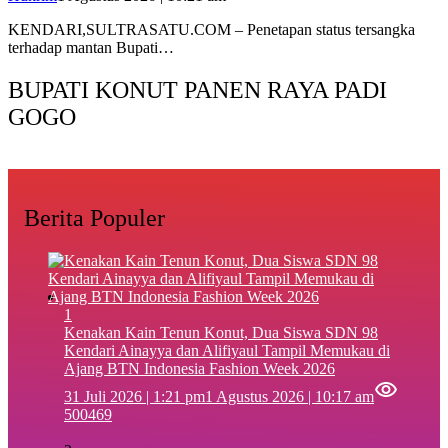
KENDARI,SULTRASATU.COM – Penetapan status tersangka
terhadap mantan Bupati…
BUPATI KONUT PANEN RAYA PADI
GOGO
Berita Populer
1
‎Kenakan Kain Tenun Konut, Dua Siswa SDN 98
Kendari Ainayya dan Alifiyaul Tampil Memukau di
Ajang BTN Indonesia Fashion Week 2026
31 Juli 2026 | 1:21 pm
1 Agustus 2026 | 10:17 am
500469