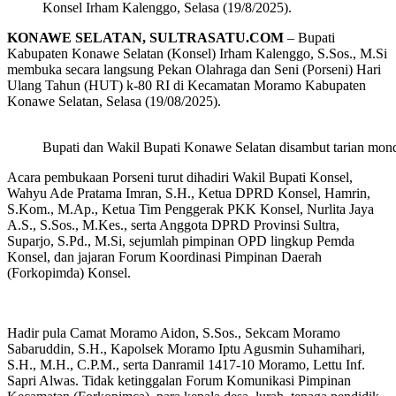
Konsel Irham Kalenggo, Selasa (19/8/2025).
KONAWE SELATAN, SULTRASATU.COM
– Bupati
Kabupaten Konawe Selatan (Konsel) Irham Kalenggo, S.Sos., M.Si
membuka secara langsung Pekan Olahraga dan Seni (Porseni) Hari
Ulang Tahun (HUT) k-80 RI di Kecamatan Moramo Kabupaten
Konawe Selatan, Selasa (19/08/2025).
Bupati dan Wakil Bupati Konawe Selatan disambut tarian m
Acara pembukaan Porseni turut dihadiri Wakil Bupati Konsel,
Wahyu Ade Pratama Imran, S.H., Ketua DPRD Konsel, Hamrin,
S.Kom., M.Ap., Ketua Tim Penggerak PKK Konsel, Nurlita Jaya
A.S., S.Sos., M.Kes., serta Anggota DPRD Provinsi Sultra,
Suparjo, S.Pd., M.Si, sejumlah pimpinan OPD lingkup Pemda
Konsel, dan jajaran Forum Koordinasi Pimpinan Daerah
(Forkopimda) Konsel.
Hadir pula Camat Moramo Aidon, S.Sos., Sekcam Moramo
Sabaruddin, S.H., Kapolsek Moramo Iptu Agusmin Suhamihari,
S.H., M.H., C.P.M., serta Danramil 1417-10 Moramo, Lettu Inf.
Sapri Alwas. Tidak ketinggalan Forum Komunikasi Pimpinan