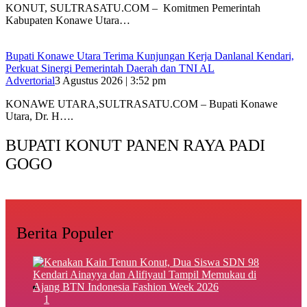
‎KONUT, SULTRASATU.COM – Komitmen Pemerintah
Kabupaten Konawe Utara…
Bupati Konawe Utara Terima Kunjungan Kerja Danlanal Kendari,
Perkuat Sinergi Pemerintah Daerah dan TNI AL
Advertorial
3 Agustus 2026 | 3:52 pm
‎KONAWE UTARA,SULTRASATU.COM – Bupati Konawe
Utara, Dr. H….
BUPATI KONUT PANEN RAYA PADI
GOGO
Berita Populer
1