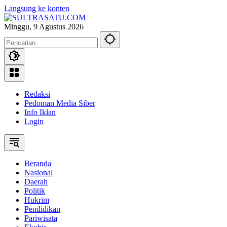
Langsung ke konten
Minggu, 9 Agustus 2026
Redaksi
Pedoman Media Siber
Info Iklan
Login
Beranda
Nasional
Daerah
Politik
Hukrim
Pendidikan
Pariwisata