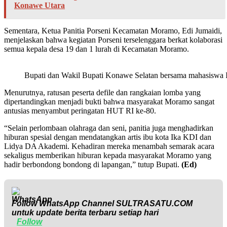
Konawe Utara
Sementara, Ketua Panitia Porseni Kecamatan Moramo, Edi Jumaidi,
menjelaskan bahwa kegiatan Porseni terselenggara berkat kolaborasi
semua kepala desa 19 dan 1 lurah di Kecamatan Moramo.
Bupati dan Wakil Bupati Konawe Selatan bersama mahasiswa 
Menurutnya, ratusan peserta defile dan rangkaian lomba yang
dipertandingkan menjadi bukti bahwa masyarakat Moramo sangat
antusias menyambut peringatan HUT RI ke-80.
“Selain perlombaan olahraga dan seni, panitia juga menghadirkan
hiburan spesial dengan mendatangkan artis ibu kota Ika KDI dan
Lidya DA Akademi. Kehadiran mereka menambah semarak acara
sekaligus memberikan hiburan kepada masyarakat Moramo yang
hadir berbondong bondong di lapangan,” tutup Bupati.
(Ed)
Follow WhatsApp Channel
SULTRASATU.COM
untuk update berita terbaru setiap hari
Follow