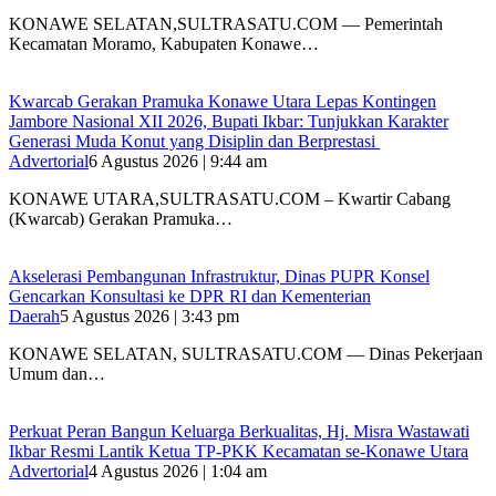
KONAWE SELATAN,SULTRASATU.COM — Pemerintah
Kecamatan Moramo, Kabupaten Konawe…
‎Kwarcab Gerakan Pramuka Konawe Utara Lepas Kontingen
Jambore Nasional XII 2026, Bupati Ikbar: Tunjukkan Karakter
Generasi Muda Konut yang Disiplin dan Berprestasi ‎
Advertorial
6 Agustus 2026 | 9:44 am
KONAWE UTARA,SULTRASATU.COM – Kwartir Cabang
(Kwarcab) Gerakan Pramuka…
Akselerasi Pembangunan Infrastruktur, Dinas PUPR Konsel
Gencarkan Konsultasi ke DPR RI dan Kementerian
Daerah
5 Agustus 2026 | 3:43 pm
KONAWE SELATAN, SULTRASATU.COM — Dinas Pekerjaan
Umum dan…
‎Perkuat Peran Bangun Keluarga Berkualitas, Hj. Misra Wastawati
Ikbar Resmi Lantik Ketua TP-PKK Kecamatan se-Konawe Utara
Advertorial
4 Agustus 2026 | 1:04 am