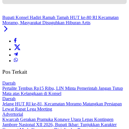
Bupati Konsel Hadiri Ramah Tamah HUT ke-80 RI Kecamatan
Moramo, Masyarakat Disuguhkan Hiburan Artis
Pos Terkait
Daerah
‎Pertalite Tembus Rp15 Ribu, LIN Minta Pemerintah Jangan Tutup
Mata atas Kelangkaan di Konsel
Daerah
‎Jelang HUT RI ke-81, Kecamatan Moramo Matangkan Persiapan
Lewat Rapat Lega Meeting
Advertorial
‎Kwarcab Gerakan Pramuka Konawe Utara Lepas Kontingen
Jambore Nasional XII 2026, Bupati Ikbar: Tunjukkan Karakter