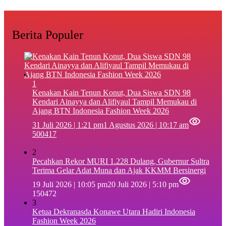
Berita Populer
1
‎Kenakan Kain Tenun Konut, Dua Siswa SDN 98
Kendari Ainayya dan Alifiyaul Tampil Memukau di
Ajang BTN Indonesia Fashion Week 2026
31 Juli 2026 | 1:21 pm
1 Agustus 2026 | 10:17 am
500417
2
Pecahkan Rekor MURI 1.228 Dulang, Gubernur Sultra
Terima Gelar Adat Muna dan Ajak KKMM Bersinergi
19 Juli 2026 | 10:05 pm
20 Juli 2026 | 5:10 pm
150472
3
Ketua Dekranasda Konawe Utara Hadiri Indonesia
Fashion Week 2026