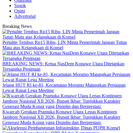
Olahraga
Sosok
Opini
Advertorial
Breaking News
‎Pertalite Tembus Rp15 Ribu, LIN Minta Pemerintah Jangan Tutup
Mata atas Kelangkaan di Konsel
BREAKING NEWS: Ketua NasDem Konawe Utara Ditetapkan
Tersangka Penipuan
‎Jelang HUT RI ke-81, Kecamatan Moramo Matangkan Persiapan
Lewat Rapat Lega Meeting
‎Kwarcab Gerakan Pramuka Konawe Utara Lepas Kontingen
Jambore Nasional XII 2026, Bupati Ikbar: Tunjukkan Karakter
Generasi Muda Konut yang Disiplin dan Berprestasi ‎