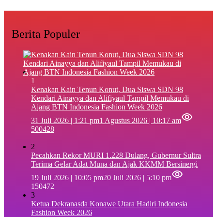
Berita Populer
1
‎Kenakan Kain Tenun Konut, Dua Siswa SDN 98
Kendari Ainayya dan Alifiyaul Tampil Memukau di
Ajang BTN Indonesia Fashion Week 2026
31 Juli 2026 | 1:21 pm
1 Agustus 2026 | 10:17 am
500428
2
Pecahkan Rekor MURI 1.228 Dulang, Gubernur Sultra
Terima Gelar Adat Muna dan Ajak KKMM Bersinergi
19 Juli 2026 | 10:05 pm
20 Juli 2026 | 5:10 pm
150472
3
Ketua Dekranasda Konawe Utara Hadiri Indonesia
Fashion Week 2026