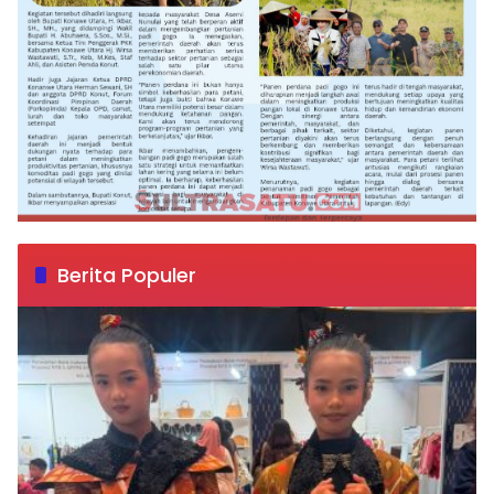
Berita Populer