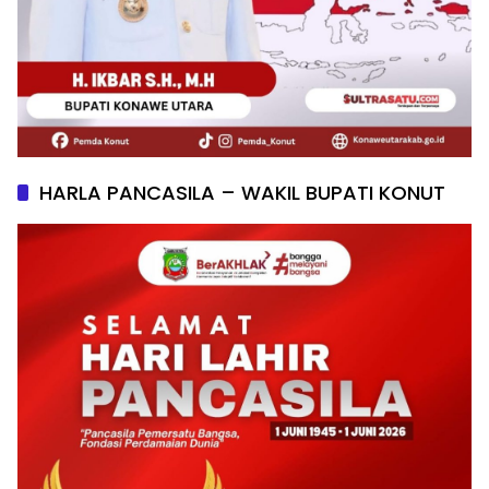
HARLA PANCASILA – WAKIL BUPATI KONUT