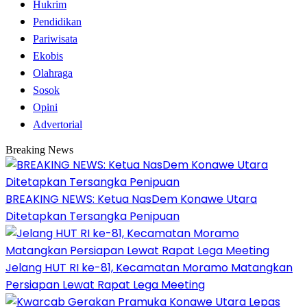
Hukrim
Pendidikan
Pariwisata
Ekobis
Olahraga
Sosok
Opini
Advertorial
Breaking News
BREAKING NEWS: Ketua NasDem Konawe Utara
Ditetapkan Tersangka Penipuan
‎Jelang HUT RI ke-81, Kecamatan Moramo Matangkan
Persiapan Lewat Rapat Lega Meeting