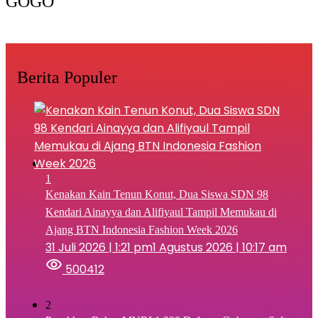
GOGO
Berita Populer
1
‎Kenakan Kain Tenun Konut, Dua Siswa SDN 98
Kendari Ainayya dan Alifiyaul Tampil Memukau di
Ajang BTN Indonesia Fashion Week 2026
31 Juli 2026 | 1:21 pm
1 Agustus 2026 | 10:17 am
500412
2