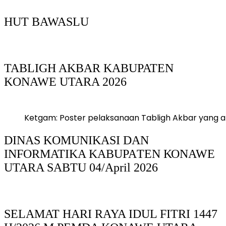
HUT BAWASLU
TABLIGH AKBAR KABUPATEN
KONAWE UTARA 2026
Ketgam: Poster pelaksanaan Tabligh Akbar yang ak
DINAS KOMUNIKASI DAN
INFORMATIKA KABUPAΤΕΝ ΚΟNAWE
UTARA SABTU 04/April 2026
SELAMAT HARI RAYA IDUL FITRI 1447