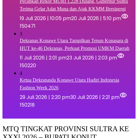
Pecahkan Rekor MURI 1.228 Dulang, Gubernur Sultra
Terima Gelar Adat Muna dan Ajak KKMM Bersinergi
19 Juli 2026 | 10:05 pm
20 Juli 2026 | 5:10 pm
150471
3
Dekranas Konawe Utara Tampilkan Tenun Konasara di
HUT ke-46 Dekranas, Perkuat Promosi UMKM Daerah
11 Juli 2026 | 2:01 pm
23 Juli 2026 | 2:03 pm
150220
4
Ketua Dekranasda Konawe Utara Hadiri Indonesia
Fashion Week 2026
29 Juli 2026 | 2:20 pm
30 Juli 2026 | 2:21 pm
150218
MTQ TINGKAT PROVINSI SULTRA KE
XXXl 2026 – BUPATI KONUT