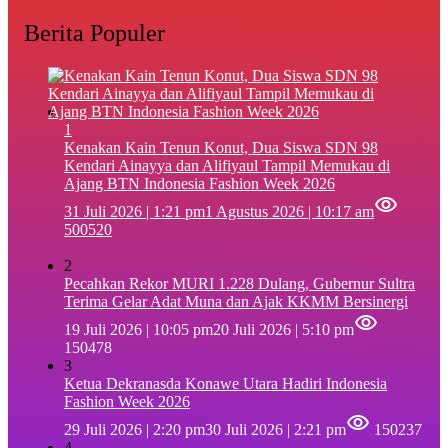
Berita Populer
1
‎Kenakan Kain Tenun Konut, Dua Siswa SDN 98
Kendari Ainayya dan Alifiyaul Tampil Memukau di
Ajang BTN Indonesia Fashion Week 2026
31 Juli 2026 | 1:21 pm
1 Agustus 2026 | 10:17 am
500520
2
Pecahkan Rekor MURI 1.228 Dulang, Gubernur Sultra
Terima Gelar Adat Muna dan Ajak KKMM Bersinergi
19 Juli 2026 | 10:05 pm
20 Juli 2026 | 5:10 pm
150478
3
Ketua Dekranasda Konawe Utara Hadiri Indonesia
Fashion Week 2026
29 Juli 2026 | 2:20 pm
30 Juli 2026 | 2:21 pm
150237
4