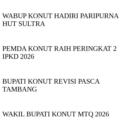
WABUP KONUT HADIRI PARIPURNA
HUT SULTRA
PEMDA KONUT RAIH PERINGKAT 2
IPKD 2026
BUPATI KONUT REVISI PASCA
TAMBANG
WAKIL BUPATI KONUT MTQ 2026