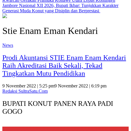
‎Kwarcab Gerakan Pramuka Konawe Utara Lepas Kontingen
Jambore Nasional XII 2026, Bupati Ikbar: Tunjukkan Karakter
Generasi Muda Konut yang Disiplin dan Berprestasi ‎
Stie Enam Eman Kendari
News
Prodi Akuntansi STIE Enam Enam Kendari
Raih Akreditasi Baik Sekali, Tekad
Tingkatkan Mutu Pendidikan
9 November 2022 | 5:25 pm
9 November 2022 | 6:19 pm
Redaksi SultraSatu.Com
BUPATI KONUT PANEN RAYA PADI
GOGO