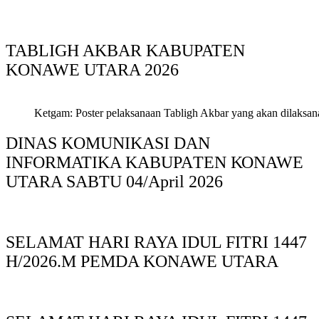
TABLIGH AKBAR KABUPATEN
KONAWE UTARA 2026
Ketgam: Poster pelaksanaan Tabligh Akbar yang akan dilaksan
DINAS KOMUNIKASI DAN
INFORMATIKA KABUPAΤΕΝ ΚΟNAWE
UTARA SABTU 04/April 2026
SELAMAT HARI RAYA IDUL FITRI 1447
H/2026.M PEMDA KONAWE UTARA