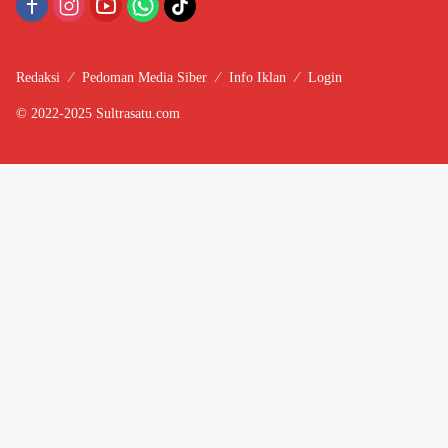
Redaksi
Pedoman Media Siber
Info Iklan
Login
© 2022-2025 Sultrasatu.com