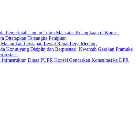
nta Pemerintah Jangan Tutup Mata atas Kelangkaan di Konsel
Ditetapkan Tersangka Penipuan
 Matangkan Persiapan Lewat Rapat Lega Meeting
‎Kwarcab Gerakan Pramuka
restasi ‎
 Infrastruktur, Dinas PUPR Konsel Gencarkan Konsultasi ke DPR