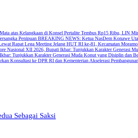
‎Pertalite Tembus Rp15 Ribu, LIN Mi
BREAKING NEWS: Ketua NasDem Konawe Utara 
‎Jelang HUT RI ke-81, Kecamatan Moramo
bar: Tunjukkan Karakter Generasi Muda Konut yang Disiplin dan Berp
Akselerasi Pembangunan
edua Sebagai Saksi