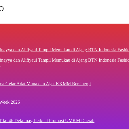
O
inayya dan Alifiyaul Tampil Memukau di Ajang BTN Indonesia Fash
7
ima Gelar Adat Muna dan Ajak KKMM Bersinergi
 Week 2026
T ke-46 Dekranas, Perkuat Promosi UMKM Daerah