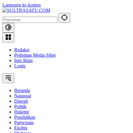
Langsung ke konten
Redaksi
Pedoman Media Siber
Info Iklan
Login
Beranda
Nasional
Daerah
Politik
Hukrim
Pendidikan
Pariwisata
Ekobis