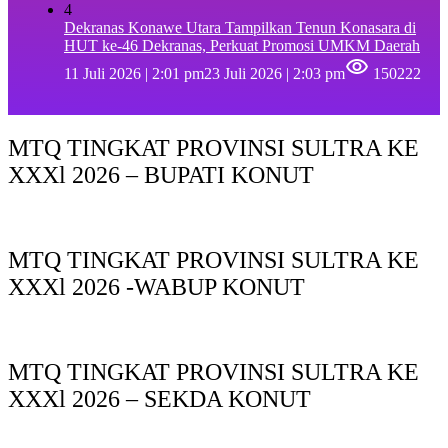
4
Dekranas Konawe Utara Tampilkan Tenun Konasara di
HUT ke-46 Dekranas, Perkuat Promosi UMKM Daerah
11 Juli 2026 | 2:01 pm
23 Juli 2026 | 2:03 pm
150222
MTQ TINGKAT PROVINSI SULTRA KE
XXXl 2026 – BUPATI KONUT
MTQ TINGKAT PROVINSI SULTRA KE
XXXl 2026 -WABUP KONUT
MTQ TINGKAT PROVINSI SULTRA KE
XXXl 2026 – SEKDA KONUT