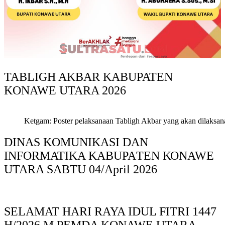
TABLIGH AKBAR KABUPATEN
KONAWE UTARA 2026
Ketgam: Poster pelaksanaan Tabligh Akbar yang akan dilaksan
DINAS KOMUNIKASI DAN
INFORMATIKA KABUPAΤΕΝ ΚΟNAWE
UTARA SABTU 04/April 2026
SELAMAT HARI RAYA IDUL FITRI 1447