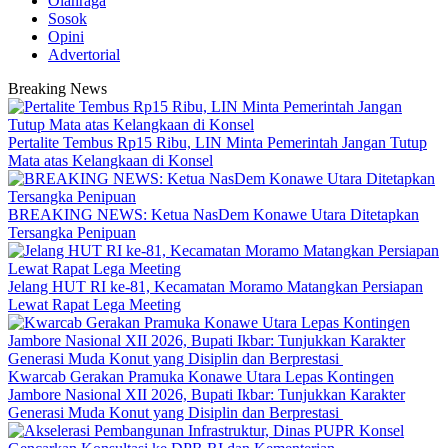
Olahraga
Sosok
Opini
Advertorial
Breaking News
‎Pertalite Tembus Rp15 Ribu, LIN Minta Pemerintah Jangan Tutup
Mata atas Kelangkaan di Konsel
BREAKING NEWS: Ketua NasDem Konawe Utara Ditetapkan
Tersangka Penipuan
‎Jelang HUT RI ke-81, Kecamatan Moramo Matangkan Persiapan
Lewat Rapat Lega Meeting
‎Kwarcab Gerakan Pramuka Konawe Utara Lepas Kontingen
Jambore Nasional XII 2026, Bupati Ikbar: Tunjukkan Karakter
Generasi Muda Konut yang Disiplin dan Berprestasi ‎