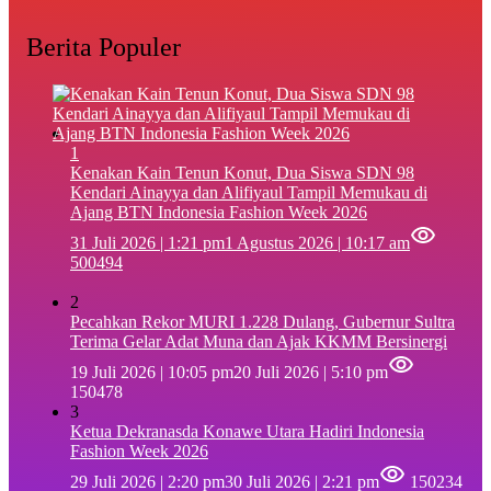
Berita Populer
1
‎Kenakan Kain Tenun Konut, Dua Siswa SDN 98
Kendari Ainayya dan Alifiyaul Tampil Memukau di
Ajang BTN Indonesia Fashion Week 2026
31 Juli 2026 | 1:21 pm
1 Agustus 2026 | 10:17 am
500494
2
Pecahkan Rekor MURI 1.228 Dulang, Gubernur Sultra
Terima Gelar Adat Muna dan Ajak KKMM Bersinergi
19 Juli 2026 | 10:05 pm
20 Juli 2026 | 5:10 pm
150478
3
Ketua Dekranasda Konawe Utara Hadiri Indonesia
Fashion Week 2026
29 Juli 2026 | 2:20 pm
30 Juli 2026 | 2:21 pm
150234