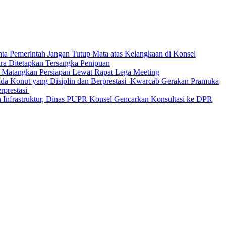
nta Pemerintah Jangan Tutup Mata atas Kelangkaan di Konsel
Ditetapkan Tersangka Penipuan
 Matangkan Persiapan Lewat Rapat Lega Meeting
‎Kwarcab Gerakan Pramuka
restasi ‎
 Infrastruktur, Dinas PUPR Konsel Gencarkan Konsultasi ke DPR