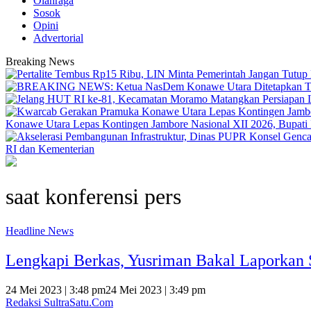
Olahraga
Sosok
Opini
Advertorial
Breaking News
Konawe Utara Lepas Kontingen Jambore Nasional XII 2026, Bupati Ik
RI dan Kementerian
saat konferensi pers
Headline News
Lengkapi Berkas, Yusriman Bakal Laporkan S
24 Mei 2023 | 3:48 pm
24 Mei 2023 | 3:49 pm
Redaksi SultraSatu.Com