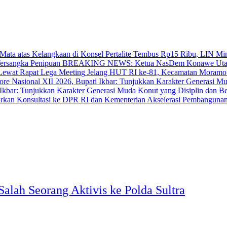
‎Pertalite Tembus Rp15 Ribu, LIN Mi
BREAKING NEWS: Ketua NasDem Konawe Utara 
‎Jelang HUT RI ke-81, Kecamatan Moramo
bar: Tunjukkan Karakter Generasi Muda Konut yang Disiplin dan Berp
Akselerasi Pembangunan
alah Seorang Aktivis ke Polda Sultra