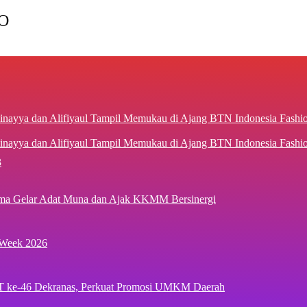
O
inayya dan Alifiyaul Tampil Memukau di Ajang BTN Indonesia Fash
3
ima Gelar Adat Muna dan Ajak KKMM Bersinergi
 Week 2026
T ke-46 Dekranas, Perkuat Promosi UMKM Daerah