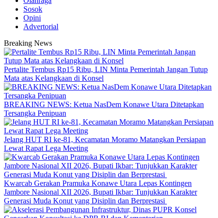
Olahraga
Sosok
Opini
Advertorial
Breaking News
‎Pertalite Tembus Rp15 Ribu, LIN Minta Pemerintah Jangan Tutup
Mata atas Kelangkaan di Konsel
BREAKING NEWS: Ketua NasDem Konawe Utara Ditetapkan
Tersangka Penipuan
‎Jelang HUT RI ke-81, Kecamatan Moramo Matangkan Persiapan
Lewat Rapat Lega Meeting
‎Kwarcab Gerakan Pramuka Konawe Utara Lepas Kontingen
Jambore Nasional XII 2026, Bupati Ikbar: Tunjukkan Karakter
Generasi Muda Konut yang Disiplin dan Berprestasi ‎