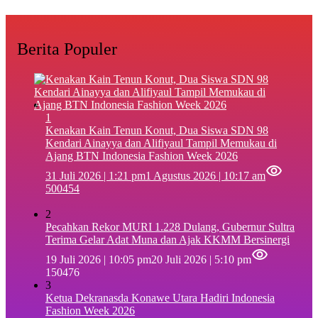
Berita Populer
1
‎Kenakan Kain Tenun Konut, Dua Siswa SDN 98
Kendari Ainayya dan Alifiyaul Tampil Memukau di
Ajang BTN Indonesia Fashion Week 2026
31 Juli 2026 | 1:21 pm
1 Agustus 2026 | 10:17 am
500454
2
Pecahkan Rekor MURI 1.228 Dulang, Gubernur Sultra
Terima Gelar Adat Muna dan Ajak KKMM Bersinergi
19 Juli 2026 | 10:05 pm
20 Juli 2026 | 5:10 pm
150476
3
Ketua Dekranasda Konawe Utara Hadiri Indonesia
Fashion Week 2026