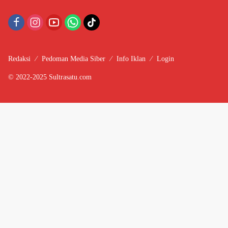
Redaksi
Pedoman Media Siber
Info Iklan
Login
© 2022-2025 Sultrasatu.com