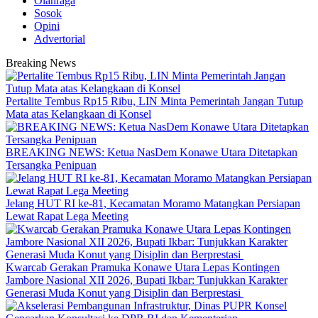
Olahraga
Sosok
Opini
Advertorial
Breaking News
‎Pertalite Tembus Rp15 Ribu, LIN Minta Pemerintah Jangan Tutup
Mata atas Kelangkaan di Konsel
BREAKING NEWS: Ketua NasDem Konawe Utara Ditetapkan
Tersangka Penipuan
‎Jelang HUT RI ke-81, Kecamatan Moramo Matangkan Persiapan
Lewat Rapat Lega Meeting
‎Kwarcab Gerakan Pramuka Konawe Utara Lepas Kontingen
Jambore Nasional XII 2026, Bupati Ikbar: Tunjukkan Karakter
Generasi Muda Konut yang Disiplin dan Berprestasi ‎