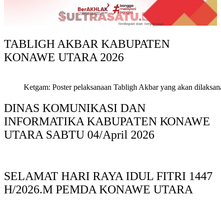
TABLIGH AKBAR KABUPATEN
KONAWE UTARA 2026
Ketgam: Poster pelaksanaan Tabligh Akbar yang akan dilaksan
DINAS KOMUNIKASI DAN
INFORMATIKA KABUPAΤΕΝ ΚΟNAWE
UTARA SABTU 04/April 2026
SELAMAT HARI RAYA IDUL FITRI 1447
H/2026.M PEMDA KONAWE UTARA