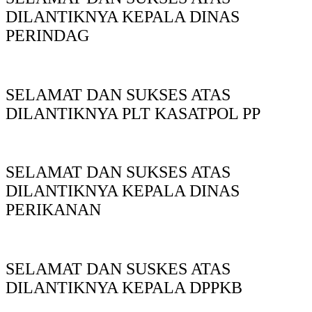
DILANTIKNYA KEPALA DINAS
PERINDAG
SELAMAT DAN SUKSES ATAS
DILANTIKNYA PLT KASATPOL PP
SELAMAT DAN SUKSES ATAS
DILANTIKNYA KEPALA DINAS
PERIKANAN
SELAMAT DAN SUSKES ATAS
DILANTIKNYA KEPALA DPPKB