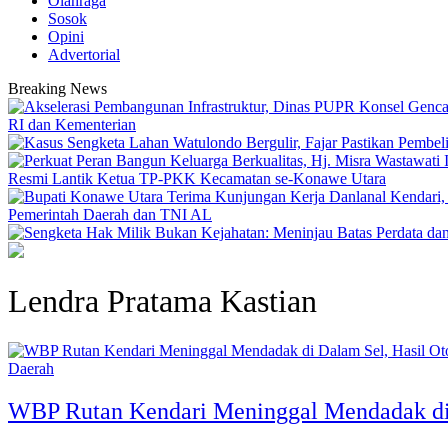
Olahraga
Sosok
Opini
Advertorial
Breaking News
RI dan Kementerian
Resmi Lantik Ketua TP-PKK Kecamatan se-Konawe Utara
Pemerintah Daerah dan TNI AL
Lendra Pratama Kastian
Daerah
WBP Rutan Kendari Meninggal Mendadak di 