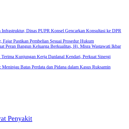
 Infrastruktur, Dinas PUPR Konsel Gencarkan Konsultasi ke DPR
r, Fajar Pastikan Pembelian Sesuai Prosedur Hukum
uat Peran Bangun Keluarga Berkualitas, Hj. Misra Wastawati Ikbar
Terima Kunjungan Kerja Danlanal Kendari, Perkuat Sinergi
: Meninjau Batas Perdata dan Pidana dalam Kasus Ruksamin
at Penyakit