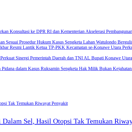
Akselerasi Pembangunan
‎Kasus Sengketa Lahan Watulondo Berguli
‎Perk
Bupati Konawe Utara 
‎Sengketa Hak Milik Bukan Kejahatan
Dalam Sel, Hasil Otopsi Tak Temukan Riway