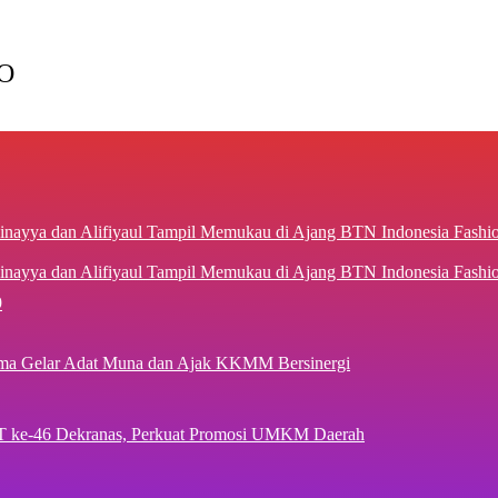
O
inayya dan Alifiyaul Tampil Memukau di Ajang BTN Indonesia Fash
9
ima Gelar Adat Muna dan Ajak KKMM Bersinergi
T ke-46 Dekranas, Perkuat Promosi UMKM Daerah