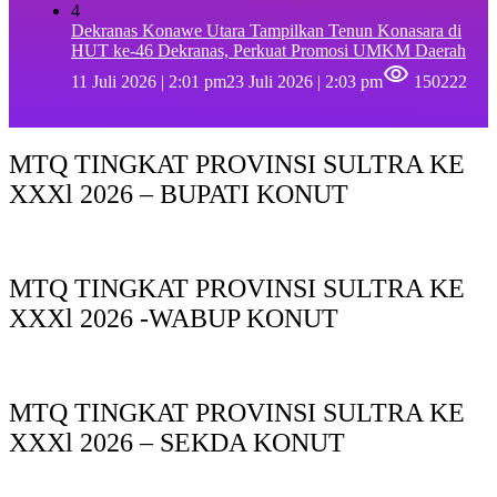
4
Dekranas Konawe Utara Tampilkan Tenun Konasara di
HUT ke-46 Dekranas, Perkuat Promosi UMKM Daerah
11 Juli 2026 | 2:01 pm
23 Juli 2026 | 2:03 pm
150222
MTQ TINGKAT PROVINSI SULTRA KE
XXXl 2026 – BUPATI KONUT
MTQ TINGKAT PROVINSI SULTRA KE
XXXl 2026 -WABUP KONUT
MTQ TINGKAT PROVINSI SULTRA KE
XXXl 2026 – SEKDA KONUT