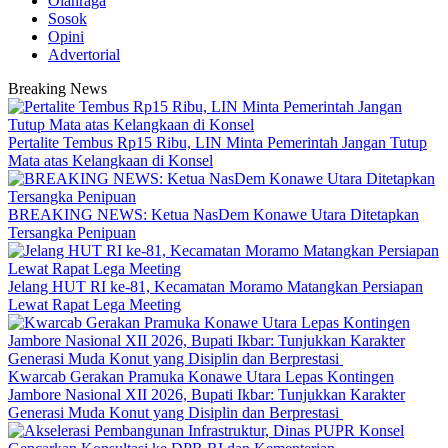
Olahraga
Sosok
Opini
Advertorial
Breaking News
‎Pertalite Tembus Rp15 Ribu, LIN Minta Pemerintah Jangan Tutup
Mata atas Kelangkaan di Konsel
BREAKING NEWS: Ketua NasDem Konawe Utara Ditetapkan
Tersangka Penipuan
‎Jelang HUT RI ke-81, Kecamatan Moramo Matangkan Persiapan
Lewat Rapat Lega Meeting
‎Kwarcab Gerakan Pramuka Konawe Utara Lepas Kontingen
Jambore Nasional XII 2026, Bupati Ikbar: Tunjukkan Karakter
Generasi Muda Konut yang Disiplin dan Berprestasi ‎