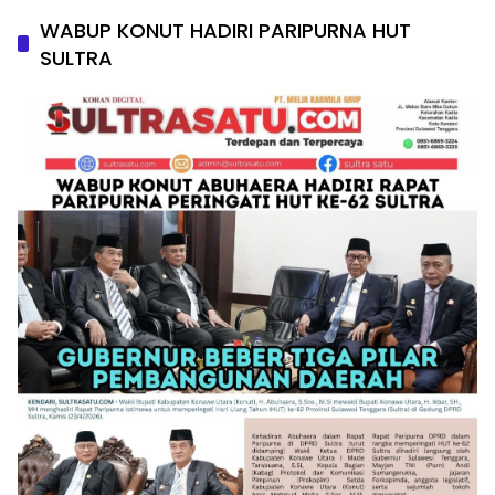
WABUP KONUT HADIRI PARIPURNA HUT
SULTRA