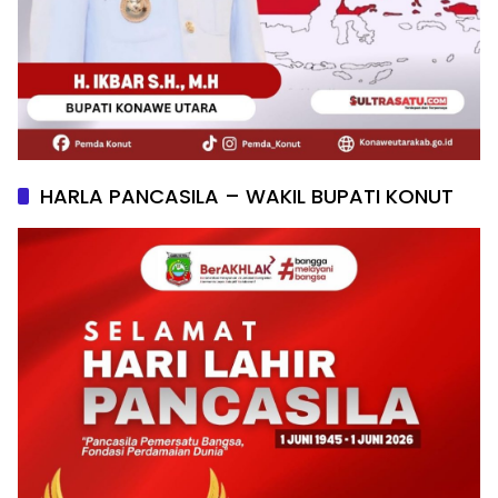
HARLA PANCASILA – WAKIL BUPATI KONUT