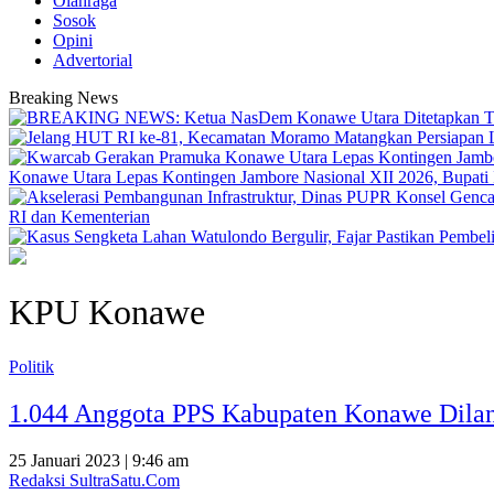
Olahraga
Sosok
Opini
Advertorial
Breaking News
Konawe Utara Lepas Kontingen Jambore Nasional XII 2026, Bupati Ik
RI dan Kementerian
KPU Konawe
Politik
1.044 Anggota PPS Kabupaten Konawe Dilan
25 Januari 2023 | 9:46 am
Redaksi SultraSatu.Com