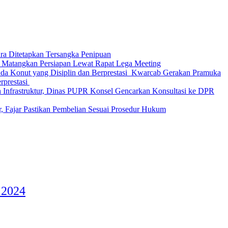
Ditetapkan Tersangka Penipuan
 Matangkan Persiapan Lewat Rapat Lega Meeting
‎Kwarcab Gerakan Pramuka
restasi ‎
 Infrastruktur, Dinas PUPR Konsel Gencarkan Konsultasi ke DPR
r, Fajar Pastikan Pembelian Sesuai Prosedur Hukum
 2024