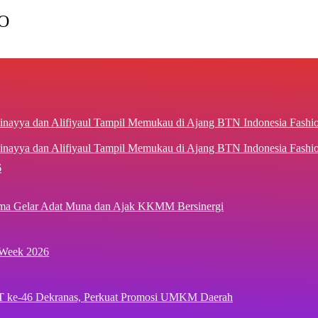
O
inayya dan Alifiyaul Tampil Memukau di Ajang BTN Indonesia Fash
6
ima Gelar Adat Muna dan Ajak KKMM Bersinergi
 Week 2026
T ke-46 Dekranas, Perkuat Promosi UMKM Daerah