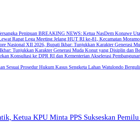
BREAKING NEWS: Ketua NasDem Konawe Utara 
‎Jelang HUT RI ke-81, Kecamatan Moramo
bar: Tunjukkan Karakter Generasi Muda Konut yang Disiplin dan Berp
Akselerasi Pembangunan
‎Kasus Sengketa Lahan Watulondo Berguli
tik, Ketua KPU Minta PPS Sukseskan Pemilu