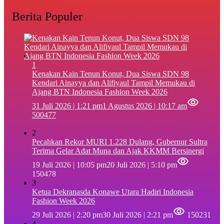
Berita Populer
1
‎Kenakan Kain Tenun Konut, Dua Siswa SDN 98
Kendari Ainayya dan Alifiyaul Tampil Memukau di
Ajang BTN Indonesia Fashion Week 2026
31 Juli 2026 | 1:21 pm
1 Agustus 2026 | 10:17 am
500477
2
Pecahkan Rekor MURI 1.228 Dulang, Gubernur Sultra
Terima Gelar Adat Muna dan Ajak KKMM Bersinergi
19 Juli 2026 | 10:05 pm
20 Juli 2026 | 5:10 pm
150478
3
Ketua Dekranasda Konawe Utara Hadiri Indonesia
Fashion Week 2026
29 Juli 2026 | 2:20 pm
30 Juli 2026 | 2:21 pm
150231
4