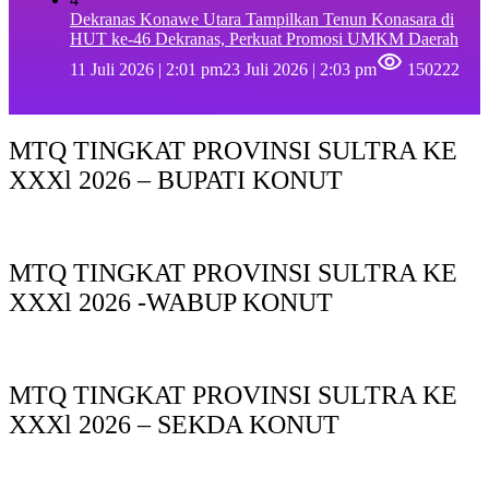
Dekranas Konawe Utara Tampilkan Tenun Konasara di
HUT ke-46 Dekranas, Perkuat Promosi UMKM Daerah
11 Juli 2026 | 2:01 pm
23 Juli 2026 | 2:03 pm
150222
MTQ TINGKAT PROVINSI SULTRA KE
XXXl 2026 – BUPATI KONUT
MTQ TINGKAT PROVINSI SULTRA KE
XXXl 2026 -WABUP KONUT
MTQ TINGKAT PROVINSI SULTRA KE
XXXl 2026 – SEKDA KONUT