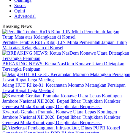
Olahraga
Sosok
Opini
Advertorial
Breaking News
‎Pertalite Tembus Rp15 Ribu, LIN Minta Pemerintah Jangan Tutup
Mata atas Kelangkaan di Konsel
BREAKING NEWS: Ketua NasDem Konawe Utara Ditetapkan
Tersangka Penipuan
‎Jelang HUT RI ke-81, Kecamatan Moramo Matangkan Persiapan
Lewat Rapat Lega Meeting
‎Kwarcab Gerakan Pramuka Konawe Utara Lepas Kontingen
Jambore Nasional XII 2026, Bupati Ikbar: Tunjukkan Karakter
Generasi Muda Konut yang Disiplin dan Berprestasi ‎