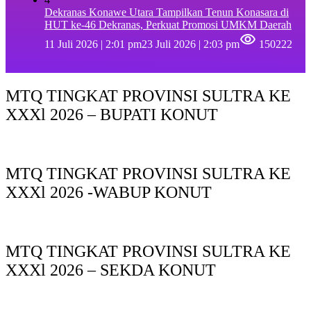
Dekranas Konawe Utara Tampilkan Tenun Konasara di
HUT ke-46 Dekranas, Perkuat Promosi UMKM Daerah
11 Juli 2026 | 2:01 pm
23 Juli 2026 | 2:03 pm
150222
MTQ TINGKAT PROVINSI SULTRA KE
XXXl 2026 – BUPATI KONUT
MTQ TINGKAT PROVINSI SULTRA KE
XXXl 2026 -WABUP KONUT
MTQ TINGKAT PROVINSI SULTRA KE
XXXl 2026 – SEKDA KONUT