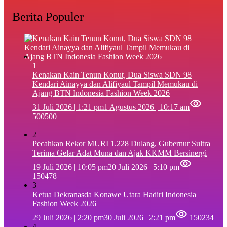
Berita Populer
1
‎Kenakan Kain Tenun Konut, Dua Siswa SDN 98
Kendari Ainayya dan Alifiyaul Tampil Memukau di
Ajang BTN Indonesia Fashion Week 2026
31 Juli 2026 | 1:21 pm
1 Agustus 2026 | 10:17 am
500500
2
Pecahkan Rekor MURI 1.228 Dulang, Gubernur Sultra
Terima Gelar Adat Muna dan Ajak KKMM Bersinergi
19 Juli 2026 | 10:05 pm
20 Juli 2026 | 5:10 pm
150478
3
Ketua Dekranasda Konawe Utara Hadiri Indonesia
Fashion Week 2026
29 Juli 2026 | 2:20 pm
30 Juli 2026 | 2:21 pm
150234
4