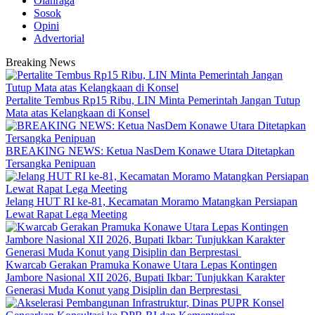
Olahraga
Sosok
Opini
Advertorial
Breaking News
‎Pertalite Tembus Rp15 Ribu, LIN Minta Pemerintah Jangan Tutup
Mata atas Kelangkaan di Konsel
BREAKING NEWS: Ketua NasDem Konawe Utara Ditetapkan
Tersangka Penipuan
‎Jelang HUT RI ke-81, Kecamatan Moramo Matangkan Persiapan
Lewat Rapat Lega Meeting
‎Kwarcab Gerakan Pramuka Konawe Utara Lepas Kontingen
Jambore Nasional XII 2026, Bupati Ikbar: Tunjukkan Karakter
Generasi Muda Konut yang Disiplin dan Berprestasi ‎