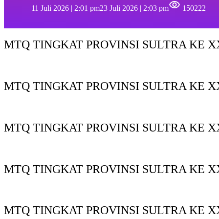
11 Juli 2026 | 2:01 pm
23 Juli 2026 | 2:03 pm
150222
MTQ TINGKAT PROVINSI SULTRA KE XX
MTQ TINGKAT PROVINSI SULTRA KE X
MTQ TINGKAT PROVINSI SULTRA KE XX
MTQ TINGKAT PROVINSI SULTRA KE XX
MTQ TINGKAT PROVINSI SULTRA KE X