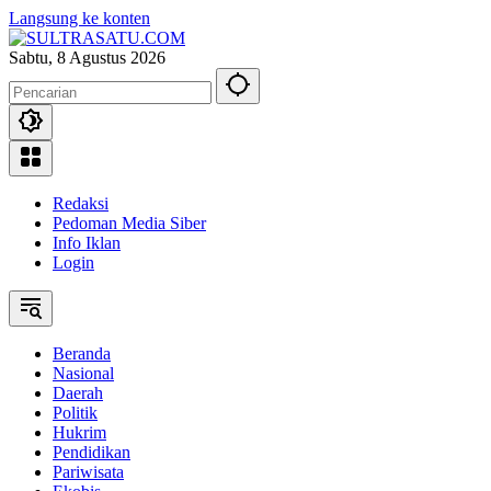
Langsung ke konten
Sabtu, 8 Agustus 2026
Redaksi
Pedoman Media Siber
Info Iklan
Login
Beranda
Nasional
Daerah
Politik
Hukrim
Pendidikan
Pariwisata