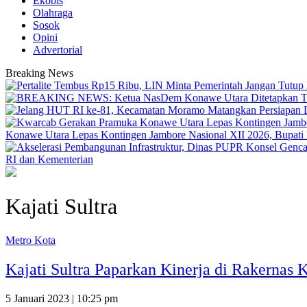
Ekobis
Olahraga
Sosok
Opini
Advertorial
Breaking News
Konawe Utara Lepas Kontingen Jambore Nasional XII 2026, Bupati Ik
RI dan Kementerian
Kajati Sultra
Metro Kota
Kajati Sultra Paparkan Kinerja di Rakernas 
5 Januari 2023 | 10:25 pm