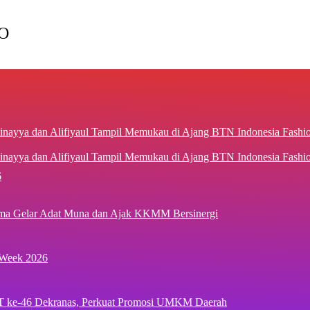
O
inayya dan Alifiyaul Tampil Memukau di Ajang BTN Indonesia Fash
6
ima Gelar Adat Muna dan Ajak KKMM Bersinergi
 Week 2026
T ke-46 Dekranas, Perkuat Promosi UMKM Daerah