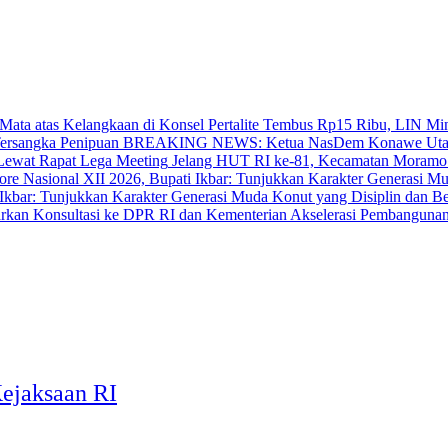
‎Pertalite Tembus Rp15 Ribu, LIN Mi
BREAKING NEWS: Ketua NasDem Konawe Utara 
‎Jelang HUT RI ke-81, Kecamatan Moramo
bar: Tunjukkan Karakter Generasi Muda Konut yang Disiplin dan Berp
Akselerasi Pembangunan
Kejaksaan RI