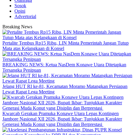
Olahraga
Sosok
Opini
Advertorial
Breaking News
‎Pertalite Tembus Rp15 Ribu, LIN Minta Pemerintah Jangan Tutup
Mata atas Kelangkaan di Konsel
BREAKING NEWS: Ketua NasDem Konawe Utara Ditetapkan
Tersangka Penipuan
‎Jelang HUT RI ke-81, Kecamatan Moramo Matangkan Persiapan
Lewat Rapat Lega Meeting
‎Kwarcab Gerakan Pramuka Konawe Utara Lepas Kontingen
Jambore Nasional XII 2026, Bupati Ikbar: Tunjukkan Karakter
Generasi Muda Konut yang Disiplin dan Berprestasi ‎