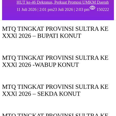
HUT ke-46 Dekranas, Perkuat Promosi UMKM Daerah
11 Juli 2026 | 2:01 pm
23 Juli 2026 | 2:03 pm
150222
MTQ TINGKAT PROVINSI SULTRA KE
XXXl 2026 – BUPATI KONUT
MTQ TINGKAT PROVINSI SULTRA KE
XXXl 2026 -WABUP KONUT
MTQ TINGKAT PROVINSI SULTRA KE
XXXl 2026 – SEKDA KONUT
MTQ TINGKAT PROVINSI SULTRA KE