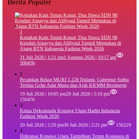
Berita Populer
1
‎Kenakan Kain Tenun Konut, Dua Siswa SDN 98
Kendari Ainayya dan Alifiyaul Tampil Memukau di
Ajang BTN Indonesia Fashion Week 2026
31 Juli 2026 | 1:21 pm
1 Agustus 2026 | 10:17 am
500456
2
Pecahkan Rekor MURI 1.228 Dulang, Gubernur Sultra
Terima Gelar Adat Muna dan Ajak KKMM Bersinergi
19 Juli 2026 | 10:05 pm
20 Juli 2026 | 5:10 pm
150476
3
Ketua Dekranasda Konawe Utara Hadiri Indonesia
Fashion Week 2026
29 Juli 2026 | 2:20 pm
30 Juli 2026 | 2:21 pm
150229
4
Dekranas Konawe Utara Tampilkan Tenun Konasara di